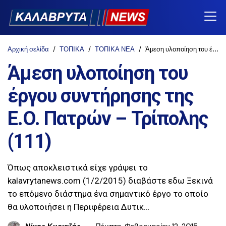
Αρχική σελίδα
ΤΟΠΙΚΑ
ΤΟΠΙΚΑ ΝΕΑ
Άμεση υλοποίηση του έργου συντήρησης της Ε.O. Πατρών – Τρίπολης (111)
Άμεση υλοποίηση του
έργου συντήρησης της
Ε.O. Πατρών – Τρίπολης
(111)
Όπως αποκλειστικά είχε γράψει το
kalavrytanews.com (1/2/2015) διαβάστε εδω Ξεκινά
το επόμενο διάστημα ένα σημαντικό έργο το οποίο
θα υλοποιήσει η Περιφέρεια Δυτικ…