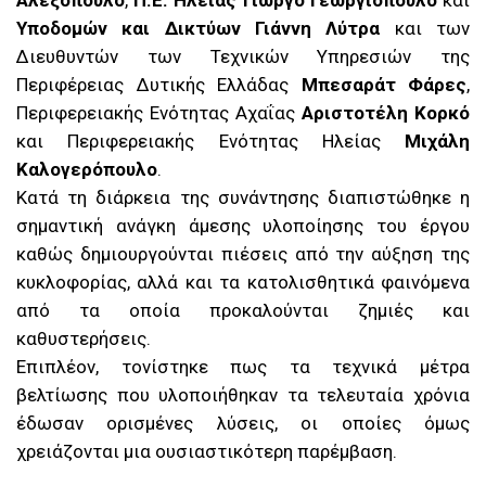
Αλεξόπουλο
,
Π.Ε. Ηλείας Γιώργο Γεωργιόπουλο
και
Υποδομών και Δικτύων Γιάννη Λύτρα
και των
Διευθυντών των Τεχνικών Υπηρεσιών της
Περιφέρειας Δυτικής Ελλάδας
Μπεσαράτ Φάρες
,
Περιφερειακής Ενότητας Αχαΐας
Αριστοτέλη Κορκό
και Περιφερειακής Ενότητας Ηλείας
Μιχάλη
Καλογερόπουλο
.
Κατά τη διάρκεια της συνάντησης διαπιστώθηκε η
σημαντική ανάγκη άμεσης υλοποίησης του έργου
καθώς δημιουργούνται πιέσεις από την αύξηση της
κυκλοφορίας, αλλά και τα κατολισθητικά φαινόμενα
από τα οποία προκαλούνται ζημιές και
καθυστερήσεις.
Επιπλέον, τονίστηκε πως τα τεχνικά μέτρα
βελτίωσης που υλοποιήθηκαν τα τελευταία χρόνια
έδωσαν ορισμένες λύσεις, οι οποίες όμως
χρειάζονται μια ουσιαστικότερη παρέμβαση.