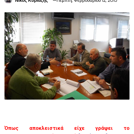
Νίκος Κυριαζής
Πέμπτη, Φεβρουαρίου 12, 2015
Όπως αποκλειστικά είχε γράψει το