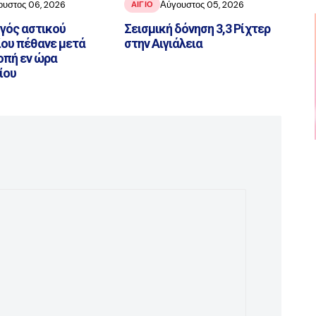
ουστος 06, 2026
Αύγουστος 05, 2026
ΑΙΓΙΟ
ηγός αστικού
Σεισμική δόνηση 3,3 Ρίχτερ
ου πέθανε μετά
στην Αιγιάλεια
οπή εν ώρα
ίου