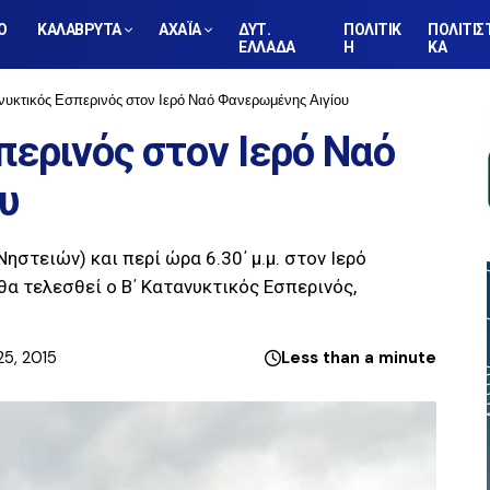
Ο
ΚΑΛΑΒΡΥΤΑ
ΑΧΑΪΑ
ΔΥΤ.
ΠΟΛΙΤΙΚ
ΠΟΛΙΤΙΣ
ΕΛΛΑΔΑ
Η
ΚΑ
νυκτικός Εσπερινός στον Ιερό Ναό Φανερωμένης Αιγίου
περινός στον Ιερό Ναό
υ
ηστειών) και περί ώρα 6.30΄ μ.μ. στον Ιερό
α τελεσθεί ο Β΄ Κατανυκτικός Εσπερινός,
25, 2015
Less than a minute