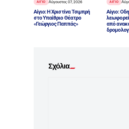
Αύγουστος 07, 2026
Αύγ
ΑΙΓΙΟ
ΑΙΓΙΟ
Αίγιο: Η Χριστίνα Τσιμπρή
Αίγιο: Οδ
στο Υπαίθριο Θέατρο
λεωφορεί
«Γεώργιος Παππάς»
από ανακ
δρομολογ
Σχόλια