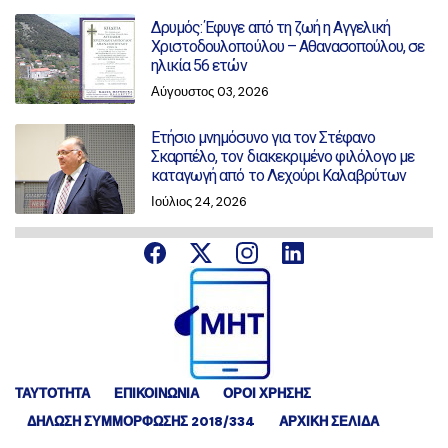
Δρυμός: Έφυγε από τη ζωή η Αγγελική
Χριστοδουλοπούλου – Αθανασοπούλου, σε
ηλικία 56 ετών
Αύγουστος 03, 2026
Ετήσιο μνημόσυνο για τον Στέφανο
Σκαρπέλο, τον διακεκριμένο φιλόλογο με
καταγωγή από το Λεχούρι Καλαβρύτων
Ιούλιος 24, 2026
ΤΑΥΤΟΤΗΤΑ
ΕΠΙΚΟΙΝΩΝΙΑ
ΟΡΟΙ ΧΡΗΣΗΣ
ΔΉΛΩΣΗ ΣΥΜΜΌΡΦΩΣΗΣ 2018/334
ΑΡΧΙΚΗ ΣΕΛΙΔΑ