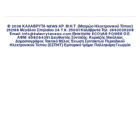
©
2026
ΚΑΛΑΒΡΥΤΑ NEWS ΑΡ. Μ.Η.Τ. (Μητρώο Ηλεκτρονικού Τύπου)
252166 Μεγάλου Σπηλαίου 24 T.K. 25001 Καλάβρυτα Τηλ: 2692029208
Εmail: info@kalavrytanews.com Ιδιοκτησία: ECOVAR POWER Ο.Ε.
ΑΦΜ: 998094291 Διευθυντής Σύνταξης: Κυριαζής Νικόλαος
Δημοσιογράφος Τακτικό Μέλος Ένωση Συντακτών Περιοδικού
Ηλεκτρονικού Τύπου (ΕΣΠΗΤ) Εμπορικό τμήμα: Παλληκάρη Γεωργία