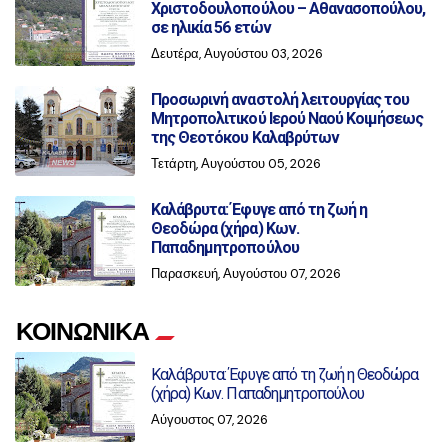
Χριστοδουλοπούλου – Αθανασοπούλου,
σε ηλικία 56 ετών
Δευτέρα, Αυγούστου 03, 2026
Προσωρινή αναστολή λειτουργίας του
Μητροπολιτικού Ιερού Ναού Κοιμήσεως
της Θεοτόκου Καλαβρύτων
Τετάρτη, Αυγούστου 05, 2026
Καλάβρυτα: Έφυγε από τη ζωή η
Θεοδώρα (χήρα) Κων.
Παπαδημητροπούλου
Παρασκευή, Αυγούστου 07, 2026
ΚΟΙΝΩΝΙΚΑ
Καλάβρυτα: Έφυγε από τη ζωή η Θεοδώρα
(χήρα) Κων. Παπαδημητροπούλου
Αύγουστος 07, 2026