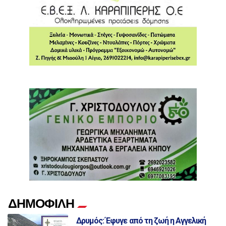
ΔΗΜΟΦΙΛΗ
Δρυμός: Έφυγε από τη ζωή η Αγγελική