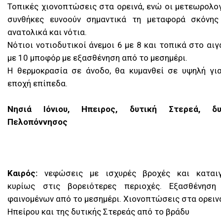
Τοπικές χιονοπτώσεις στα ορεινά, ενώ οι μετεωρολο
συνθήκες ευνοούν σημαντικά τη μεταφορά σκόνης
ανατολικά και νότια.
Νότιοι νοτιοδυτικοί άνεμοι 6 με 8 και τοπικά στο αιγ
με 10 μποφόρ με εξασθένηση από το μεσημέρι.
Η θερμοκρασία σε άνοδο, θα κυμανθεί σε υψηλή γι
εποχή επίπεδα.
Νησιά Ιόνιου, Ηπειρος, δυτική Στερεά, δυ
Πελοπόννησος
Καιρός:
νεφώσεις με ισχυρές βροχές και καταιγ
κυρίως στις βορειότερες περιοχές. Εξασθένηση
φαινομένων από το μεσημέρι. Χιονοπτώσεις στα ορειν
Ηπείρου και της δυτικής Στερεάς από το βράδυ