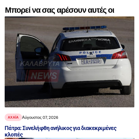
Μπορεί να σας αρέσουν αυτές οι
αναρτήσεις
Αύγουστος 07, 2026
ΑΧΑΪ́Α
Πάτρα: Συνελήφθη ανήλικος για διακεκριμένες
κλοπές