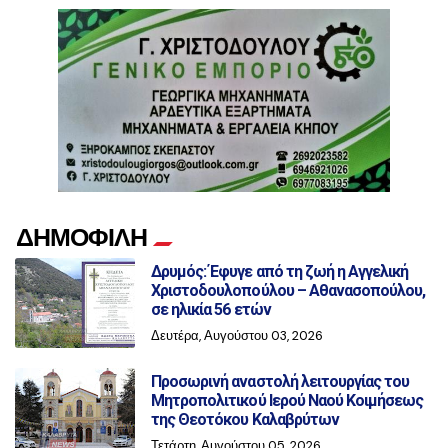
ΔΗΜΟΦΙΛΗ
Δρυμός: Έφυγε από τη ζωή η Αγγελική
Χριστοδουλοπούλου – Αθανασοπούλου,
σε ηλικία 56 ετών
Δευτέρα, Αυγούστου 03, 2026
Προσωρινή αναστολή λειτουργίας του
Μητροπολιτικού Ιερού Ναού Κοιμήσεως
της Θεοτόκου Καλαβρύτων
Τετάρτη, Αυγούστου 05, 2026