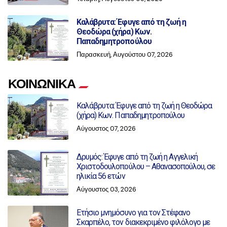
Καλάβρυτα: Έφυγε από τη ζωή η
Θεοδώρα (χήρα) Κων.
Παπαδημητροπούλου
Παρασκευή, Αυγούστου 07, 2026
ΚΟΙΝΩΝΙΚΑ
Καλάβρυτα: Έφυγε από τη ζωή η Θεοδώρα
(χήρα) Κων. Παπαδημητροπούλου
Αύγουστος 07, 2026
Δρυμός: Έφυγε από τη ζωή η Αγγελική
Χριστοδουλοπούλου – Αθανασοπούλου, σε
ηλικία 56 ετών
Αύγουστος 03, 2026
Ετήσιο μνημόσυνο για τον Στέφανο
Σκαρπέλο, τον διακεκριμένο φιλόλογο με