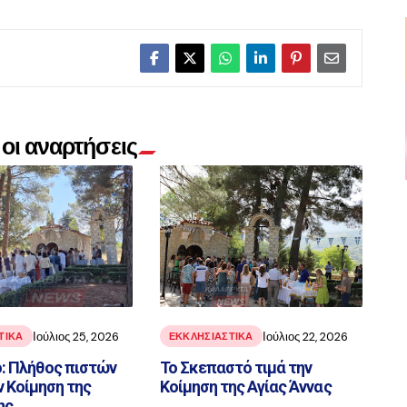
οι αναρτήσεις
Ιούλιος 25, 2026
Ιούλιος 22, 2026
ΤΙΚΑ
ΕΚΚΛΗΣΙΑΣΤΙΚΑ
: Πλήθος πιστών
Το Σκεπαστό τιμά την
ν Κοίμηση της
Κοίμηση της Αγίας Άννας
ης