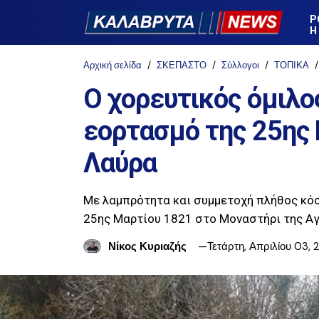
Ρ
Η
Αρχική σελίδα
ΣΚΕΠΑΣΤΟ
Σύλλογοι
ΤΟΠΙΚΑ
Ο χορευτικός όμιλο
εορτασμό της 25ης 
Λαύρα
Με λαμπρότητα και συμμετοχή πλήθος κόσ
25ης Μαρτίου 1821 στο Μοναστήρι της Αγ
Νίκος Κυριαζής
Τετάρτη, Απριλίου 03, 