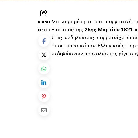
Με λαμπρότητα και συμμετοχή π
ΚΟΙΝΉ
Επέτειος της
25ης Μαρτίου 1821 σ
ΧΡΉΣΗ
Στις εκδηλώσεις συμμετείχε όπ
όπου παρουσίασε Ελληνικούς Παρ
εκδηλώσεων προκαλώντας ρίγη συγκ