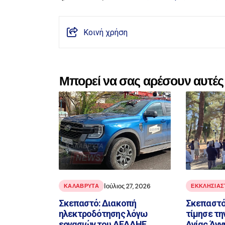
Κοινή χρήση
Μπορεί να σας αρέσουν αυτές 
Ιούλιος 27, 2026
ΚΑΛΑΒΡΥΤΑ
ΕΚΚΛΗΣΙΑΣ
Σκεπαστό: Διακοπή
Σκεπαστό
ηλεκτροδότησης λόγω
τίμησε τη
εργασιών του ΔΕΔΔΗΕ
Αγίας Άνν