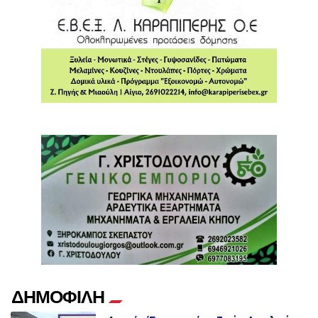
ΔΗΜΟΦΙΛΗ