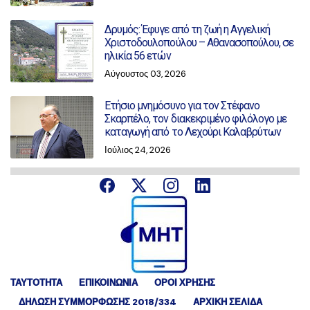
Δρυμός: Έφυγε από τη ζωή η Αγγελική
Χριστοδουλοπούλου – Αθανασοπούλου, σε
ηλικία 56 ετών
Αύγουστος 03, 2026
Ετήσιο μνημόσυνο για τον Στέφανο
Σκαρπέλο, τον διακεκριμένο φιλόλογο με
καταγωγή από το Λεχούρι Καλαβρύτων
Ιούλιος 24, 2026
ΤΑΥΤΟΤΗΤΑ
ΕΠΙΚΟΙΝΩΝΙΑ
ΟΡΟΙ ΧΡΗΣΗΣ
ΔΉΛΩΣΗ ΣΥΜΜΌΡΦΩΣΗΣ 2018/334
ΑΡΧΙΚΗ ΣΕΛΙΔΑ