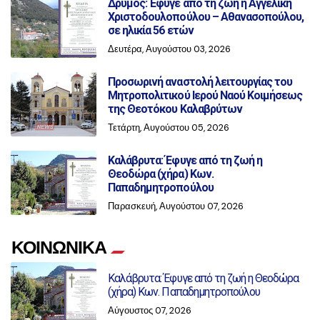
Δρυμός: Έφυγε από τη ζωή η Αγγελική
Χριστοδουλοπούλου – Αθανασοπούλου,
σε ηλικία 56 ετών
Δευτέρα, Αυγούστου 03, 2026
Προσωρινή αναστολή λειτουργίας του
Μητροπολιτικού Ιερού Ναού Κοιμήσεως
της Θεοτόκου Καλαβρύτων
Τετάρτη, Αυγούστου 05, 2026
Καλάβρυτα: Έφυγε από τη ζωή η
Θεοδώρα (χήρα) Κων.
Παπαδημητροπούλου
Παρασκευή, Αυγούστου 07, 2026
ΚΟΙΝΩΝΙΚΑ
Καλάβρυτα: Έφυγε από τη ζωή η Θεοδώρα
(χήρα) Κων. Παπαδημητροπούλου
Αύγουστος 07, 2026