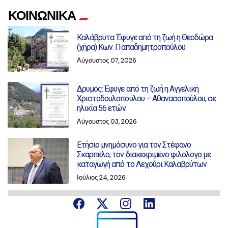
ΚΟΙΝΩΝΙΚΑ
Καλάβρυτα: Έφυγε από τη ζωή η Θεοδώρα
(χήρα) Κων. Παπαδημητροπούλου
Αύγουστος 07, 2026
Δρυμός: Έφυγε από τη ζωή η Αγγελική
Χριστοδουλοπούλου – Αθανασοπούλου, σε
ηλικία 56 ετών
Αύγουστος 03, 2026
Ετήσιο μνημόσυνο για τον Στέφανο
Σκαρπέλο, τον διακεκριμένο φιλόλογο με
καταγωγή από το Λεχούρι Καλαβρύτων
Ιούλιος 24, 2026