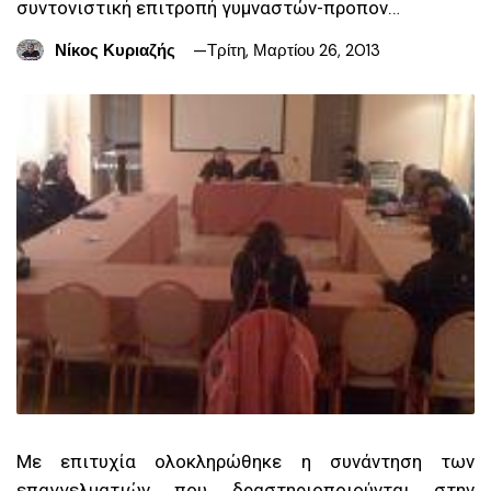
συντονιστική επιτροπή γυμναστών-προπον…
Νίκος Κυριαζής
Τρίτη, Μαρτίου 26, 2013
Με επιτυχία ολοκληρώθηκε η συνάντηση των
επαγγελματιών που δραστηριοποιούνται στην