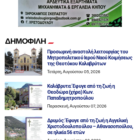
ΔΗΜΟΦΙΛΗ
Προσωρινή αναστολή λειτουργίας του
Μητροπολιτικού Ιερού Ναού Κοιμήσεως
της Θεοτόκου Καλαβρύτων
Τετάρτη, Αυγούστου 05, 2026
Καλάβρυτα: Έφυγε από τη ζωή η
Θεοδώρα (χήρα) Κων.
Παπαδημητροπούλου
Παρασκευή, Αυγούστου 07, 2026
Δρυμός: Έφυγε από τη ζωή η Αγγελική
Χριστοδουλοπούλου – Αθανασοπούλου,
σε ηλικία 56 ετών