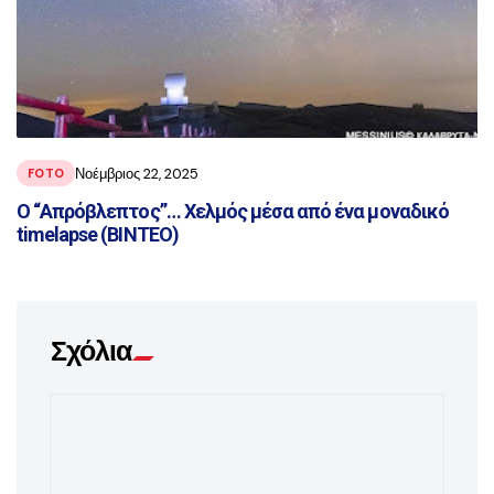
Νοέμβριος 22, 2025
FOTO
O “Απρόβλεπτος”… Χελμός μέσα από ένα μοναδικό
timelapse (ΒΙΝΤΕΟ)
Σχόλια