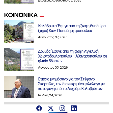
Δευτέρα, Αυγούστου 03, 2026
ΚΟΙΝΩΝΙΚΑ
Καλάβρυτα: Έφυγε από τη ζωή η Θεοδώρα
(χήρα) Κων. Παπαδημητροπούλου
Αύγουστος 07, 2026
Δρυμός: Έφυγε από τη ζωή η Αγγελική
Χριστοδουλοπούλου – Αθανασοπούλου, σε
ηλικία 56 ετών
Αύγουστος 03, 2026
Ετήσιο μνημόσυνο για τον Στέφανο
Σκαρπέλο, τον διακεκριμένο φιλόλογο με
καταγωγή από το Λεχούρι Καλαβρύτων
Ιούλιος 24, 2026