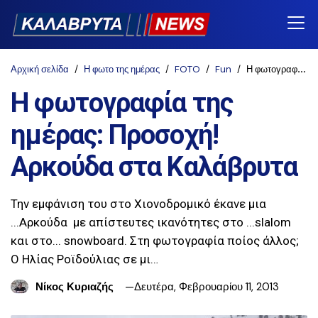
Αρχική σελίδα
Η φωτο της ημέρας
FOTO
Fun
Η φωτογραφία της ημέρας: Προσοχή! Αρκούδα στα Καλάβρυτα
Η φωτογραφία της
ημέρας: Προσοχή!
Αρκούδα στα Καλάβρυτα
Την εμφάνιση του στο Χιονοδρομικό έκανε μια
...Αρκούδα με απίστευτες ικανότητες στο ...slalom
και στο... snowboard. Στη φωτογραφία ποίος άλλος;
Ο Ηλίας Ροϊδούλιας σε μι…
Νίκος Κυριαζής
Δευτέρα, Φεβρουαρίου 11, 2013