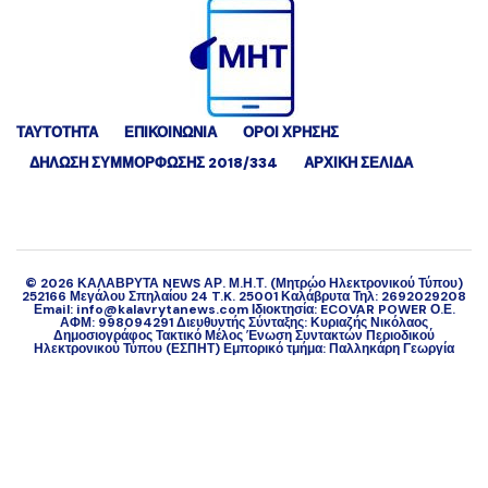
ΤΑΥΤΟΤΗΤΑ
ΕΠΙΚΟΙΝΩΝΙΑ
ΟΡΟΙ ΧΡΗΣΗΣ
ΔΉΛΩΣΗ ΣΥΜΜΌΡΦΩΣΗΣ 2018/334
ΑΡΧΙΚΗ ΣΕΛΙΔΑ
©
2026
ΚΑΛΑΒΡΥΤΑ NEWS ΑΡ. Μ.Η.Τ. (Μητρώο Ηλεκτρονικού Τύπου)
252166 Μεγάλου Σπηλαίου 24 T.K. 25001 Καλάβρυτα Τηλ: 2692029208
Εmail: info@kalavrytanews.com Ιδιοκτησία: ECOVAR POWER Ο.Ε.
ΑΦΜ: 998094291 Διευθυντής Σύνταξης: Κυριαζής Νικόλαος
Δημοσιογράφος Τακτικό Μέλος Ένωση Συντακτών Περιοδικού
Ηλεκτρονικού Τύπου (ΕΣΠΗΤ) Εμπορικό τμήμα: Παλληκάρη Γεωργία