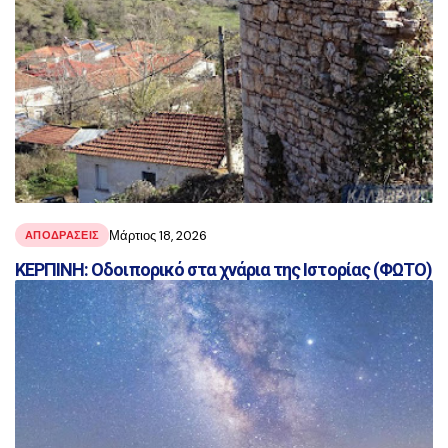
Μάρτιος 18, 2026
ΑΠΟΔΡΑΣΕΙΣ
ΚΕΡΠΙΝΗ: Οδοιπορικό στα χνάρια της Ιστορίας (ΦΩΤΟ)