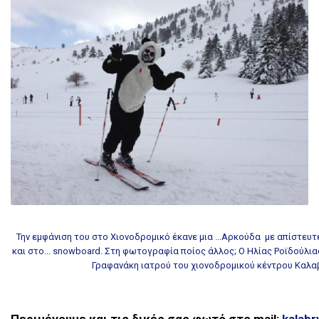
Την εμφάνιση του
στο Χιονοδρομικό
έκανε μια ...Αρκούδα με απίστευτε
και στο... snowboard. Στη φωτογραφία ποίος άλλος; Ο Ηλίας Ροϊδούλια
Γραφανάκη ιατρού του χιονοδρομικού κέντρου Καλαβ