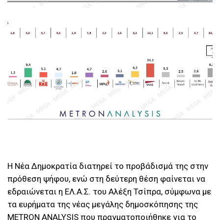
Η Νέα Δημοκρατία διατηρεί το προβάδισμά της στην
πρόθεση ψήφου, ενώ στη δεύτερη θέση φαίνεται να
εδραιώνεται η ΕΛ.Α.Σ. του Αλέξη Τσίπρα, σύμφωνα με
τα ευρήματα της νέας μεγάλης δημοσκόπησης της
METRON ANALYSIS που πραγματοποιήθηκε για το