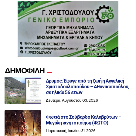
ΔΗΜΟΦΙΛΗ
Δρυμός: Έφυγε από τη ζωή η Αγγελική
Χριστοδουλοπούλου – Αθανασοπούλου,
σε ηλικία 56 ετών
Δευτέρα, Αυγούστου 03, 2026
Φωτιά στο Σούβαρδο Καλαβρύτων –
Μεγάλη κινητοποίηση (ΦΩΤΟ)
Παρασκευή, Ιουλίου 31, 2026