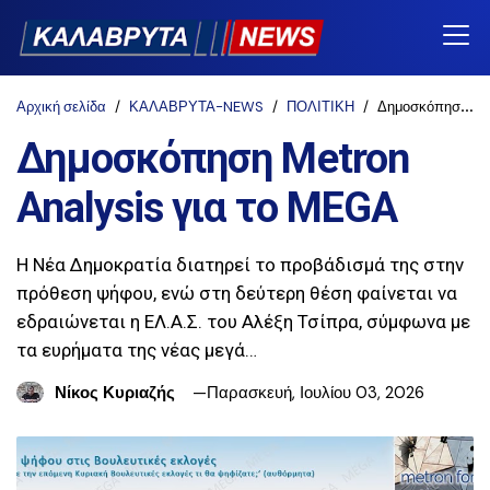
Αρχική σελίδα
ΚΑΛΑΒΡΥΤΑ-NEWS
ΠΟΛΙΤΙΚΗ
Δημοσκόπηση Metron Analysis για το MEGA
Δημοσκόπηση Metron
Analysis για το MEGA
Η Νέα Δημοκρατία διατηρεί το προβάδισμά της στην
πρόθεση ψήφου, ενώ στη δεύτερη θέση φαίνεται να
εδραιώνεται η ΕΛ.Α.Σ. του Αλέξη Τσίπρα, σύμφωνα με
τα ευρήματα της νέας μεγά…
Νίκος Κυριαζής
Παρασκευή, Ιουλίου 03, 2026