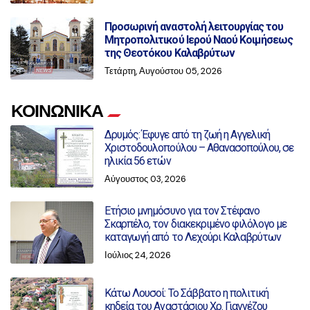
Προσωρινή αναστολή λειτουργίας του
Μητροπολιτικού Ιερού Ναού Κοιμήσεως
της Θεοτόκου Καλαβρύτων
Τετάρτη, Αυγούστου 05, 2026
ΚΟΙΝΩΝΙΚΑ
Δρυμός: Έφυγε από τη ζωή η Αγγελική
Χριστοδουλοπούλου – Αθανασοπούλου, σε
ηλικία 56 ετών
Αύγουστος 03, 2026
Ετήσιο μνημόσυνο για τον Στέφανο
Σκαρπέλο, τον διακεκριμένο φιλόλογο με
καταγωγή από το Λεχούρι Καλαβρύτων
Ιούλιος 24, 2026
Κάτω Λουσοί: Το Σάββατο η πολιτική
κηδεία του Αναστάσιου Χρ. Γιαννέζου