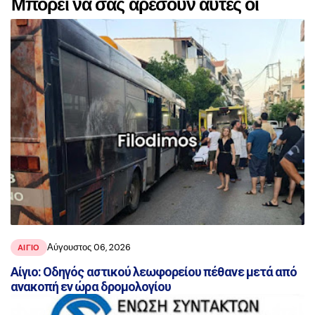
Μπορεί να σας αρέσουν αυτές οι
αναρτήσεις
Αύγουστος 06, 2026
ΑΙΓΙΟ
Αίγιο: Οδηγός αστικού λεωφορείου πέθανε μετά από
ανακοπή εν ώρα δρομολογίου