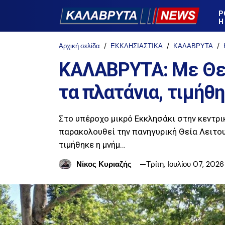
Ρ
Η
Αρχική σελίδα
ΕΚΚΛΗΣΙΑΣΤΙΚΑ
ΚΑΛΑΒΡΥΤΑ
ΚΑΛΑΒΡΥΤΑ: Με Θεί
τα πλατάνια, τιμήθη
Στο υπέροχο μικρό Εκκλησάκι στην κεντρι
παρακολουθεί την πανηγυρική Θεία Λειτο
τιμήθηκε η μνήμ…
Νίκος Κυριαζής
Τρίτη, Ιουλίου 07, 2026