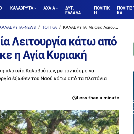
Ο
ΚΑΛΑΒΡΥΤΑ
ΑΧΑΪΑ
ΔΥΤ.
ΠΟΛΙΤΙΚ
ΠΟΛΙΤΙΣ
ΕΛΛΑΔΑ
Η
ΚΑ
ΚΑΛΑΒΡΥΤΑ-NEWS
ΤΟΠΙΚΑ
ΚΑΛΑΒΡΥΤΑ: Με Θεία Λειτουργία κάτω από τα πλατάνια, τιμήθηκε η Αγία Κυριακή
α Λειτουργία κάτω από
κε η Αγία Κυριακή
κή πλατεία Καλαβρύτων, με τον κόσμο να
υργία έξωθεν του Ναού κάτω από τα πλατάνια
Less than a minute