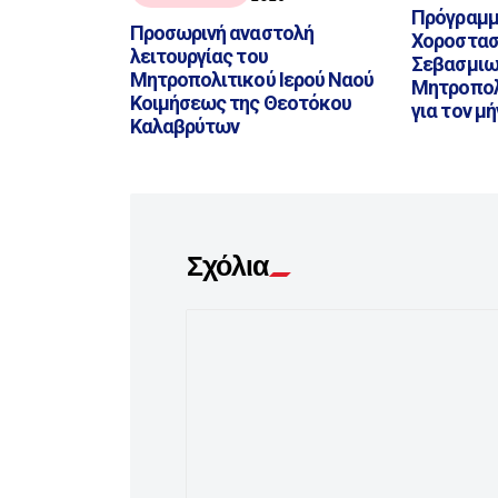
Πρόγραμμ
Προσωρινή αναστολή
Χοροστασ
λειτουργίας του
Σεβασμιω
Μητροπολιτικού Ιερού Ναού
Μητροπολί
Κοιμήσεως της Θεοτόκου
για τον μ
Καλαβρύτων
Σχόλια