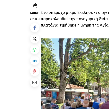
Στο υπέροχο μικρό Εκκλησάκι στην 
ΚΟΙΝΉ
παρακολουθεί την πανηγυρική Θεία
ΧΡΉΣΗ
πλατάνια τιμήθηκε η μνήμη της Αγία