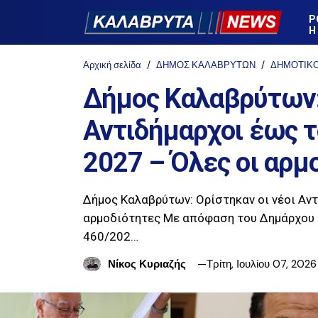
Ρ
Η
Αρχική σελίδα
ΔΗΜΟΣ ΚΑΛΑΒΡΥΤΩΝ
ΔΗΜΟΤΙΚ
Δήμος Καλαβρύτων: 
Αντιδήμαρχοι έως τ
2027 – Όλες οι αρμ
Δήμος Καλαβρύτων: Ορίστηκαν οι νέοι Αντ
αρμοδιότητες Με απόφαση του Δημάρχου
460/202…
Νίκος Κυριαζής
Τρίτη, Ιουλίου 07, 2026