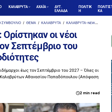
Ο
ΚΑΛΑΒΡΥΤΑ
ΑΧΑΪΑ
ΔΥΤ.
ΠΟΛΙΤΙΚ
ΠΟΛΙΤΙΣ
ΕΛΛΑΔΑ
Η
ΚΑ
Ο ΣΥΜΒΟΥΛΙΟ
ΘΕΜΑ
ΚΑΛΑΒΡΥΤΑ
ΚΑΛΑΒΡΥΤΑ-NEWS
ΤΟΠΙ
Ορίστηκαν οι νέοι
ον Σεπτέμβριο του
οδιότητες
ιδήμαρχοι έως τον Σεπτέμβριο του 2027 – Όλες οι
 Καλαβρύτων Αθανασίου Παπαδόπουλου (Απόφαση
2 min read