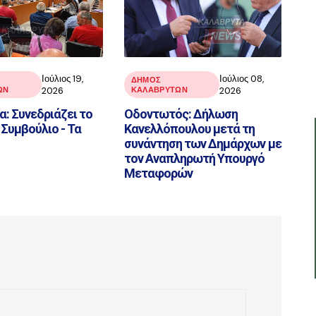
Ιούλιος 19,
Ιούλιος 08,
ΔΗΜΟΣ
ΩΝ
2026
ΚΑΛΑΒΡΥΤΩΝ
2026
: Συνεδριάζει το
Οδοντωτός: Δήλωση
Συμβούλιο - Τα
Κανελλόπουλου μετά τη
συνάντηση των Δημάρχων με
τον Αναπληρωτή Υπουργό
Μεταφορών