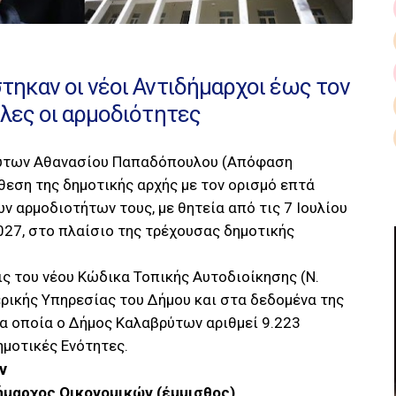
ηκαν οι νέοι Αντιδήμαρχοι έως τον
λες οι αρμοδιότητες
ύτων Αθανασίου Παπαδόπουλου (Απόφαση
θεση της δημοτικής αρχής με τον ορισμό επτά
ν αρμοδιοτήτων τους, με θητεία από τις 7 Ιουλίου
027, στο πλαίσιο της τρέχουσας δημοτικής
ς του νέου Κώδικα Τοπικής Αυτοδιοίκησης (Ν.
ρικής Υπηρεσίας του Δήμου και στα δεδομένα της
α οποία ο Δήμος Καλαβρύτων αριθμεί 9.223
ημοτικές Ενότητες.
ν
ήμαρχος Οικονομικών (έμμισθος)