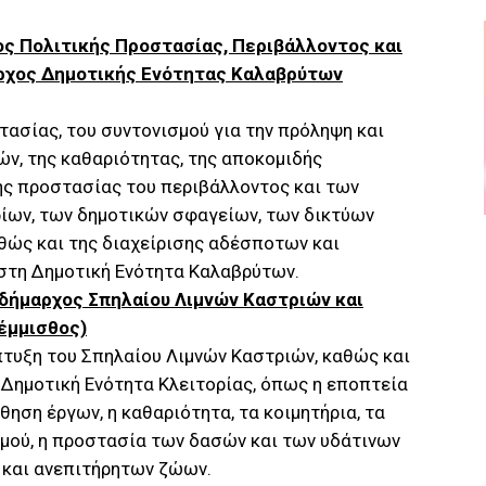
ς Πολιτικής Προστασίας, Περιβάλλοντος και
αρχος Δημοτικής Ενότητας Καλαβρύτων
τασίας, του συντονισμού για την πρόληψη και
, της καθαριότητας, της αποκομιδής
ης προστασίας του περιβάλλοντος και των
ίων, των δημοτικών σφαγείων, των δικτύων
θώς και της διαχείρισης αδέσποτων και
τη Δημοτική Ενότητα Καλαβρύτων.
δήμαρχος Σπηλαίου Λιμνών Καστριών και
έμμισθος)
πτυξη του Σπηλαίου Λιμνών Καστριών, καθώς και
 Δημοτική Ενότητα Κλειτορίας, όπως η εποπτεία
ηση έργων, η καθαριότητα, τα κοιμητήρια, τα
μού, η προστασία των δασών και των υδάτινων
 και ανεπιτήρητων ζώων.