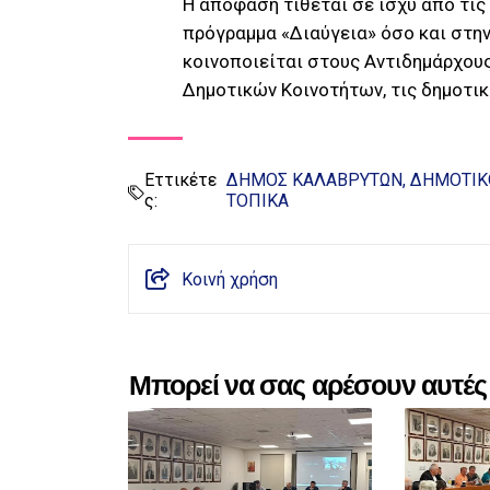
Η απόφαση τίθεται σε ισχύ από τις
πρόγραμμα «Διαύγεια» όσο και στη
κοινοποιείται στους Αντιδημάρχους
Δημοτικών Κοινοτήτων, τις δημοτικ
Εττικέτε
ΔΗΜΟΣ ΚΑΛΑΒΡΥΤΩΝ
ΔΗΜΟΤΙΚ
ς:
ΤΟΠΙΚΑ
Κοινή χρήση
Μπορεί να σας αρέσουν αυτές 