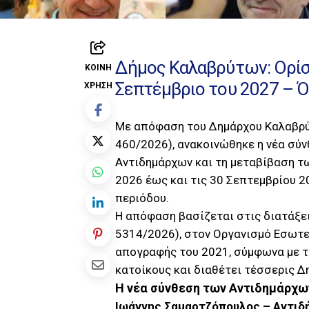
Δήμος Καλαβρύτων: Ορίστ
ΚΟΙΝΉ
Σεπτέμβριο του 2027 – Ό
ΧΡΉΣΗ
Με απόφαση του Δημάρχου Καλαβρ
460/2026), ανακοινώθηκε η νέα σύν
Αντιδημάρχων και τη μεταβίβαση τω
2026 έως και τις 30 Σεπτεμβρίου 2
περιόδου.
Η απόφαση βασίζεται στις διατάξει
5314/2026), στον Οργανισμό Εσωτε
απογραφής του 2021, σύμφωνα με τ
κατοίκους και διαθέτει τέσσερις Δ
Η νέα σύνθεση των Αντιδημάρχω
Ιωάννης Σαμαρτζόπουλος – Αντιδ