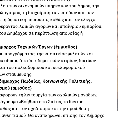
όλου των οικονομικών υπηρεσιών του Δήμου, την
λογισμού, τη διαχείριση των εσόδων και των
, τη δημοτική περιουσία, καθώς και τον έλεγχο
έροντος, λαϊκών αγορών και υπαίθριου εμπορίου.
του Δημάρχου σε περίπτωση απουσίας ή
ήμαρχος Τεχνικών Έργων (έμμισθος)
κού προγράμματος, της εποπτείας μελετών και
υ οδικού δικτύου, δημοτικών κτιρίων, δικτύων
και του πολεοδομικού και κυκλοφοριακού
ρων στάθμευσης.
ήμαρχος Παιδείας, Κοινωνικής Πολιτικής,
σμού (άμισθος)
 αφορούν τη λειτουργία των σχολικών μονάδων,
ρόγραμμα «Βοήθεια στο Σπίτι», το Κέντρο
 καθώς και τον σχεδιασμό και την προώθηση
ι αθλητισμού. Θα αναπληρώνει επίσης τον Δήμαρχο