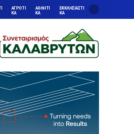
ΤΙ
ΑΓΡΟΤΙ
ΑΘΛΗΤΙ
ΕΚΚΛΗΣΙΑΣΤΙ
ΚΑ
ΚΑ
ΚΑ
ΚΑ
Δήμος Καλαβρύτων: Ορίστηκαν οι νέοι Αντιδήμαρχοι έως τον Σεπτέμβριο 