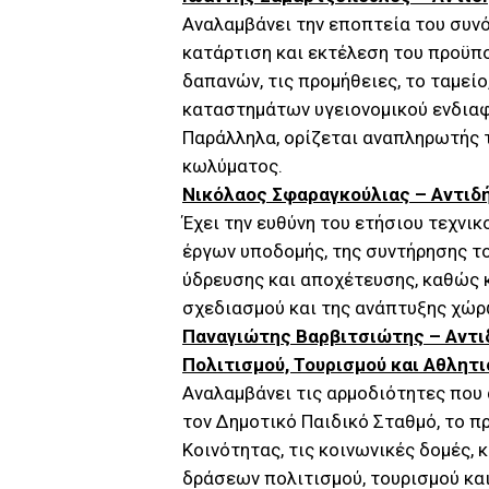
Αναλαμβάνει την εποπτεία του συν
κατάρτιση και εκτέλεση του προϋπο
δαπανών, τις προμήθειες, το ταμείο
καταστημάτων υγειονομικού ενδιαφ
Παράλληλα, ορίζεται αναπληρωτής 
κωλύματος.
Νικόλαος Σφαραγκούλιας – Αντιδ
Έχει την ευθύνη του ετήσιου τεχνι
έργων υποδομής, της συντήρησης το
ύδρευσης και αποχέτευσης, καθώς 
σχεδιασμού και της ανάπτυξης χώ
Παναγιώτης Βαρβιτσιώτης – Αντιδ
Πολιτισμού, Τουρισμού και Αθλητι
Αναλαμβάνει τις αρμοδιότητες που
τον Δημοτικό Παιδικό Σταθμό, το π
Κοινότητας, τις κοινωνικές δομές,
δράσεων πολιτισμού, τουρισμού κα