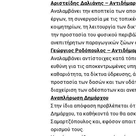
Αριστείδης Δαλιάνης – Αντιδήμαρ
Αναλαμβάνει την εποπτεία των απ
έργων, τη συνεργασία με τις τοπικέ
κοιμητηρίων, τη λειτουργία των δι
την προστασία του φυσικού περιβά
ανεπιτήρητων παραγωγικών ζώων σ
Γεώργιος Ροδόπουλος – Αντιδήμα
Αναλαμβάνει αντίστοιχες κατά τόπο
ευθύνη για τις αποκεντρωμένες υπη
καθαριότητα, τα δίκτυα ύδρευσης, 
προστασία των δασών και των υδάτι
διαχείριση των αδέσποτων και αν
Αναπλήρωση Δημάρχου
Στην ίδια απόφαση προβλέπεται ότ
Δημάρχου, τα καθήκοντά του θα ασκ
Σαμαρτζόπουλος και, εφόσον απαιτη
ορισμού τους.