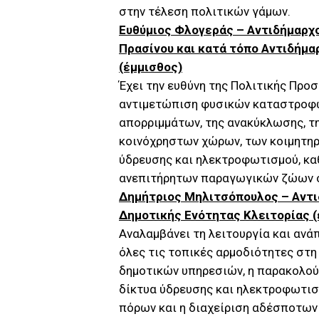
στην τέλεση πολιτικών γάμων.
Ευθύμιος Φλογεράς – Αντιδήμαρχο
Πρασίνου και κατά τόπο Αντιδήμ
(έμμισθος)
Έχει την ευθύνη της Πολιτικής Προσ
αντιμετώπιση φυσικών καταστροφών
απορριμμάτων, της ανακύκλωσης, τ
κοινόχρηστων χώρων, των κοιμητηρ
ύδρευσης και ηλεκτροφωτισμού, κα
ανεπιτήρητων παραγωγικών ζώων σ
Δημήτριος Μηλιτσόπουλος – Αντι
Δημοτικής Ενότητας Κλειτορίας (
Αναλαμβάνει τη λειτουργία και ανά
όλες τις τοπικές αρμοδιότητες στη
δημοτικών υπηρεσιών, η παρακολούθ
δίκτυα ύδρευσης και ηλεκτροφωτισ
πόρων και η διαχείριση αδέσποτων