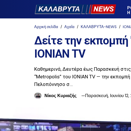
Ρ
Η
Αρχική σελίδα
Αχαΐα
ΚΑΛΑΒΡΥΤΑ-NEWS
ION
Δείτε την εκπομπή "
ΙΟΝΙΑΝ TV
Καθημερινά, Δευτέρα έως Παρασκευή στις
“Metropolis” του ΙΟΝΙΑΝ TV — την εκπομπή
Πελοπόννησο σ…
Νίκος Κυριαζής
Παρασκευή, Ιουνίου 12,