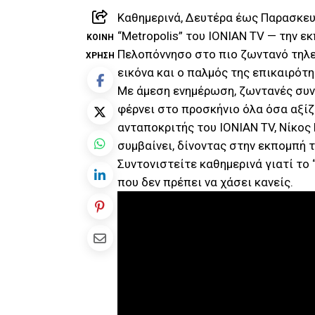
Καθημερινά, Δευτέρα έως Παρασκευ
“Metropolis” του ΙΟΝΙΑΝ TV — την ε
ΚΟΙΝΉ
Πελοπόννησο στο πιο ζωντανό τηλεοπ
ΧΡΉΣΗ
εικόνα και ο παλμός της επικαιρότη
Με άμεση ενημέρωση, ζωντανές συν
φέρνει στο προσκήνιο όλα όσα αξίζ
ανταποκριτής του ΙΟΝΙΑΝ TV, Νίκος 
συμβαίνει, δίνοντας στην εκπομπή 
Συντονιστείτε καθημερινά γιατί το 
που δεν πρέπει να χάσει κανείς.