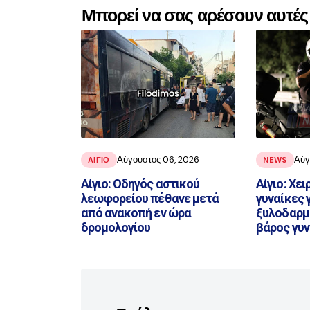
Μπορεί να σας αρέσουν αυτές 
Αύγουστος 06, 2026
Αύγ
ΑΙΓΙΟ
NEWS
Αίγιο: Οδηγός αστικού
Αίγιο: Χε
λεωφορείου πέθανε μετά
γυναίκες γ
από ανακοπή εν ώρα
ξυλοδαρμό
δρομολογίου
βάρος γυν