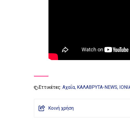
Εττικέτες:
Αχαΐα
ΚΑΛΑΒΡΥΤΑ-NEWS
IONI
Κοινή χρήση