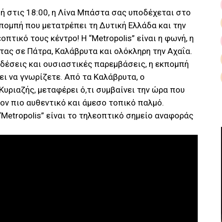
ή στις 18:00, η Λίνα Μπάστα σας υποδέχεται στο
κπομπή που μετατρέπει τη Δυτική Ελλάδα και την
τικό τους κέντρο! Η “Metropolis” είναι η φωνή, η
τας σε Πάτρα, Καλάβρυτα και ολόκληρη την Αχαΐα.
δέσεις και ουσιαστικές παρεμβάσεις, η εκπομπή
ει να γνωρίζετε. Από τα Καλάβρυτα, ο
Κυριαζής, μεταφέρει ό,τι συμβαίνει την ώρα που
τον πιο αυθεντικό και άμεσο τοπικό παλμό.
“Metropolis” είναι το τηλεοπτικό σημείο αναφοράς