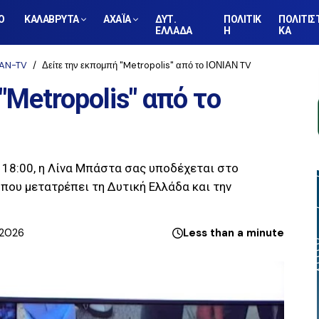
Ο
ΚΑΛΑΒΡΥΤΑ
ΑΧΑΪΑ
ΔΥΤ.
ΠΟΛΙΤΙΚ
ΠΟΛΙΤΙΣ
ΕΛΛΑΔΑ
Η
ΚΑ
IAN-TV
Δείτε την εκπομπή "Metropolis" από το ΙΟΝΙΑΝ TV
Metropolis" από το
 18:00, η Λίνα Μπάστα σας υποδέχεται στο
 που μετατρέπει τη Δυτική Ελλάδα και την
 2026
Less than a minute