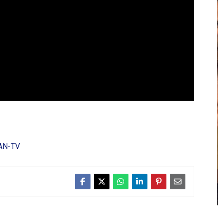
AN-TV