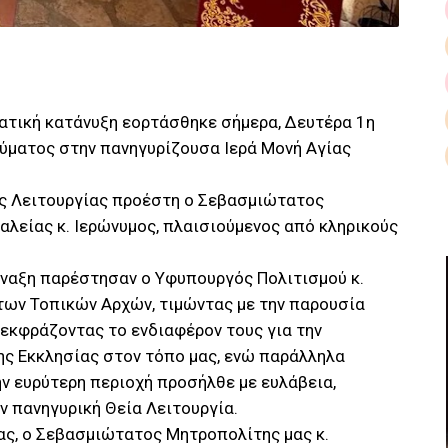
ματική κατάνυξη εορτάσθηκε σήμερα, Δευτέρα 1η
νεύματος στην πανηγυρίζουσα Ιερά Μονή Αγίας
ας Λειτουργίας προέστη ο Σεβασμιώτατος
λείας κ. Ιερώνυμος, πλαισιούμενος από κληρικούς
ύναξη παρέστησαν ο Υφυπουργός Πολιτισμού κ.
ων Τοπικών Αρχών, τιμώντας με την παρουσία
 εκφράζοντας το ενδιαφέρον τους για την
ης Εκκλησίας στον τόπο μας, ενώ παράλληλα
ν ευρύτερη περιοχή προσήλθε με ευλάβεια,
 πανηγυρική Θεία Λειτουργία.
ας, ο Σεβασμιώτατος Μητροπολίτης μας κ.