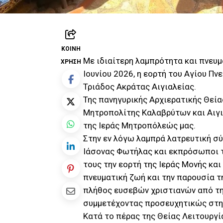
ΚΟΙΝΉ
Με ιδιαίτερη λαμπρότητα και πνευ
ΧΡΉΣΗ
Ιουνίου 2026, η εορτή του Αγίου Π
Τριάδος Ακράτας Αιγιαλείας.
Της πανηγυρικής Αρχιερατικής Θεί
Μητροπολίτης Καλαβρύτων και Αιγια
της Ιεράς Μητροπόλεώς μας.
Στην εν λόγω λαμπρά λατρευτική σ
Ιάσονας Φωτήλας και εκπρόσωποι τ
τους την εορτή της Ιεράς Μονής και
πνευματική ζωή και την παρουσία τ
πλήθος ευσεβών χριστιανών από τη
συμμετέχοντας προσευχητικώς στην
Κατά το πέρας της Θείας Λειτουργί