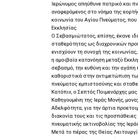
Ιερώνυμος απηύθυνε πατρικό και πν
αναφερόμενος στο νόημα της εορτής
κοινωνία του Αγίου Πνεύματος, που
Εκκλησίας.
Ο Σεβασμιώτατος, επίσης, έκανε ιδ
σταθερότητας ως διαχρονικών προ
ενισχύουν τη συνοχή της κοινωνίας,
η αμοιβαία κατανόηση μεταξύ Εκκλησ
σεβασμό, την ευθύνη και την αγάπη
καθοριστικά στην αντιμετώπιση τω
πνεύματος εμπιστοσύνης και σταθ
Κατόπιν, ο Σεπτός Ποιμενάρχης μας
Καθηγουμένη της Ιεράς Μονής, μονα
Αδελφότητα, για την άρτια προετοι
διακονία τους και τις προσπάθειες
πνευματικής ακτινοβολίας της Ιερά
Μετά το πέρας της Θείας Λειτουργ