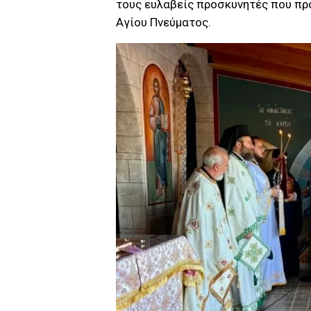
τους ευλαβείς προσκυνητές που πρ
Αγίου Πνεύματος.