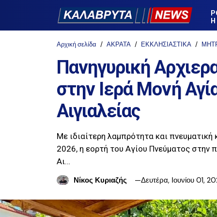
Ρ
Η
Αρχική σελίδα
ΑΚΡΑΤΑ
ΕΚΚΛΗΣΙΑΣΤΙΚΑ
ΜΗΤ
Πανηγυρική Αρχιερα
στην Ιερά Μονή Αγί
Αιγιαλείας
Με ιδιαίτερη λαμπρότητα και πνευματική 
2026, η εορτή του Αγίου Πνεύματος στην 
Αι…
Νίκος Κυριαζής
Δευτέρα, Ιουνίου 01, 2