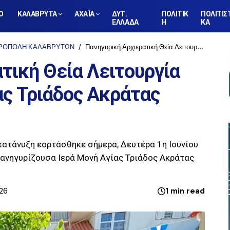
Ο
ΚΑΛΑΒΡΥΤΑ
ΑΧΑΪΑ
ΔΥΤ.
ΠΟΛΙΤΙΚ
ΠΟΛΙΤΙΣ
ΕΛΛΑΔΑ
Η
ΚΑ
ΡΟΠΟΛΗ ΚΑΛΑΒΡΥΤΩΝ
Πανηγυρική Αρχιερατική Θεία Λειτουργία στην Ιερά Μονή Αγίας Τριάδος Ακράτας Αιγιαλείας
τική Θεία Λειτουργία
ας Τριάδος Ακράτας
κατάνυξη εορτάσθηκε σήμερα, Δευτέρα 1η Ιουνίου
πανηγυρίζουσα Ιερά Μονή Αγίας Τριάδος Ακράτας
026
1 min read