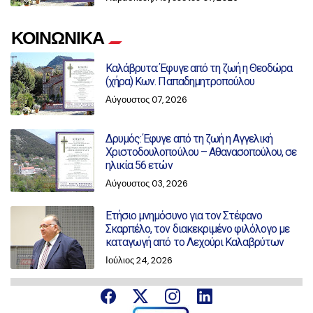
ΚΟΙΝΩΝΙΚΑ
Καλάβρυτα: Έφυγε από τη ζωή η Θεοδώρα
(χήρα) Κων. Παπαδημητροπούλου
Αύγουστος 07, 2026
Δρυμός: Έφυγε από τη ζωή η Αγγελική
Χριστοδουλοπούλου – Αθανασοπούλου, σε
ηλικία 56 ετών
Αύγουστος 03, 2026
Ετήσιο μνημόσυνο για τον Στέφανο
Σκαρπέλο, τον διακεκριμένο φιλόλογο με
καταγωγή από το Λεχούρι Καλαβρύτων
Ιούλιος 24, 2026