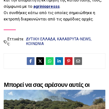
και την απαραίτητη εκτίμηση της κατάστασής τους,
σύμφωνα με το
agriniopresss
.
Οι συνθήκες κάτω από τις οποίες σημειώθηκε η
εκτροπή διερευνώνται από τις αρμόδιες αρχές.
Εττικέτε
ΔΥΤΙΚΗ ΕΛΛΑΔΑ
ΚΑΛΑΒΡΥΤΑ-NEWS
ς:
ΚΟΙΝΩΝΙΑ
Μπορεί να σας αρέσουν αυτές οι
αναρτήσεις