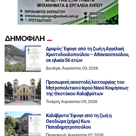
ΔΗΜΟΦΙΛΗ
Δρυμός: Έφυγε από τη ζωή η Αγγελική
Χριστοδουλοπούλου – Αθανασοπούλου,
σε ηλικία 56 ετών
Δευτέρα, Αυγούστου 03, 2026
Προσωρινή αναστολή λειτουργίας του
Μητροπολιτικού Ιερού Ναού Κοιμήσεως
της Θεοτόκου Καλαβρύτων
Τετάρτη, Αυγούστου 05, 2026
Καλάβρυτα: Έφυγε από τη ζωή η
Θεοδώρα (χήρα) Κων.
Παπαδημητροπούλου
Παρασκευή, Αυγούστου 07, 2026