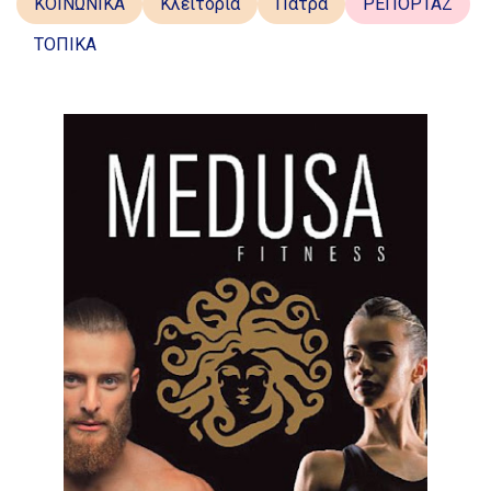
ΚΟΙΝΩΝΙΚΑ
Κλειτορία
Πάτρα
ΡΕΠΟΡΤΑΖ
ΤΟΠΙΚΑ