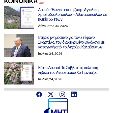
ΚΟΙΝΩΝΙΚΑ
Δρυμός: Έφυγε από τη ζωή η Αγγελική
Χριστοδουλοπούλου – Αθανασοπούλου, σε
ηλικία 56 ετών
Αύγουστος 03, 2026
Ετήσιο μνημόσυνο για τον Στέφανο
Σκαρπέλο, τον διακεκριμένο φιλόλογο με
καταγωγή από το Λεχούρι Καλαβρύτων
Ιούλιος 24, 2026
Κάτω Λουσοί: Το Σάββατο η πολιτική
κηδεία του Αναστάσιου Χρ. Γιαννέζου
Ιούλιος 24, 2026