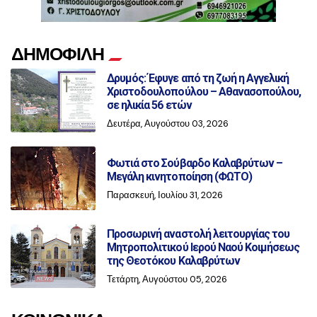
ΔΗΜΟΦΙΛΗ
Δρυμός: Έφυγε από τη ζωή η Αγγελική
Χριστοδουλοπούλου – Αθανασοπούλου,
σε ηλικία 56 ετών
Δευτέρα, Αυγούστου 03, 2026
Φωτιά στο Σούβαρδο Καλαβρύτων –
Μεγάλη κινητοποίηση (ΦΩΤΟ)
Παρασκευή, Ιουλίου 31, 2026
Προσωρινή αναστολή λειτουργίας του
Μητροπολιτικού Ιερού Ναού Κοιμήσεως
της Θεοτόκου Καλαβρύτων
Τετάρτη, Αυγούστου 05, 2026