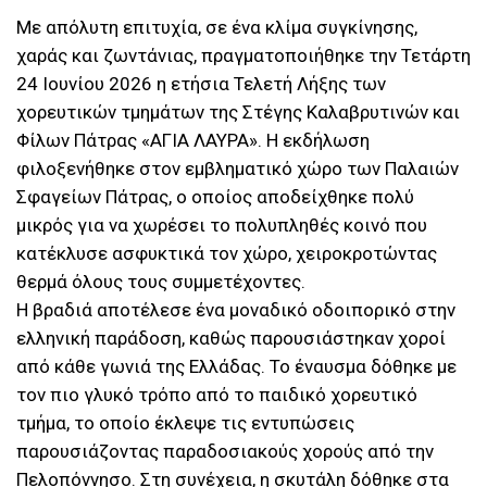
Με απόλυτη επιτυχία, σε ένα κλίμα συγκίνησης,
χαράς και ζωντάνιας, πραγματοποιήθηκε την Τετάρτη
24 Ιουνίου 2026 η ετήσια Τελετή Λήξης των
χορευτικών τμημάτων της Στέγης Καλαβρυτινών και
Φίλων Πάτρας «ΑΓΙΑ ΛΑΥΡΑ». Η εκδήλωση
φιλοξενήθηκε στον εμβληματικό χώρο των Παλαιών
Σφαγείων Πάτρας, ο οποίος αποδείχθηκε πολύ
μικρός για να χωρέσει το πολυπληθές κοινό που
κατέκλυσε ασφυκτικά τον χώρο, χειροκροτώντας
θερμά όλους τους συμμετέχοντες.
Η βραδιά αποτέλεσε ένα μοναδικό οδοιπορικό στην
ελληνική παράδοση, καθώς παρουσιάστηκαν χοροί
από κάθε γωνιά της Ελλάδας. Το έναυσμα δόθηκε με
τον πιο γλυκό τρόπο από το παιδικό χορευτικό
τμήμα, το οποίο έκλεψε τις εντυπώσεις
παρουσιάζοντας παραδοσιακούς χορούς από την
Πελοπόννησο. Στη συνέχεια, η σκυτάλη δόθηκε στα