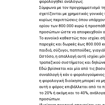
φορολογηθεί αναλόγως.
Σύμφωνα με τον προγραμματισμό τη
σχετίζονται με χρηματικές γονικές
κυρίως περιπτώσεις όπου υπάρχου
ορίου των 800.000 ευρώ ή προσπά
προσώπων ώστε να αποφευχθούν οι
Το ευνοϊκό καθεστώς που ισχύει σή
παροχές και δωρεές έως 800.000 ε
παιδιά, σύζυγοι, παππούδες, γιαγι
Ωστόσο, η απαλλαγή αυτή ισχύει μό
τραπεζικού συστήματος και δηλώνε
Εδώ βρίσκεται και μία από τις βασι
συναλλαγή ή εάν ο φορολογούμενος 
η φορολογική διοίκηση μπορεί να 
αυτή ο φόρος επιβάλλεται από το 
το 20% ή ακόμη και το 40%, ανάλογ
προσώπων.