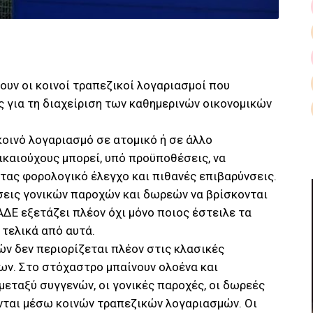
ουν οι κοινοί τραπεζικοί λογαριασμοί που
ς για τη διαχείριση των καθημερινών οικονομικών
οινό λογαριασμό σε ατομικό ή σε άλλο
καιούχους μπορεί, υπό προϋποθέσεις, να
τας φορολογικό έλεγχο και πιθανές επιβαρύνσεις.
εις γονικών παροχών και δωρεών να βρίσκονται
ΔΕ εξετάζει πλέον όχι μόνο ποιος έστειλε τα
τελικά από αυτά.
ν δεν περιορίζεται πλέον στις κλασικές
ν. Στο στόχαστρο μπαίνουν ολοένα και
εταξύ συγγενών, οι γονικές παροχές, οι δωρεές
ύνται μέσω κοινών τραπεζικών λογαριασμών. Οι