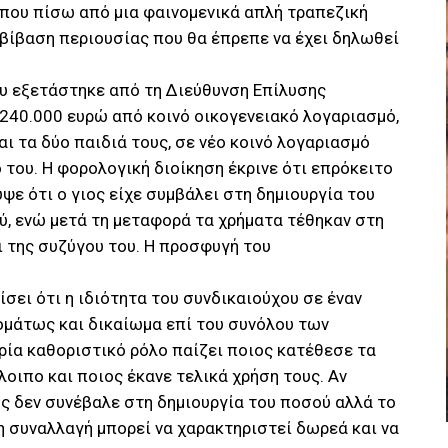
που πίσω από μια φαινομενικά απλή τραπεζική
βίβαση περιουσίας που θα έπρεπε να έχει δηλωθεί
ου εξετάστηκε από τη Διεύθυνση Επίλυσης
40.000 ευρώ από κοινό οικογενειακό λογαριασμό,
αι τα δύο παιδιά τους, σε νέο κοινό λογαριασμό
 του. Η φορολογική διοίκηση έκρινε ότι επρόκειτο
ψε ότι ο γιος είχε συμβάλει στη δημιουργία του
ύ, ενώ μετά τη μεταφορά τα χρήματα τέθηκαν στη
ι της συζύγου του. Η προσφυγή του
σει ότι η ιδιότητα του συνδικαιούχου σε έναν
ομάτως και δικαίωμα επί του συνόλου των
ορία καθοριστικό ρόλο παίζει ποιος κατέθεσε τα
οιπο και ποιος έκανε τελικά χρήση τους. Αν
ς δεν συνέβαλε στη δημιουργία του ποσού αλλά το
η συναλλαγή μπορεί να χαρακτηριστεί δωρεά και να