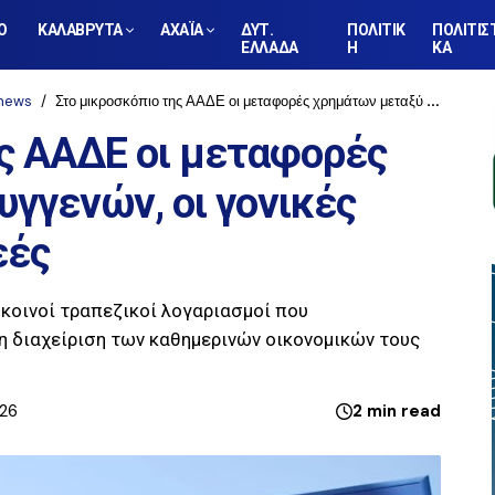
Ο
ΚΑΛΑΒΡΥΤΑ
ΑΧΑΪΑ
ΔΥΤ.
ΠΟΛΙΤΙΚ
ΠΟΛΙΤΙΣ
ΕΛΛΑΔΑ
Η
ΚΑ
news
Στο μικροσκόπιο της ΑΑΔΕ οι μεταφορές χρημάτων μεταξύ συγγενών, οι γονικές παροχές και οι δωρεές
ης ΑΑΔΕ οι μεταφορές
γγενών, οι γονικές
εές
 κοινοί τραπεζικοί λογαριασμοί που
τη διαχείριση των καθημερινών οικονομικών τους
026
2 min read