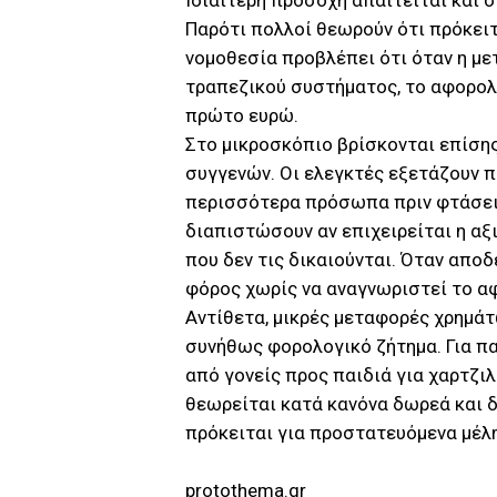
Ιδιαίτερη προσοχή απαιτείται και σ
Παρότι πολλοί θεωρούν ότι πρόκειτα
νομοθεσία προβλέπει ότι όταν η μ
τραπεζικού συστήματος, το αφορολ
πρώτο ευρώ.
Στο μικροσκόπιο βρίσκονται επίση
συγγενών. Οι ελεγκτές εξετάζουν 
περισσότερα πρόσωπα πριν φτάσει 
διαπιστώσουν αν επιχειρείται η 
που δεν τις δικαιούνται. Όταν αποδ
φόρος χωρίς να αναγνωριστεί το α
Αντίθετα, μικρές μεταφορές χρημάτ
συνήθως φορολογικό ζήτημα. Για π
από γονείς προς παιδιά για χαρτζιλ
θεωρείται κατά κανόνα δωρεά και δ
πρόκειται για προστατευόμενα μέλη
protothema.gr