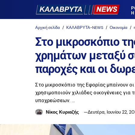
Ρ
Η
Αρχική σελίδα
ΚΑΛΑΒΡΥΤΑ-NEWS
Οικονομία
Στο μικροσκόπιο τ
χρημάτων μεταξύ συ
παροχές και οι δωρ
Στο μικροσκόπιο της Εφορίας μπαίνουν οι
χρησιμοποιούν χιλιάδες οικογένειες για 
υποχρεώσεων. …
Νίκος Κυριαζής
Δευτέρα, Ιουνίου 22, 2