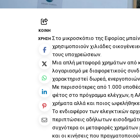
ΚΟΙΝΉ
Στο μικροσκόπιο της Εφορίας μπαίν
ΧΡΉΣΗ
χρησιμοποιούν χιλιάδες οικογένειε
τους υποχρεώσεων.
Μια απλή μεταφορά χρημάτων από κ
λογαριασμό με διαφορετικούς συνδι
χαρακτηριστεί δωρεά, ενεργοποιών
Με περισσότερες από 1.000 υποθέσ
φέτος στο πρόγραμμα ελέγχων, η ΑΑ
χρήματα αλλά και ποιος ωφελήθηκε 
Το ενδιαφέρον των ελεγκτικών αρχώ
περιπτώσεις αδήλωτων εισοδημάτω
συχνότερα οι μεταφορές χρημάτων μ
και οι κινήσεις που πραγματοποιο