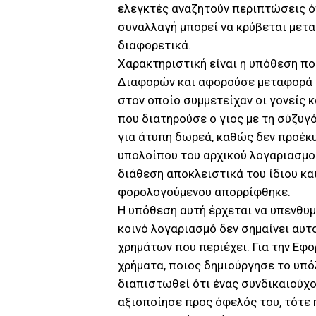
ελεγκτές αναζητούν περιπτώσεις ό
συναλλαγή μπορεί να κρύβεται μετα
διαφορετικά.
Χαρακτηριστική είναι η υπόθεση π
Διαφορών και αφορούσε μεταφορά 2
στον οποίο συμμετείχαν οι γονείς κ
που διατηρούσε ο γιος με τη σύζυγό
για άτυπη δωρεά, καθώς δεν προέκυ
υπολοίπου του αρχικού λογαριασμο
διάθεση αποκλειστικά του ίδιου κα
φορολογούμενου απορρίφθηκε.
Η υπόθεση αυτή έρχεται να υπενθυμί
κοινό λογαριασμό δεν σημαίνει αυτ
χρημάτων που περιέχει. Για την Εφ
χρήματα, ποιος δημιούργησε το υπόλ
διαπιστωθεί ότι ένας συνδικαιούχο
αξιοποίησε προς όφελός του, τότε 