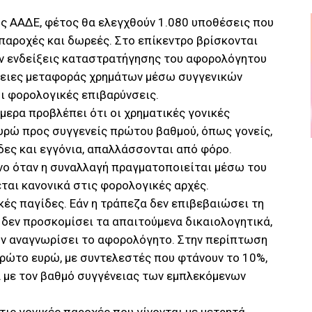
ς ΑΑΔΕ, φέτος θα ελεγχθούν 1.080 υποθέσεις που
 παροχές και δωρεές. Στο επίκεντρο βρίσκονται
ν ενδείξεις καταστρατήγησης του αφορολόγητου
θειες μεταφοράς χρημάτων μέσω συγγενικών
 φορολογικές επιβαρύνσεις.
μερα προβλέπει ότι οι χρηματικές γονικές
υρώ προς συγγενείς πρώτου βαθμού, όπως γονείς,
άδες και εγγόνια, απαλλάσσονται από φόρο.
νο όταν η συναλλαγή πραγματοποιείται μέσω του
ται κανονικά στις φορολογικές αρχές.
κές παγίδες. Εάν η τράπεζα δεν επιβεβαιώσει τη
δεν προσκομίσει τα απαιτούμενα δικαιολογητικά,
μην αναγνωρίσει το αφορολόγητο. Στην περίπτωση
πρώτο ευρώ, με συντελεστές που φτάνουν το 10%,
α με τον βαθμό συγγένειας των εμπλεκόμενων