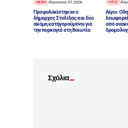
Αύγουστος 07, 2026
Αύγ
NEWS
ΑΙΓΙΟ
Προφυλακίστηκαν ο
Αίγιο: Οδ
δήμαρχος Στυλίδας και δύο
λεωφορεί
ακόμη κατηγορούμενοι για
από ανακ
την πυρκαγιά στη Βοιωτία
δρομολογ
Σχόλια