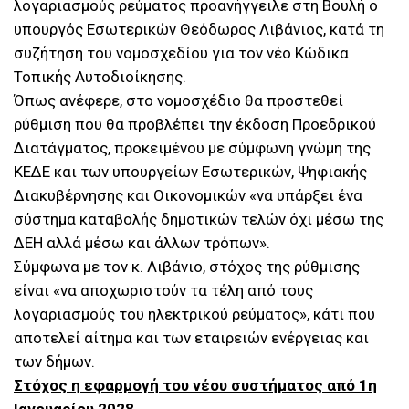
λογαριασμούς ρεύματος προανήγγειλε στη Βουλή ο
υπουργός Εσωτερικών Θεόδωρος Λιβάνιος, κατά τη
συζήτηση του νομοσχεδίου για τον νέο Κώδικα
Τοπικής Αυτοδιοίκησης.
Όπως ανέφερε, στο νομοσχέδιο θα προστεθεί
ρύθμιση που θα προβλέπει την έκδοση Προεδρικού
Διατάγματος, προκειμένου με σύμφωνη γνώμη της
ΚΕΔΕ και των υπουργείων Εσωτερικών, Ψηφιακής
Διακυβέρνησης και Οικονομικών «να υπάρξει ένα
σύστημα καταβολής δημοτικών τελών όχι μέσω της
ΔΕΗ αλλά μέσω και άλλων τρόπων».
Σύμφωνα με τον κ. Λιβάνιο, στόχος της ρύθμισης
είναι «να αποχωριστούν τα τέλη από τους
λογαριασμούς του ηλεκτρικού ρεύματος», κάτι που
αποτελεί αίτημα και των εταιρειών ενέργειας και
των δήμων.
Στόχος η εφαρμογή του νέου συστήματος από 1η