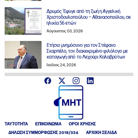
Δρυμός: Έφυγε από τη ζωή η Αγγελική
Χριστοδουλοπούλου – Αθανασοπούλου, σε
ηλικία 56 ετών
Αύγουστος 03, 2026
Ετήσιο μνημόσυνο για τον Στέφανο
Σκαρπέλο, τον διακεκριμένο φιλόλογο με
καταγωγή από το Λεχούρι Καλαβρύτων
Ιούλιος 24, 2026
ΤΑΥΤΟΤΗΤΑ
ΕΠΙΚΟΙΝΩΝΙΑ
ΟΡΟΙ ΧΡΗΣΗΣ
ΔΉΛΩΣΗ ΣΥΜΜΌΡΦΩΣΗΣ 2018/334
ΑΡΧΙΚΗ ΣΕΛΙΔΑ