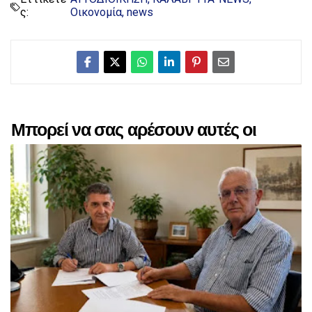
ς:
Οικονομία
news
Μπορεί να σας αρέσουν αυτές οι
αναρτήσεις