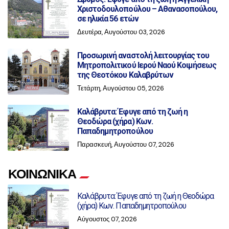
Χριστοδουλοπούλου – Αθανασοπούλου,
σε ηλικία 56 ετών
Δευτέρα, Αυγούστου 03, 2026
Προσωρινή αναστολή λειτουργίας του
Μητροπολιτικού Ιερού Ναού Κοιμήσεως
της Θεοτόκου Καλαβρύτων
Τετάρτη, Αυγούστου 05, 2026
Καλάβρυτα: Έφυγε από τη ζωή η
Θεοδώρα (χήρα) Κων.
Παπαδημητροπούλου
Παρασκευή, Αυγούστου 07, 2026
ΚΟΙΝΩΝΙΚΑ
Καλάβρυτα: Έφυγε από τη ζωή η Θεοδώρα
(χήρα) Κων. Παπαδημητροπούλου
Αύγουστος 07, 2026