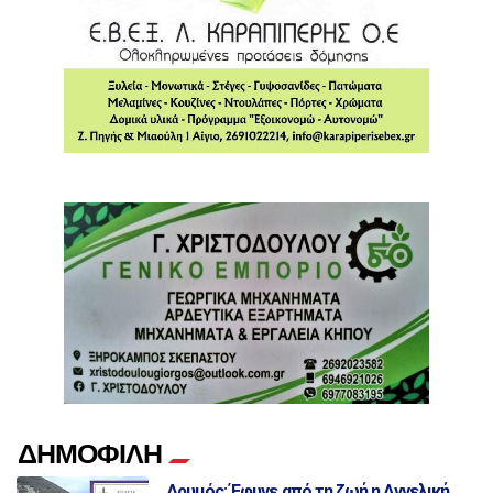
ΔΗΜΟΦΙΛΗ
Δρυμός: Έφυγε από τη ζωή η Αγγελική