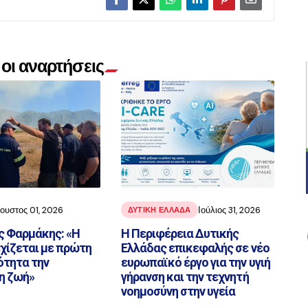
οι αναρτήσεις
ουστος 01, 2026
Ιούλιος 31, 2026
ΔΥΤΙΚΗ ΕΛΛΑΔΑ
ς Φαρμάκης: «Η
Η Περιφέρεια Δυτικής
χίζεται με πρώτη
Ελλάδας επικεφαλής σε νέο
ότητα την
ευρωπαϊκό έργο για την υγιή
η ζωή»
γήρανση και την τεχνητή
νοημοσύνη στην υγεία