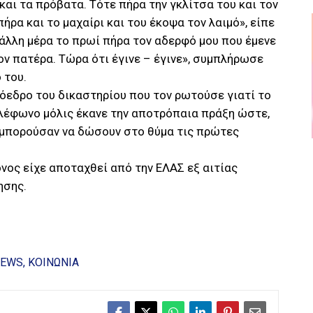
και τα πρόβατα. Τότε πήρα την γκλίτσα του και τον
ήρα και το μαχαίρι και του έκοψα τον λαιμό», είπε
 άλλη μέρα το πρωί πήρα τον αδερφό μου που έμενε
ον πατέρα. Τώρα ότι έγινε – έγινε», συμπλήρωσε
 του.
ρόεδρο του δικαστηρίου που τον ρωτούσε γιατί το
ηλέφωνο μόλις έκανε την αποτρόπαια πράξη ώστε,
α μπορούσαν να δώσουν στο θύμα τις πρώτες
όνος είχε αποταχθεί από την ΕΛΑΣ εξ αιτίας
ησης.
NEWS
ΚΟΙΝΩΝΙΑ