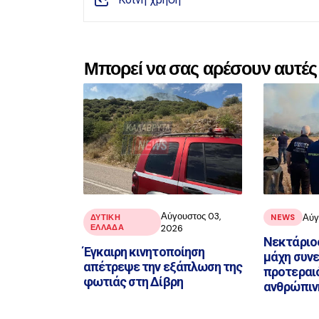
Μπορεί να σας αρέσουν αυτές 
Αύγουστος 03,
Αύγ
ΔΥΤΙΚΗ
NEWS
ΕΛΛΑΔΑ
2026
Νεκτάριο
Έγκαιρη κινητοποίηση
μάχη συνε
απέτρεψε την εξάπλωση της
προτεραι
φωτιάς στη Δίβρη
ανθρώπιν