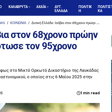
Ο
ΚΑΛΑΒΡΥΤΑ
ΑΧΑΪΑ
ΔΥΤ.
ΠΟΛΙΤΙΚ
ΠΟΛΙΤΙΣ
ΕΛΛΑΔΑ
Η
ΚΑ
EWS
ΚΟΙΝΩΝΙΑ
Δυτική Ελλάδα: Ισόβια στον 68χρονο πρώην αστυνομικό που σκότωσε τον 95χρονο πατέρα του
βια στον 68χρονο πρώην
ότωσε τον 95χρονο
ο φως στο Μικτό Ορκωτό Δικαστήριο της Λευκάδας
 αστυνομικού, ο οποίος στις 6 Μαΐου 2025 στην
26
1 min read