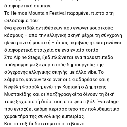
διαφορετικό σύμπαν.
Το Helmos Mountain Festival παραμένει πιστό στη
φιλοσοφία του:
ένα φεστιβάλ αντιθέσεων που ενώνει μουσικούς
κόσμους – από την ελληνική σκηνή μέχρι τη σύγχρονη
ηλεκτρονική μουσική – όπως ακριβώς η φύση ενώνει
διαφορετικά στοιχεία σε ένα ενιαίο τοπίο.
Στο Alpine Stage, ξεδιπλώνεται ένα πολυεπίπεδο
πρόγραμμα με ξεχωριστούς δημιουργούς της
σύγχρονης ελληνικής σκηνής, με άλλο vibe. Το
Σάββατο, κάνουν take over οι Σκιαδαρέσες και η
Νεφέλη Φασούλη, ενώ την Κυριακή ο Δημήτρης
Μυστακίδης και οι Χατζηφραγκέτα δίνουν τη δική
τους ξεχωριστή διάσταση στο φεστιβάλ. Ένα stage
που ενισχύει ακόμη περισσότερο τον πολυθεματικό
χαρακτήρα της συνολικής εμπειρίας.
Και το ταξίδι δε σταματά στο βουνό.