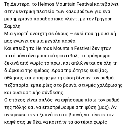
Τη Δευτέρα, το Helmos Mountain Festival κατεβαίνει
στην κεντρική πλατεία των Καλαβρύτων για ένα
μεσημεριανό παραδοσιακό γλέντι με τον Γρηγόρη
Σαμόλη.
Μια γιορτή ανοιχτή σε όλους — εκεί που η μουσική
μας ενώνει σε μια μεγάλη παρέα.
Και επειδή το Helmos Mountain Festival δεν ήταν
ποτέ μόνο ένα μουσικό φεστιβάλ, το πρόγραμμα
ξεκινά από νωρίς το πρωί και απλώνεται σε όλη τη
διάρκεια της ημέρας. Δραστηριότητες ευεξίας,
άθλησης και επαφής με τη φύση δίνουν τον ρυθμό:
πεζοπορία, εμπειρίες στο βουνό, στιγμές χαλάρωσης
και ουσιαστικής σύνδεσης.
Ο στόχος είναι απλός: να αφήσουμε πίσω τον ρυθμό
της πόλης και να επιστρέψουμε στη φύση (μας). Αν
ονειρεύεστε να ξυπνάτε στο βουνό, να πίνετε τον
καφέ σας με θέα, να κοιτάτε τα αστέρια χωρίς