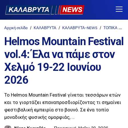
Αρχική σελίδα
ΚΑΛΑΒΡΥΤΑ
ΚΑΛΑΒΡΥΤΑ-NEWS
ΤΟΠΙΚΑ
He
Helmos Mountain Festival
vol.4: Έλα να πάμε στον
Χελμό 19-22 Ιουνίου
2026
Το Helmos Mountain Festival γίνεται τεσσάρων ετών
και το γιορτάζει επαναπροσδιορίζοντας τι σημαίνει
φεστιβαλική εμπειρία στο βουνό. Σε ένα τοπίο
μοναδικής φυσικής ομορφιάς, …