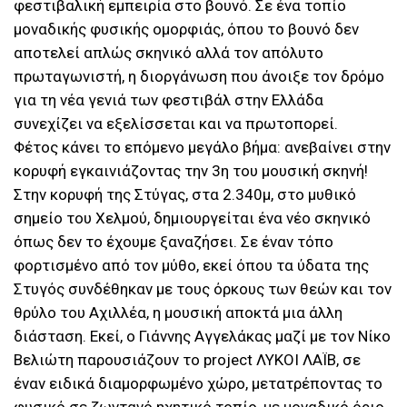
φεστιβαλική εμπειρία στο βουνό. Σε ένα τοπίο
μοναδικής φυσικής ομορφιάς, όπου το βουνό δεν
αποτελεί απλώς σκηνικό αλλά τον απόλυτο
πρωταγωνιστή, η διοργάνωση που άνοιξε τον δρόμο
για τη νέα γενιά των φεστιβάλ στην Ελλάδα
συνεχίζει να εξελίσσεται και να πρωτοπορεί.
Φέτος κάνει το επόμενο μεγάλο βήμα: ανεβαίνει στην
κορυφή εγκαινιάζοντας την 3η του μουσική σκηνή!
Στην κορυφή της Στύγας, στα 2.340μ, στο μυθικό
σημείο του Χελμού, δημιουργείται ένα νέο σκηνικό
όπως δεν το έχουμε ξαναζήσει. Σε έναν τόπο
φορτισμένο από τον μύθο, εκεί όπου τα ύδατα της
Στυγός συνδέθηκαν με τους όρκους των θεών και τον
θρύλο του Αχιλλέα, η μουσική αποκτά μια άλλη
διάσταση. Εκεί, ο Γιάννης Αγγελάκας μαζί με τον Νίκο
Βελιώτη παρουσιάζουν το project ΛΥΚΟΙ ΛΑΪΒ, σε
έναν ειδικά διαμορφωμένο χώρο, μετατρέποντας το