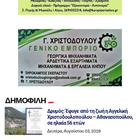
ΔΗΜΟΦΙΛΗ
Δρυμός: Έφυγε από τη ζωή η Αγγελική
Χριστοδουλοπούλου – Αθανασοπούλου,
σε ηλικία 56 ετών
Δευτέρα, Αυγούστου 03, 2026