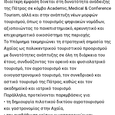
Ιδιαίτερη έμφαση δίνεται στη δυνατότητα ανάδειξης
της Πάτρας σε κόμβο Academic, Medical & Conference
Tourism, αλλά και στην ανάπτυξη νέων μορφών
τουρισμού, όπως ο τουρισμός ψηφιακών νομάδων,
αξιοποιώντας το πανεπιστημιακό, ερευνητικό και
επιχειρηματικό οικοσύστημα της περιοχής.
Το Υπόμνημα τεκμηριώνει τη στρατηγική σημασία της
Αχαΐας ως πολυκεντρικού τουριστικού προορισμού
με δυνατότητες ανάπτυξης σε όλη τη διάρκεια του
έτους, συνδυάζοντας τον ορεινό και φυσιολατρικό
τουρισμό, τον αγροτουρισμό και τον
οινογαστρονομικό τουρισμό, τον συνεδριακό και
αστικό τουρισμό της Πάτρας, καθώς και τον
ακαδημαϊκό και ιατρικό τουρισμό.
Παράλληλα, προτείνονται παρεμβάσεις για:
• τη δημιουργία πιλοτικού δικτύου αγροτουρισμού
και γαστρονομίας στην Αχαΐα,