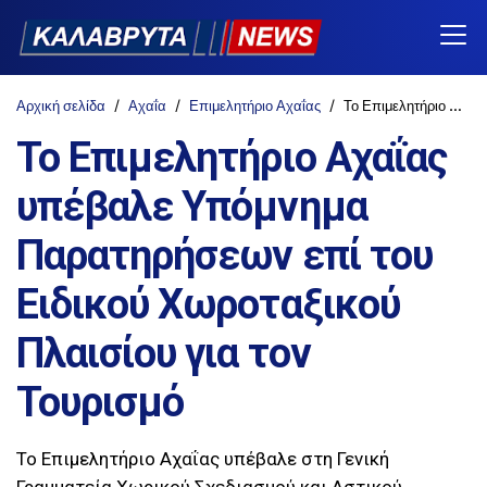
Αρχική σελίδα
Αχαΐα
Επιμελητήριο Αχαΐας
Το Επιμελητήριο Αχαΐας υπέβαλε Υπόμνημα Παρατηρήσεων επί του Ειδικού Χωροταξικού Πλαισίου για τον Τουρισμό
Το Επιμελητήριο Αχαΐας
υπέβαλε Υπόμνημα
Παρατηρήσεων επί του
Ειδικού Χωροταξικού
Πλαισίου για τον
Τουρισμό
Το Επιμελητήριο Αχαΐας υπέβαλε στη Γενική
Γραμματεία Χωρικού Σχεδιασμού και Αστικού