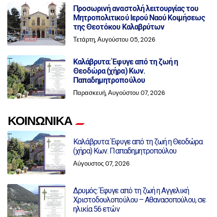
Προσωρινή αναστολή λειτουργίας του
Μητροπολιτικού Ιερού Ναού Κοιμήσεως
της Θεοτόκου Καλαβρύτων
Τετάρτη, Αυγούστου 05, 2026
Καλάβρυτα: Έφυγε από τη ζωή η
Θεοδώρα (χήρα) Κων.
Παπαδημητροπούλου
Παρασκευή, Αυγούστου 07, 2026
ΚΟΙΝΩΝΙΚΑ
Καλάβρυτα: Έφυγε από τη ζωή η Θεοδώρα
(χήρα) Κων. Παπαδημητροπούλου
Αύγουστος 07, 2026
Δρυμός: Έφυγε από τη ζωή η Αγγελική
Χριστοδουλοπούλου – Αθανασοπούλου, σε
ηλικία 56 ετών