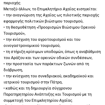
περιοχής.
Μεταξύ άλλων, το Επιμελητήριο Αχαΐας εισηγείται:
• την αναγνώριση της Αχαΐας ως πιλοτικής περιοχής
εφαρμογής πολιτικών βιώσιμου τουρισμού,
• τη θεσμοθέτηση «Προορισμών Βιώσιμου Ορεινού
Τουρισμού»,
• την ενίσχυση του αγροτουρισμού και του
οινογαστρονομικού τουρισμού,
• τη στήριξη κρίσιμων υποδομών, όπως η αναβάθμιση
του Αράξου και των ορεινών οδικών συνδέσεων,
• την προστασία των παράκτιων ζωνών από τη
διάβρωση,
• την ενίσχυση του συνεδριακού, ακαδημαϊκού και
ιατρικού τουρισμού στην Πάτρα,
• καθώς και τη δημιουργία σύγχρονου
Παρατηρητηρίου Ανάπτυξης και Τουρισμού με τη
συμμετοχή του Επιμελητηρίου Αχαΐας.