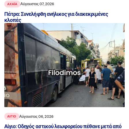
Αύγουστος 07, 2026
ΑΧΑΪ́Α
Πάτρα: Συνελήφθη ανήλικος για διακεκριμένες
κλοπές
Αύγουστος 06, 2026
ΑΙΓΙΟ
Αίγιο: Οδηγός αστικού λεωφορείου πέθανε μετά από