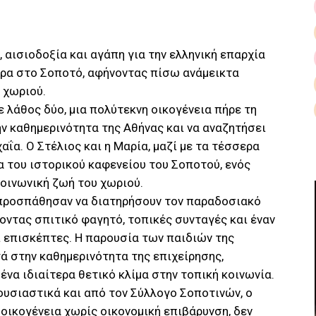
, αισιοδοξία και αγάπη για την ελληνική επαρχία
ρα στο Σοποτό, αφήνοντας πίσω ανάμεικτα
 χωριού.
με λάθος δύο, μια πολύτεκνη οικογένεια πήρε τη
ν καθημερινότητα της Αθήνας και να αναζητήσει
αΐα. Ο Στέλιος και η Μαρία, μαζί με τα τέσσερα
α του ιστορικού καφενείου του Σοποτού, ενός
οινωνική ζωή του χωριού.
 προσπάθησαν να διατηρήσουν τον παραδοσιακό
ντας σπιτικό φαγητό, τοπικές συνταγές και έναν
 επισκέπτες. Η παρουσία των παιδιών της
γά στην καθημερινότητα της επιχείρησης,
ένα ιδιαίτερα θετικό κλίμα στην τοπική κοινωνία.
ουσιαστικά και από τον Σύλλογο Σοποτινών, ο
οικογένεια χωρίς οικονομική επιβάρυνση, δεν