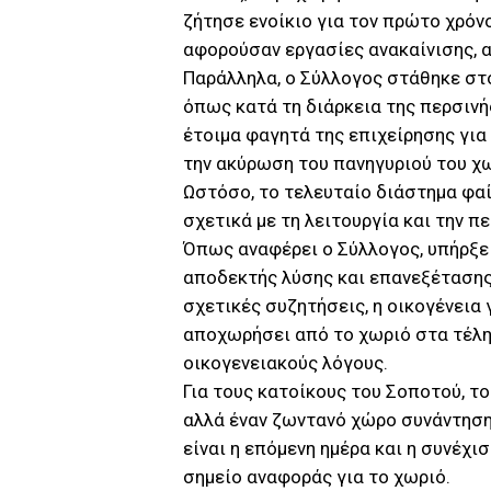
ζήτησε ενοίκιο για τον πρώτο χρόν
αφορούσαν εργασίες ανακαίνισης, 
Παράλληλα, ο Σύλλογος στάθηκε στο
όπως κατά τη διάρκεια της περσινή
έτοιμα φαγητά της επιχείρησης γι
την ακύρωση του πανηγυριού του χ
Ωστόσο, το τελευταίο διάστημα φα
σχετικά με τη λειτουργία και την 
Όπως αναφέρει ο Σύλλογος, υπήρξε
αποδεκτής λύσης και επανεξέτασης
σχετικές συζητήσεις, η οικογένεια
αποχωρήσει από το χωριό στα τέλη
οικογενειακούς λόγους.
Για τους κατοίκους του Σοποτού, τ
αλλά έναν ζωντανό χώρο συνάντησης
είναι η επόμενη ημέρα και η συνέχι
σημείο αναφοράς για το χωριό.