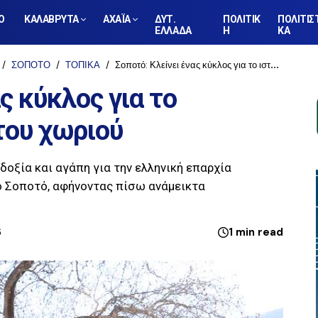
Ο
ΚΑΛΑΒΡΥΤΑ
ΑΧΑΪΑ
ΔΥΤ.
ΠΟΛΙΤΙΚ
ΠΟΛΙΤΙΣ
ΕΛΛΑΔΑ
Η
ΚΑ
ΣΟΠΟΤΟ
ΤΟΠΙΚΑ
Σοποτό: Κλείνει ένας κύκλος για το ιστορικό καφενείο του χωριού
ς κύκλος για το
του χωριού
οδοξία και αγάπη για την ελληνική επαρχία
 Σοποτό, αφήνοντας πίσω ανάμεικτα
6
1 min read