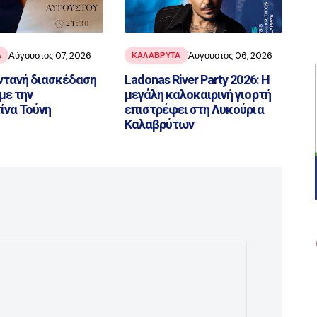
Αύγουστος 07, 2026
Αύγουστος 06, 2026
Α
ΚΑΛΑΒΡΥΤΑ
ντανή διασκέδαση
Ladonas River Party 2026: Η
με την
μεγάλη καλοκαιρινή γιορτή
ίνα Τούνη
επιστρέφει στη Λυκούρια
Καλαβρύτων