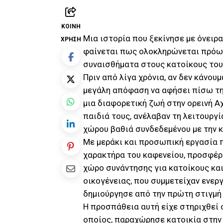
ΚΟΙΝΉ
Μια ιστορία που ξεκίνησε με όνειρα
ΧΡΉΣΗ
φαίνεται πως ολοκληρώνεται πρόω
συναισθήματα στους κατοίκους του
Πριν από λίγα χρόνια, αν δεν κάνου
μεγάλη απόφαση να αφήσει πίσω τη
μια διαφορετική ζωή στην ορεινή Αχ
παιδιά τους, ανέλαβαν τη λειτουργί
χώρου βαθιά συνδεδεμένου με την κ
Με μεράκι και προσωπική εργασία
χαρακτήρα του καφενείου, προσφέρο
χώρο συνάντησης για κατοίκους και
οικογένειας, που συμμετείχαν ενερ
δημιούργησε από την πρώτη στιγμή 
Η προσπάθεια αυτή είχε στηριχθεί 
οποίος, παραχώρησε κατοικία στην 