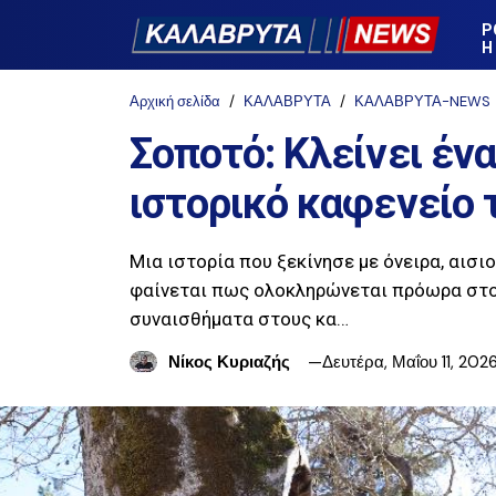
Ρ
Η
Αρχική σελίδα
ΚΑΛΑΒΡΥΤΑ
ΚΑΛΑΒΡΥΤΑ-NEWS
Σοποτό: Κλείνει ένα
ιστορικό καφενείο 
Μια ιστορία που ξεκίνησε με όνειρα, αισι
φαίνεται πως ολοκληρώνεται πρόωρα στο
συναισθήματα στους κα…
Νίκος Κυριαζής
Δευτέρα, Μαΐου 11, 202