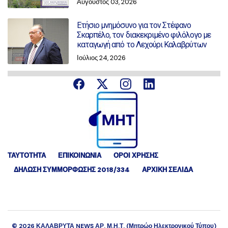
Αύγουστος 03, 2026
Ετήσιο μνημόσυνο για τον Στέφανο
Σκαρπέλο, τον διακεκριμένο φιλόλογο με
καταγωγή από το Λεχούρι Καλαβρύτων
Ιούλιος 24, 2026
ΤΑΥΤΟΤΗΤΑ
ΕΠΙΚΟΙΝΩΝΙΑ
ΟΡΟΙ ΧΡΗΣΗΣ
ΔΉΛΩΣΗ ΣΥΜΜΌΡΦΩΣΗΣ 2018/334
ΑΡΧΙΚΗ ΣΕΛΙΔΑ
©
2026
ΚΑΛΑΒΡΥΤΑ NEWS ΑΡ. Μ.Η.Τ. (Μητρώο Ηλεκτρονικού Τύπου)