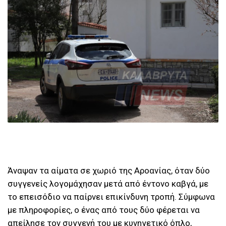
Άναψαν τα αίματα σε χωριό της Αροανίας, όταν δύο
συγγενείς λογομάχησαν μετά από έντονο καβγά, με
το επεισόδιο να παίρνει επικίνδυνη τροπή. Σύμφωνα
με πληροφορίες, ο ένας από τους δύο φέρεται να
απείλησε τον συγγενή του με κυνηγετικό όπλο,