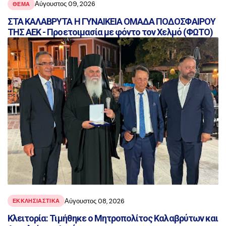
Αύγουστος 09, 2026
ΘΕΜΑ
ΣΤΑ ΚΑΛΑΒΡΥΤΑ Η ΓΥΝΑΙΚΕΙΑ ΟΜΑΔΑ ΠΟΔΟΣΦΑΙΡΟΥ
ΤΗΣ ΑΕΚ - Προετοιμασία με φόντο τον Χελμό (ΦΩΤΟ)
Αύγουστος 08, 2026
ΕΚΚΛΗΣΙΑΣΤΙΚΑ
Κλειτορία: Τιμήθηκε ο Μητροπολίτος Καλαβρύτων και