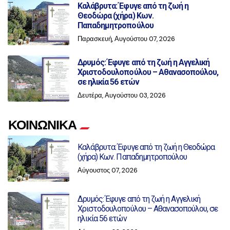
Καλάβρυτα: Έφυγε από τη ζωή η
Θεοδώρα (χήρα) Κων.
Παπαδημητροπούλου
Παρασκευή, Αυγούστου 07, 2026
Δρυμός: Έφυγε από τη ζωή η Αγγελική
Χριστοδουλοπούλου – Αθανασοπούλου,
σε ηλικία 56 ετών
Δευτέρα, Αυγούστου 03, 2026
ΚΟΙΝΩΝΙΚΑ
Καλάβρυτα: Έφυγε από τη ζωή η Θεοδώρα
(χήρα) Κων. Παπαδημητροπούλου
Αύγουστος 07, 2026
Δρυμός: Έφυγε από τη ζωή η Αγγελική
Χριστοδουλοπούλου – Αθανασοπούλου, σε
ηλικία 56 ετών