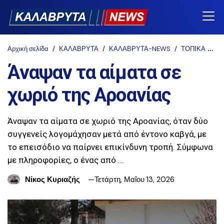
Αρχική σελίδα
ΚΑΛΑΒΡΥΤΑ
ΚΑΛΑΒΡΥΤΑ-NEWS
ΤΟΠΙΚΑ
Άν
Άναψαν τα αίματα σε
χωριό της Αροανίας
Άναψαν τα αίματα σε χωριό της Αροανίας, όταν δύο
συγγενείς λογομάχησαν μετά από έντονο καβγά, με
το επεισόδιο να παίρνει επικίνδυνη τροπή. Σύμφωνα
με πληροφορίες, ο ένας από …
Νίκος Κυριαζής
Τετάρτη, Μαΐου 13, 2026