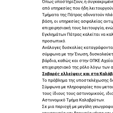
Όπως υποστηρίζουν, η συγκεκριμένη
από υπηρεσίες που ήδη λειτουργούν
Τμήματα της Πάτρας αδυνατούν πλέ
βάση, οι υπηρεσίες ασφαλείας αντ
επιχειρησιακή τους λειτουργία, εν
Εγκλημάτων Πάτρας καλείται να κα
προσωπικό.
Ανάλογες δυσκολίες καταγράφονται
σύμφωνα με την Ένωση, δυσκολεύετ
βάρδια, καθώς και στην ΟΠΚΕ Αχαΐα
επιχειρησιακό της ρόλο λόγω των 
Σοβαρές ελλείψεις και στα Καλά
Το πρόβλημα της υποστελέχωσης δε
Σύμφωνα με πληροφορίες που μεταφ
τους ίδιους τους αστυνομικούς, ιδι
Αστυνομικό Τμήμα Καλαβρύτων.
Σε μια περιοχή με μεγάλη γεωγραφι