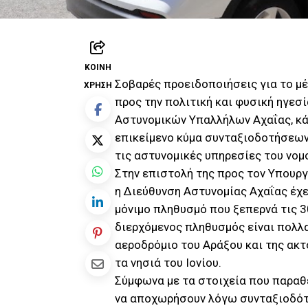
ΚΟΙΝΉ
Σοβαρές προειδοποιήσεις για το μ
ΧΡΉΣΗ
προς την πολιτική και φυσική ηγεσ
Αστυνομικών Υπαλλήλων Αχαΐας, κά
επικείμενο κύμα συνταξιοδοτήσεων
τις αστυνομικές υπηρεσίες του νομ
Στην επιστολή της προς τον Υπουργ
η Διεύθυνση Αστυνομίας Αχαΐας έχε
μόνιμο πληθυσμό που ξεπερνά τις 3
διερχόμενος πληθυσμός είναι πολλ
αεροδρόμιο του Αράξου και της ακτ
τα νησιά του Ιονίου.
Σύμφωνα με τα στοιχεία που παραθέ
να αποχωρήσουν λόγω συνταξιοδότη