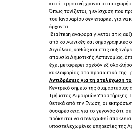
κατά τη φετινή χρονιά οι αποχωρήσ
Όπως τονίζεται, η ενίσχυση που 
του Ιανουαρίου δεν επαρκεί για να
έρχονται.
Ιδιαίτερη αναφορά γίνεται στις α
από κοινωνικές και δημογραφικές σ
Αιγιάλεια, καθώς και στις αυξανόμ
απουσία Δημοτικής Αστυνομίας, όπω
έχει μεταφέρει σχεδόν εξ ολοκλήρο
κυκλοφορίας στο προσωπικό της Τρ
Αντιδράσεις για τη στελέχωση το
Κεντρικό σημείο της διαμαρτυρίας
Τμήματος Διμοιριών Υποστήριξης. Π
θετικά από την Ένωση, οι εκπρόσω
δυσαρέσκεια για το γεγονός ότι, σ
πρόκειται να στελεχωθεί αποκλεισ
υποστελεχωμένες υπηρεσίες της Αχ