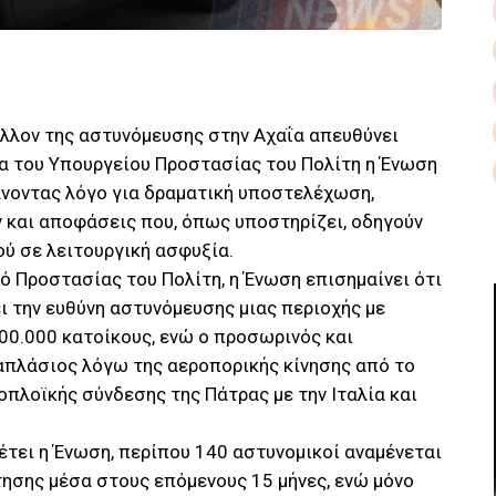
έλλον της αστυνόμευσης στην Αχαΐα απευθύνει
ία του Υπουργείου Προστασίας του Πολίτη η Ένωση
νοντας λόγο για δραματική υποστελέχωση,
 και αποφάσεις που, όπως υποστηρίζει, οδηγούν
ού σε λειτουργική ασφυξία.
ό Προστασίας του Πολίτη, η Ένωση επισημαίνει ότι
ι την ευθύνη αστυνόμευσης μιας περιοχής με
00.000 κατοίκους, ενώ ο προσωρινός και
απλάσιος λόγω της αεροπορικής κίνησης από το
οπλοϊκής σύνδεσης της Πάτρας με την Ιταλία και
τει η Ένωση, περίπου 140 αστυνομικοί αναμένεται
σης μέσα στους επόμενους 15 μήνες, ενώ μόνο