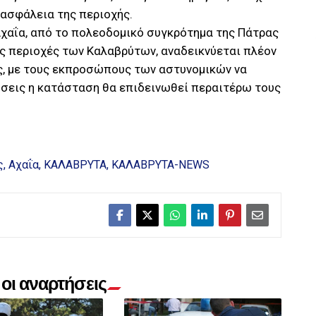
 ασφάλεια της περιοχής.
Αχαΐα, από το πολεοδομικό συγκρότημα της Πάτρας
ές περιοχές των Καλαβρύτων, αναδεικνύεται πλέον
ς, με τους εκπροσώπους των αστυνομικών να
ύσεις η κατάσταση θα επιδεινωθεί περαιτέρω τους
ς
Αχαΐα
ΚΑΛΑΒΡΥΤΑ
ΚΑΛΑΒΡΥΤΑ-NEWS
οι αναρτήσεις