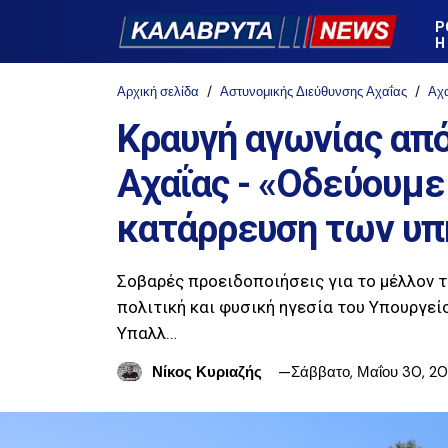
Ρ
Η
Αρχική σελίδα
Αστυνομικής Διεύθυνσης Αχαΐας
Αχ
Κραυγή αγωνίας από
Αχαΐας - «Οδεύουμε
κατάρρευση των υπ
Σοβαρές προειδοποιήσεις για το μέλλον 
πολιτική και φυσική ηγεσία του Υπουργε
Υπαλλ…
Νίκος Κυριαζής
Σάββατο, Μαΐου 30, 2