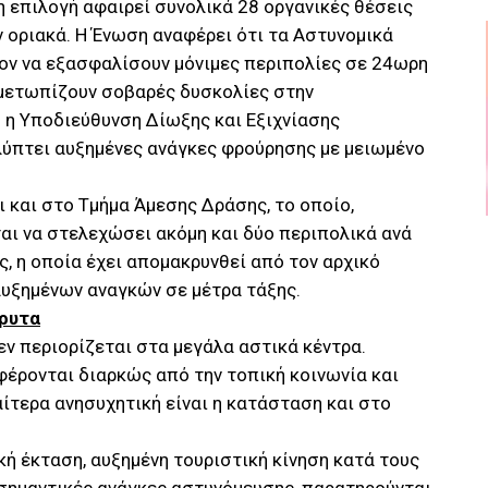
 επιλογή αφαιρεί συνολικά 28 οργανικές θέσεις
 οριακά. Η Ένωση αναφέρει ότι τα Αστυνομικά
ον να εξασφαλίσουν μόνιμες περιπολίες σε 24ωρη
ιμετωπίζουν σοβαρές δυσκολίες στην
ώ η Υποδιεύθυνση Δίωξης και Εξιχνίασης
λύπτει αυξημένες ανάγκες φρούρησης με μειωμένο
 και στο Τμήμα Άμεσης Δράσης, το οποίο,
αι να στελεχώσει ακόμη και δύο περιπολικά ανά
ς, η οποία έχει απομακρυνθεί από τον αρχικό
αυξημένων αναγκών σε μέτρα τάξης.
βρυτα
ν περιορίζεται στα μεγάλα αστικά κέντρα.
έρονται διαρκώς από την τοπική κοινωνία και
αίτερα ανησυχητική είναι η κατάσταση και στο
κή έκταση, αυξημένη τουριστική κίνηση κατά τους