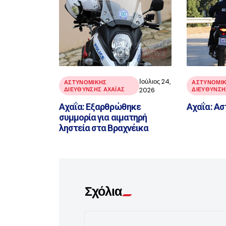
Ιούλιος 24,
ΑΣΤΥΝΟΜΙΚΉΣ
ΑΣΤΥΝΟΜΙ
ΔΙΕΎΘΥΝΣΗΣ ΑΧΑΪ́ΑΣ
2026
ΔΙΕΎΘΥΝΣΗΣ
Αχαΐα: Εξαρθρώθηκε
Αχαΐα: Ασ
συμμορία για αιματηρή
ληστεία στα Βραχνέικα
Σχόλια