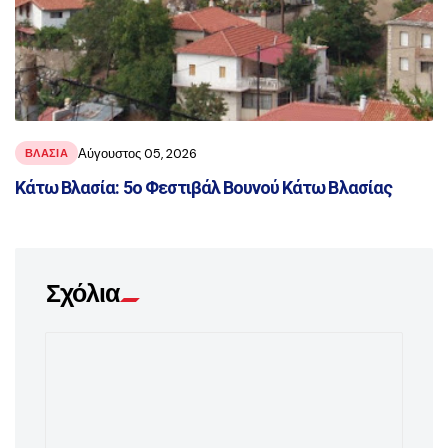
Αύγουστος 05, 2026
ΒΛΑΣΊΑ
Κάτω Βλασία: 5ο Φεστιβάλ Βουνού Κάτω Βλασίας
Σχόλια