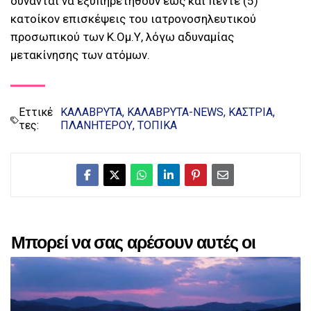
δύνανται να εξυπηρετηθούν έως και πέντε (5)
κατοίκον επισκέψεις του ιατρονοσηλευτικού
προσωπικού των Κ.Ομ.Υ, λόγω αδυναμίας
μετακίνησης των ατόμων.
Εττικέ
ΚΑΛΑΒΡΥΤΑ
ΚΑΛΑΒΡΥΤΑ-NEWS
ΚΑΣΤΡΙΑ
τες:
ΠΛΑΝΗΤΕΡΟΥ
ΤΟΠΙΚΑ
Μπορεί να σας αρέσουν αυτές οι
αναρτήσεις