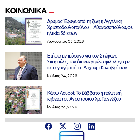
ΚΟΙΝΩΝΙΚΑ
Δρυμός: Έφυγε από τη ζωή η Αγγελική
Χριστοδουλοπούλου – Αθανασοπούλου, σε
ηλικία 56 ετών
Αύγουστος 03, 2026
Ετήσιο μνημόσυνο για τον Στέφανο
Σκαρπέλο, τον διακεκριμένο φιλόλογο με
καταγωγή από το Λεχούρι Καλαβρύτων
Ιούλιος 24, 2026
Κάτω Λουσοί: Το Σάββατο η πολιτική
κηδεία του Αναστάσιου Χρ. Γιαννέζου
Ιούλιος 24, 2026