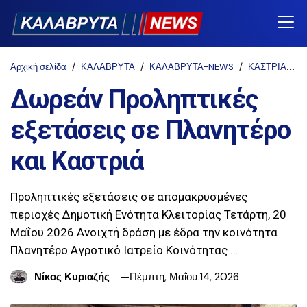
Αρχική σελίδα
ΚΑΛΑΒΡΥΤΑ
ΚΑΛΑΒΡΥΤΑ-NEWS
ΚΑΣΤΡΙΑ
Π
Δωρεάν Προληπτικές
εξετάσεις σε Πλανητέρο
και Καστριά
Προληπτικές εξετάσεις σε απομακρυσμένες
περιοχές Δημοτική Ενότητα Κλειτορίας Τετάρτη, 20
Μαΐου 2026 Ανοιχτή δράση με έδρα την κοινότητα
Πλανητέρο Αγροτικό Ιατρείο Κοινότητας …
Νίκος Κυριαζής
Πέμπτη, Μαΐου 14, 2026