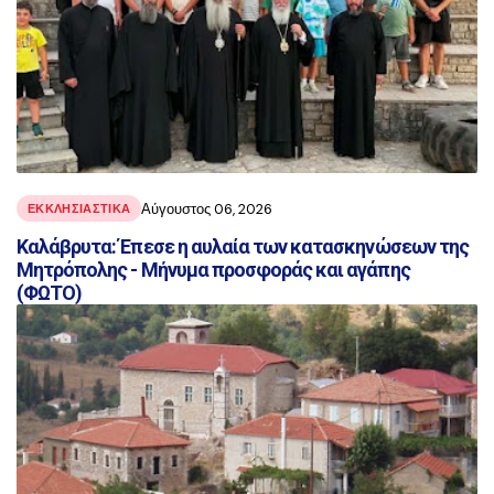
Αύγουστος 06, 2026
ΕΚΚΛΗΣΙΑΣΤΙΚΑ
Καλάβρυτα: Έπεσε η αυλαία των κατασκηνώσεων της
Μητρόπολης - Μήνυμα προσφοράς και αγάπης
(ΦΩΤΟ)