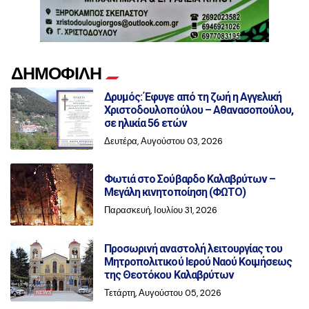
ΔΗΜΟΦΙΛΗ
Δρυμός: Έφυγε από τη ζωή η Αγγελική
Χριστοδουλοπούλου – Αθανασοπούλου,
σε ηλικία 56 ετών
Δευτέρα, Αυγούστου 03, 2026
Φωτιά στο Σούβαρδο Καλαβρύτων –
Μεγάλη κινητοποίηση (ΦΩΤΟ)
Παρασκευή, Ιουλίου 31, 2026
Προσωρινή αναστολή λειτουργίας του
Μητροπολιτικού Ιερού Ναού Κοιμήσεως
της Θεοτόκου Καλαβρύτων
Τετάρτη, Αυγούστου 05, 2026