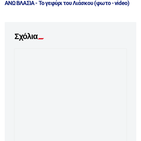
ΑΝΩ ΒΛΑΣΙΑ - Το γεφύρι του Λιάσκου (φωτο - video)
Σχόλια