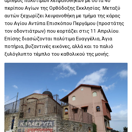
αριθμός πολύτιμων λειψανοθηκών με οστά 40
περίπου Αγίων της Ορθόδοξης Εκκλησίας. Μεταξύ
αυτών ξεχωρίζει λειψανοθήκη με τμήμα της κάρας
του Αγίου Αντύπα Επισκόπου Περγάμου (προστάτης
τον οδοντιάτρων) που εορτάζει στις 11 Απριλίου.
Επίσης διασώζονται πολύτιμα Ευαγγέλια, Άγια
ποτήρια, βυζαντινές εικόνες, αλλά και το παλιό
ξυλόγλυπτο τέμπλο του καθολικού της μονής.