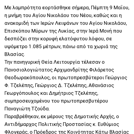
Με λαμπρότητα εορτάσθηκε σήμερα, Πέμπτη 9 Μαΐου,
η μνήμη του Αγίου Νικολάου του Νέου, καθώς και η
ανακομιδή των Ιερών Λειψάνων του Αγίου Νικολάου,
Επισκόπου Μύρων της Λυκίας, στην Ιερά Μονή που
δεσπόζει στην κορυφή ελατόφυτου λόφου, σε
υψόμετρο 1.085 μέτρων, πάνω από τα χωριά της
Βλασίας.
Την πανηγυρική Θεία Λειτουργία τέλεσαν ο
Πανοσιολογιώτατος Αρχιμανδρίτης Φιλάρετος
Θεοδωρακόπουλος, οι πρωτοπρεσβύτεροι Γεώργιος
Φ. Τζελέπης, Γεώργιος Δ. Τζελέπης, Αθανάσιος
Γεωργόπουλος και Δημήτριος Τζελέπης,
συμπροσευχομένου του πρωτοπρεσβυτέρου
Παναγιώτη Τζούδα.
Παραβρέθηκαν, εκ μέρους της Δημοτικής Αρχής, ο
Αντιδήμαρχος Πολιτικής Προστασίας κ. Ευθύμιος
Φλογεράς, ο Πρόεδρος της Κοινότητας Κάτω Βλασίας