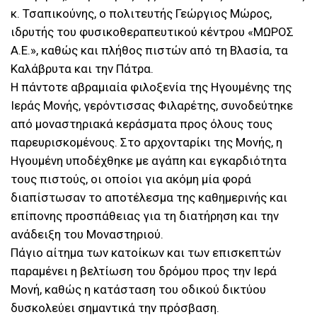
κ. Τσαπικούνης, ο πολιτευτής Γεώργιος Μώρος,
ιδρυτής του φυσικοθεραπευτικού κέντρου «ΜΩΡΟΣ
Α.Ε.», καθώς και πλήθος πιστών από τη Βλασία, τα
Καλάβρυτα και την Πάτρα.
Η πάντοτε αβραμιαία φιλοξενία της Ηγουμένης της
Ιεράς Μονής, γερόντισσας Φιλαρέτης, συνοδεύτηκε
από μοναστηριακά κεράσματα προς όλους τους
παρευρισκομένους. Στο αρχονταρίκι της Μονής, η
Ηγουμένη υποδέχθηκε με αγάπη και εγκαρδιότητα
τους πιστούς, οι οποίοι για ακόμη μία φορά
διαπίστωσαν το αποτέλεσμα της καθημερινής και
επίπονης προσπάθειας για τη διατήρηση και την
ανάδειξη του Μοναστηριού.
Πάγιο αίτημα των κατοίκων και των επισκεπτών
παραμένει η βελτίωση του δρόμου προς την Ιερά
Μονή, καθώς η κατάσταση του οδικού δικτύου
δυσκολεύει σημαντικά την πρόσβαση.