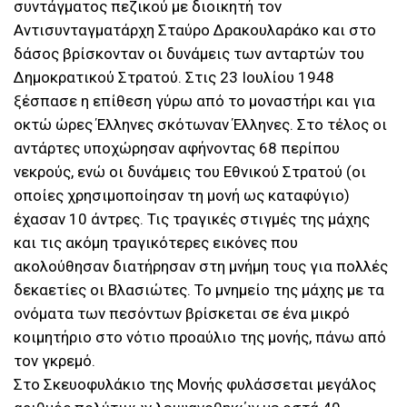
συντάγματος πεζικού με διοικητή τον
Αντισυνταγματάρχη Σταύρο Δρακουλαράκο και στο
δάσος βρίσκονταν οι δυνάμεις των ανταρτών του
Δημοκρατικού Στρατού. Στις 23 Ιουλίου 1948
ξέσπασε η επίθεση γύρω από το μοναστήρι και για
οκτώ ώρες Έλληνες σκότωναν Έλληνες. Στο τέλος οι
αντάρτες υποχώρησαν αφήνοντας 68 περίπου
νεκρούς, ενώ οι δυνάμεις του Εθνικού Στρατού (οι
οποίες χρησιμοποίησαν τη μονή ως καταφύγιο)
έχασαν 10 άντρες. Τις τραγικές στιγμές της μάχης
και τις ακόμη τραγικότερες εικόνες που
ακολούθησαν διατήρησαν στη μνήμη τους για πολλές
δεκαετίες οι Βλασιώτες. Το μνημείο της μάχης με τα
ονόματα των πεσόντων βρίσκεται σε ένα μικρό
κοιμητήριο στο νότιο προαύλιο της μονής, πάνω από
τον γκρεμό.
Στο Σκευοφυλάκιο της Μονής φυλάσσεται μεγάλος