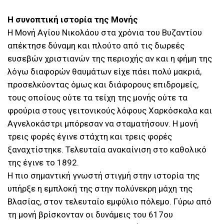
Η συνοπτική ιστορία της Μονής
Η Μονή Αγίου Νικολάου στα χρόνια του Βυζαντίου
απέκτησε δύναμη και πλούτο από τις δωρεές
ευσεβών χριστιανών της περιοχής αν και η φήμη της
λόγω διαφορών θαυμάτων είχε πάει πολύ μακριά,
προσελκύοντας όμως και διάφορους επιδρομείς,
τους οποίους ούτε τα τείχη της μονής ούτε τα
φρούρια στους γειτονικούς λόφους Χαρκόσκαλα και
Αγνελοκάστρι μπόρεσαν να σταματήσουν. Η μονή
τρεις φορές έγινε στάχτη και τρεις φορές
ξαναχτίστηκε. Τελευταία ανακαίνιση στο καθολικό
της έγινε το 1892.
Η πιο σημαντική γνωστή στιγμή στην ιστορία της
υπήρξε η εμπλοκή της στην πολύνεκρη μάχη της
Βλασίας, στον τελευταίο εμφύλιο πόλεμο. Γύρω από
τη μονή βρίσκονταν οι δυνάμεις του 617ου