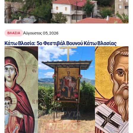
Αύγουστος 05, 2026
ΒΛΑΣΊΑ
Κάτω Βλασία: 5ο Φεστιβάλ Βουνού Κάτω Βλασίας