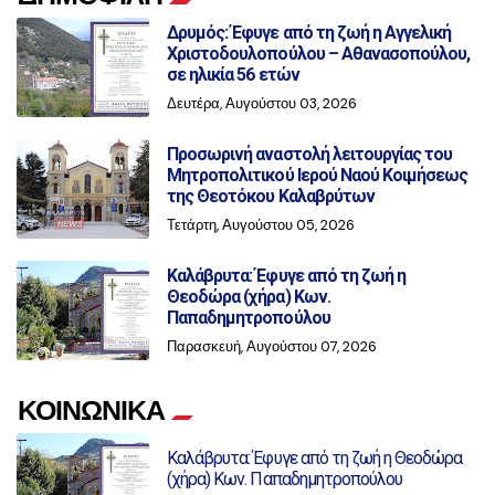
Δρυμός: Έφυγε από τη ζωή η Αγγελική
Χριστοδουλοπούλου – Αθανασοπούλου,
σε ηλικία 56 ετών
Δευτέρα, Αυγούστου 03, 2026
Προσωρινή αναστολή λειτουργίας του
Μητροπολιτικού Ιερού Ναού Κοιμήσεως
της Θεοτόκου Καλαβρύτων
Τετάρτη, Αυγούστου 05, 2026
Καλάβρυτα: Έφυγε από τη ζωή η
Θεοδώρα (χήρα) Κων.
Παπαδημητροπούλου
Παρασκευή, Αυγούστου 07, 2026
ΚΟΙΝΩΝΙΚΑ
Καλάβρυτα: Έφυγε από τη ζωή η Θεοδώρα
(χήρα) Κων. Παπαδημητροπούλου