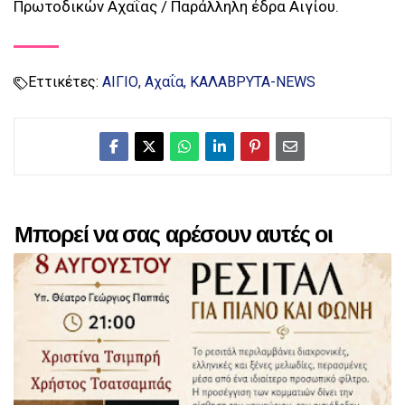
Πρωτοδικών Αχαΐας / Παράλληλη έδρα Αιγίου.
Εττικέτες:
ΑΙΓΙΟ
Αχαΐα
ΚΑΛΑΒΡΥΤΑ-NEWS
Μπορεί να σας αρέσουν αυτές οι
αναρτήσεις