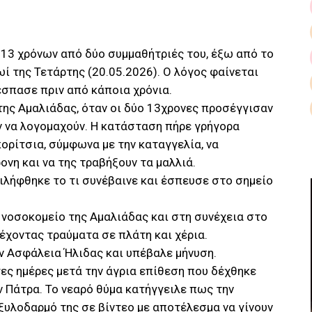
 13 χρόνων από δύο συμμαθήτριές του, έξω από το
ί της Τετάρτης (20.05.2026). Ο λόγος φαίνεται
σπασε πριν από κάποια χρόνια.
της Αμαλιάδας, όταν οι δύο 13χρονες προσέγγισαν
ν να λογομαχούν. Η κατάσταση πήρε γρήγορα
ορίτσια, σύμφωνα με την καταγγελία, να
νη και να της τραβήξουν τα μαλλιά.
ιλήφθηκε το τι συνέβαινε και έσπευσε στο σημείο
 νοσοκομείο της Αμαλιάδας και στη συνέχεια στο
χοντας τραύματα σε πλάτη και χέρια.
ν Ασφάλεια Ήλιδας και υπέβαλε μήνυση.
γες ημέρες μετά την άγρια επίθεση που δέχθηκε
 Πάτρα. Το νεαρό θύμα κατήγγειλε πως την
ξυλοδαρμό της σε βίντεο με αποτέλεσμα να γίνουν