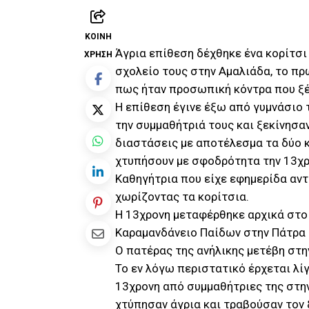
ΚΟΙΝΉ
Άγρια επίθεση δέχθηκε ένα κορίτσι
ΧΡΉΣΗ
σχολείο τους στην Αμαλιάδα, το πρω
πως ήταν προσωπική κόντρα που ξέ
Η επίθεση έγινε έξω από γυμνάσιο 
την συμμαθήτριά τους και ξεκίνησα
διαστάσεις με αποτέλεσμα τα δύο κ
χτυπήσουν με σφοδρότητα την 13χρο
Καθηγήτρια που είχε εφημερίδα αντ
χωρίζοντας τα κορίτσια.
Η 13χρονη μεταφέρθηκε αρχικά στο
Καραμανδάνειο Παίδων στην Πάτρα έ
Ο πατέρας της ανήλικης μετέβη στη
Το εν λόγω περιστατικό έρχεται λί
13χρονη από συμμαθήτριες της στην
χτύπησαν άγρια και τραβούσαν τον 