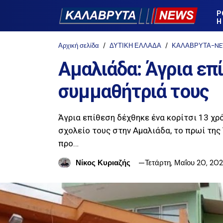
Ρ
Η
Αρχική σελίδα
ΔΥΤΙΚΗ ΕΛΛΑΔΑ
ΚΑΛΑΒΡΥΤΑ-N
Αμαλιάδα: Άγρια επ
συμμαθήτριά τους
Άγρια επίθεση δέχθηκε ένα κορίτσι 13 χρ
σχολείο τους στην Αμαλιάδα, το πρωί της
προ…
Νίκος Κυριαζής
Τετάρτη, Μαΐου 20, 20