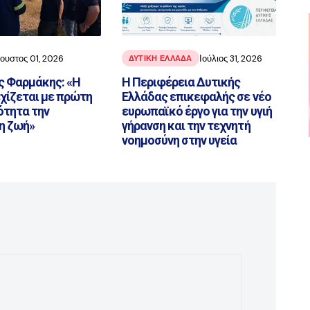
ουστος 01, 2026
Ιούλιος 31, 2026
ΔΥΤΙΚΗ ΕΛΛΑΔΑ
ς Φαρμάκης: «Η
Η Περιφέρεια Δυτικής
χίζεται με πρώτη
Ελλάδας επικεφαλής σε νέο
ότητα την
ευρωπαϊκό έργο για την υγιή
η ζωή»
γήρανση και την τεχνητή
νοημοσύνη στην υγεία