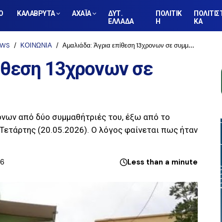
Ο
ΚΑΛΑΒΡΥΤΑ
ΑΧΑΪΑ
ΔΥΤ.
ΠΟΛΙΤΙΚ
ΠΟΛΙΤΙΣ
ΕΛΛΑΔΑ
Η
ΚΑ
EWS
ΚΟΙΝΩΝΙΑ
Αμαλιάδα: Άγρια επίθεση 13χρονων σε συμμαθήτριά τους
ίθεση 13χρονων σε
όνων από δύο συμμαθήτριές του, έξω από το
 Τετάρτης (20.05.2026). Ο λόγος φαίνεται πως ήταν
26
Less than a minute