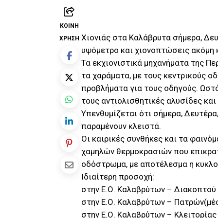
ΚΟΙΝΉ
Χιονιάς στα Καλάβρυτα σήμερα, Δε
ΧΡΉΣΗ
υψόμετρο και χιονοπτώσεις ακόμη 
Τα εκχιονιστικά μηχανήματα της Πε
τα χαράματα, με τους κεντρικούς ο
προβλήματα για τους οδηγούς. Ωστό
τους αντιολισθητικές αλυσίδες και
Υπενθυμίζεται ότι σήμερα, Δευτέρα
παραμένουν κλειστά.
Οι καιρικές συνθήκες και τα φαιν
χαμηλών θερμοκρασιών που επικρατ
οδόστρωμα, με αποτέλεσμα η κυκλο
Ιδιαίτερη προσοχή:
στην Ε.Ο. Καλαβρύτων – Διακοπτού
στην Ε.Ο. Καλαβρύτων – Πατρών(μ
στην Ε.Ο. Καλαβρύτων – Κλειτορίας