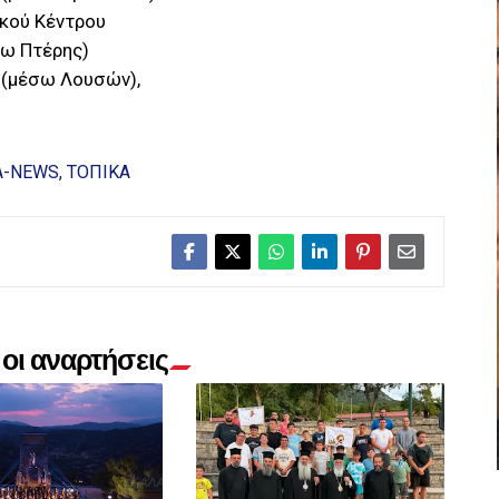
ικού Κέντρου
σω Πτέρης)
 (μέσω Λουσών),
Α-NEWS
ΤΟΠΙΚΑ
οι αναρτήσεις