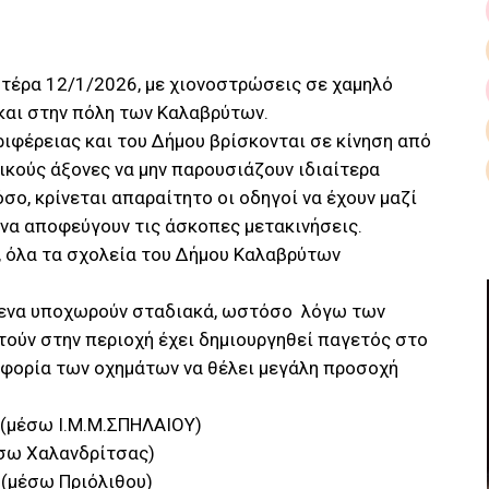
υτέρα 12/1/2026, με χιονοστρώσεις σε χαμηλό
και στην πόλη των Καλαβρύτων.
ριφέρειας και του Δήμου βρίσκονται σε κίνηση από
δικούς άξονες να μην παρουσιάζουν ιδιαίτερα
σο, κρίνεται απαραίτητο οι οδηγοί να έχουν μαζί
 να αποφεύγουν τις άσκοπες μετακινήσεις.
, όλα τα σχολεία του Δήμου Καλαβρύτων
όμενα υποχωρούν σταδιακά, ωστόσο λόγω των
ούν στην περιοχή έχει δημιουργηθεί παγετός στο
φορία των οχημάτων να θέλει μεγάλη προσοχή
 (μέσω Ι.Μ.Μ.ΣΠΗΛΑΙΟΥ)
έσω Χαλανδρίτσας)
 (μέσω Πριόλιθου)