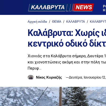
Ρ
Η
Αρχική σελίδα
ΘΕΜΑ
ΚΑΛΑΒΡΥΤΑ
ΚΑΛΑΒΡΥ
Καλάβρυτα: Χωρίς ι
κεντρικό οδικό δίκ
Χιονιάς στα Καλάβρυτα σήμερα, Δευτέρα 
και χιονοπτώσεις ακόμη και στην πόλη τω
Περιφ…
Νίκος Κυριαζής
Δευτέρα, Ιανουαρίου 12