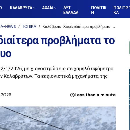
Ο
ΚΑΛΑΒΡΥΤΑ
ΑΧΑΪΑ
ΔΥΤ.
ΠΟΛΙΤΙΚ
ΠΟΛΙΤΙΣ
ΕΛΛΑΔΑ
Η
ΚΑ
ΤΑ-NEWS
ΤΟΠΙΚΑ
Καλάβρυτα: Χωρίς ιδιαίτερα προβλήματα το κεντρικό οδικό δίκτυο
διαίτερα προβλήματα το
τυο
12/1/2026, με χιονοστρώσεις σε χαμηλό υψόμετρο
ν Καλαβρύτων. Τα εκχιονιστικά μηχανήματα της
, 2026
Less than a minute