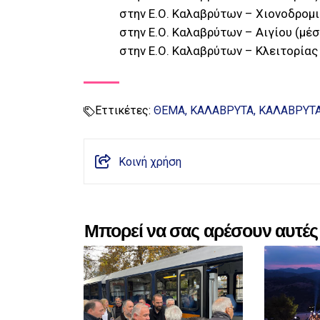
στην Ε.Ο. Καλαβρύτων – Χιονοδρομ
στην Ε.Ο. Καλαβρύτων – Αιγίου (μέ
στην Ε.Ο. Καλαβρύτων – Κλειτορίας
Εττικέτες:
ΘΕΜΑ
ΚΑΛΑΒΡΥΤΑ
ΚΑΛΑΒΡΥΤ
Κοινή χρήση
Μπορεί να σας αρέσουν αυτές 