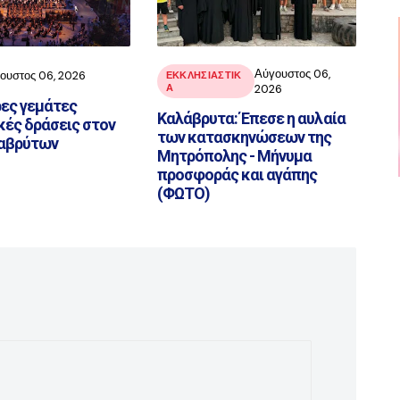
Αύγουστος 06,
ουστος 06, 2026
ΕΚΚΛΗΣΙΑΣΤΙΚ
Α
2026
ες γεμάτες
Καλάβρυτα: Έπεσε η αυλαία
κές δράσεις στον
των κατασκηνώσεων της
αβρύτων
Μητρόπολης - Μήνυμα
προσφοράς και αγάπης
(ΦΩΤΟ)