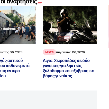
οι αναρτήσεις
ουστος 06, 2026
Αύγουστος 06, 2026
NEWS
ηγός αστικού
Αίγιο: Χειροπέδες σε δύο
ου πέθανε μετά
γυναίκες για ληστεία,
οπή εν ώρα
ξυλοδαρμό και εξύβριση σε
ίου
βάρος γυναίκας