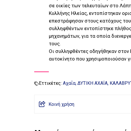
σε οικίες των τελευταίων στο Λάππ
Κυλλήνης Ηλείας, εντοπίστηκαν ορι
επεστράφησαν στους κατόχους τους.
συλληφθέντων εντοπίστηκε πλήθος
μηχανημάτων, για τα οποία διενεργ
τους.
Οι συλληφθέντες οδηγήθηκαν στον 
αυτοκίνητο που χρησιμοποιούσαν γ
Εττικέτες:
Αχαΐα
ΔΥΤΙΚΗ ΑΧΑΪΑ
ΚΑΛΑΒΡΥ
Κοινή χρήση