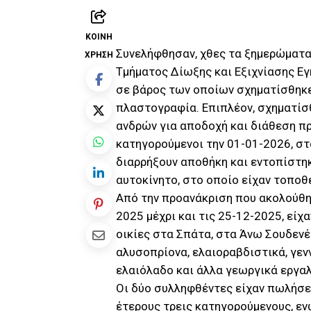
ΚΟΙΝΉ
Συνελήφθησαν, χθες τα ξημερώματα
ΧΡΉΣΗ
Τμήματος Δίωξης και Εξιχνίασης Εγ
σε βάρος των οποίων σχηματίσθηκε
πλαστογραφία. Επιπλέον, σχηματίσ
ανδρών για αποδοχή και διάθεση πρ
κατηγορούμενοι την 01-01-2026, στ
διαρρήξουν αποθήκη και εντοπίστηκ
αυτοκίνητο, στο οποίο είχαν τοπο
Από την προανάκριση που ακολούθησ
2025 μέχρι και τις 25-12-2025, είχ
οικίες στα Σπάτα, στα Άνω Σουδενέ
αλυσοπρίονα, ελαιοραβδιστικά, γενν
ελαιόλαδο και άλλα γεωργικά εργαλ
Οι δύο συλληφθέντες είχαν πωλήσει
έτερους τρεις κατηγορούμενους, ε