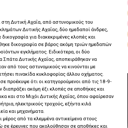
 στη Δυτική Αχαΐα, από αστυνομικούς του
κλημάτων Δυτικής Αχαΐας, δύο ημεδαποί άνδρες,
 δικογραφία για διακεκριμένες κλοπές και
θηκε δικογραφία σε βάρος ακόμη τριών ημεδαπών
οϊόντων εγκλήματος. Ειδικότερα, οι δύο
α Σπάτα Δυτικής Αχαΐας, αποπειράθηκαν να
αν από τους αστυνομικούς να κινούνται με
θετήσει πινακίδα κυκλοφορίας άλλου οχήματος.
ε προέκυψε ότι οι κατηγορούμενοι από τις 18-9-
αν διαπράξει ακόμη έξι κλοπές σε αποθήκες και
ικα και στο Μιχόι Δυτικής Αχαΐας, όπου αφαίρεσαν
ήτρια, ηλεκτρικούς τροχούς, εξήντα κιλά
εία και μηχανήματα.
 μέρος από τα κλεμμένα αντικείμενα στους
νώ σε έρευνες που ακολούθησαν σε αποθήκες και