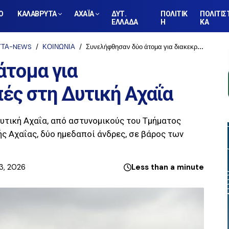
Ο
ΚΑΛΑΒΡΥΤΑ
ΑΧΑΪΑ
ΔΥΤ.
ΠΟΛΙΤΙΚ
ΠΟΛΙΤΙΣ
ΕΛΛΑΔΑ
Η
ΚΑ
ΥΤΑ-NEWS
ΚΟΙΝΩΝΙΑ
Συνελήφθησαν δύο άτομα για διακεκριμένες κλοπές στη Δυτική Αχαΐα
άτομα για
ές στη Δυτική Αχαΐα
υτική Αχαΐα, από αστυνομικούς του Τμήματος
ς Αχαΐας, δύο ημεδαποί άνδρες, σε βάρος των
3, 2026
Less than a minute