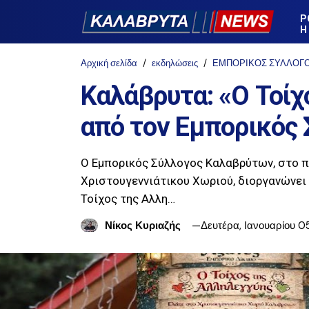
Ρ
Η
Αρχική σελίδα
εκδηλώσεις
ΕΜΠΟΡΙΚΟΣ ΣΥΛΛΟΓ
Καλάβρυτα: «Ο Τοίχ
από τον Εμπορικός 
Ο Εμπορικός Σύλλογος Καλαβρύτων, στο 
Χριστουγεννιάτικου Χωριού, διοργανώνει
Τοίχος της Αλλη…
Νίκος Κυριαζής
Δευτέρα, Ιανουαρίου 0