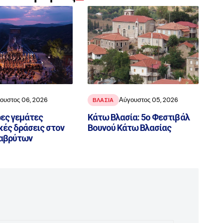
ουστος 06, 2026
Αύγουστος 05, 2026
ΒΛΑΣΊΑ
ες γεμάτες
Κάτω Βλασία: 5ο Φεστιβάλ
κές δράσεις στον
Βουνού Κάτω Βλασίας
αβρύτων