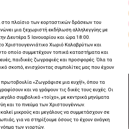
, στο πλαίσιο των εορταστικών δράσεων του
ανώνει μια ξεχωριστή εκδήλωση αλληλεγγύης με
την Δευτέρα 5 Ιανουαρίου και ώρα 18:00.
το Χριστουγεννιάτικο Χωριό Καλαβρύτων και
 στο οποίο συμμετέχουν τοπικά καταστήματα και
ευές, παιδικές ζωγραφιές και προσφορές. Όλα τα
ικό σκοπό, ενισχύοντας συμπολίτες μας που έχουν
η πρωτοβουλία «Ζωγράφισε μια ευχή!», όπου τα
γραφίσουν και να γράψουν τις δικές τους ευχές. Οι
μεγάλο συμβολικό «τοίχο», με κεντρικά μηνύματα
γύη και το πνεύμα των Χριστουγέννων.
καλεί μικρούς και μεγάλους να συμμετάσχουν σε
ωπιάς, για να στηρίξουμε όσους το έχουν ανάγκη
 νόημα των γιορτών.