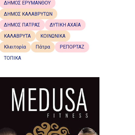
ΔΗΜΟΣ ΕΡΥΜΑΝΘΟΥ
ΔΗΜΟΣ ΚΑΛΑΒΡΥΤΩΝ
ΔΗΜΟΣ ΠΑΤΡΑΣ
ΔΥΤΙΚΗ ΑΧΑΪΑ
ΚΑΛΑΒΡΥΤΑ
ΚΟΙΝΩΝΙΚΑ
Κλειτορία
Πάτρα
ΡΕΠΟΡΤΑΖ
ΤΟΠΙΚΑ