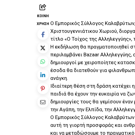
ΚΟΙΝΉ
Ο Εμπορικός Σύλλογος Καλαβρύτων
ΧΡΉΣΗ
Χριστουγεννιάτικου Χωριού, διοργ
τίτλο «Ο Τοίχος της Αλληλεγγύης», 
Η εκδήλωση θα πραγματοποιηθεί σ
περιλαμβάνει Bazaar Αλληλεγγύης,
δημιουργοί με χειροποίητες κατασκ
έσοδα θα διατεθούν για φιλανθρωπ
ανάγκη.
Ιδιαίτερη θέση στη δράση κατέχει 
παιδιά θα έχουν την ευκαιρία να ζω
δημιουργίες τους θα γεμίσουν έναν 
την Αγάπη, την Ελπίδα, την Αλληλεγ
Ο Εμπορικός Σύλλογος Καλαβρύτων 
αυτή τη γιορτή προσφοράς και ανθρ
και να μεταδώσουμε το πραγματικό