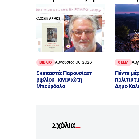
Αύγουστος 06, 2026
Αύγ
ΒΙΒΛΊΟ
ΘΕΜΑ
Σκεπαστό: Παρουσίαση
Πέντε μέρ
βιβλίου Παναγιώτη
πολιτιστι
Μπούρδαλα
Δήμο Καλ
Σχόλια