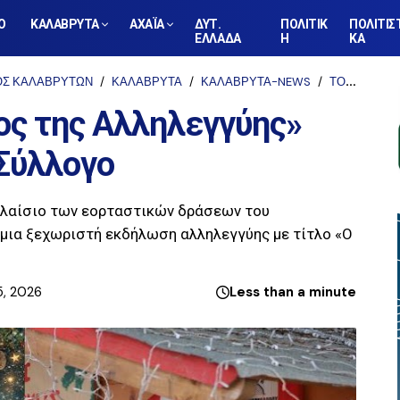
Ο
ΚΑΛΑΒΡΥΤΑ
ΑΧΑΪΑ
ΔΥΤ.
ΠΟΛΙΤΙΚ
ΠΟΛΙΤΙΣ
ΕΛΛΑΔΑ
Η
ΚΑ
ΟΣ ΚΑΛΑΒΡΥΤΩΝ
ΚΑΛΑΒΡΥΤΑ
ΚΑΛΑΒΡΥΤΑ-NEWS
ΤΟΠΙΚΑ
Κ
ος της Αλληλεγγύης»
Σύλλογο
πλαίσιο των εορταστικών δράσεων του
 μια ξεχωριστή εκδήλωση αλληλεγγύης με τίτλο «Ο
5, 2026
Less than a minute