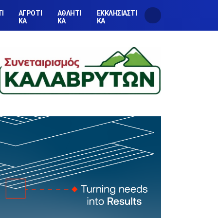
ΤΙ
ΑΓΡΟΤΙ
ΑΘΛΗΤΙ
ΕΚΚΛΗΣΙΑΣΤΙ
ΚΑ
ΚΑ
ΚΑ
αλάβρυτα: «Ο Τοίχος της Αλληλεγγύης» από τον Εμπορικός Σύλλογο