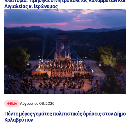
Κλειτορία: Τιμήθηκε ο Μητροπολίτος Καλαβρύτων και
Αιγιαλείας κ. Ιερώνυμος
Αύγουστος 08, 2026
ΘΕΜΑ
Πέντε μέρες γεμάτες πολιτιστικές δράσεις στον Δήμο
Καλαβρύτων