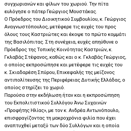
συγχωριανών και φίλων του χωριού. Την πίτα
ευλόγησε ο πάτερ Γεώργιος Μουστάκας.
Ο Πρόεδρος του Διοικητικού Συμβουλίου, κ. Γεώργιος
Αναγνωστόπουλος, μετέφερε τις ευχές του προς
όλους τους Καστριώτες και έκοψε το πρώτο κομμάτι
της Βασιλόπιτας. Στη συνέχεια, ευχές απηύθυνε ο
Πρόεδρος της Τοπικής Κοινότητας Καστριών, κ.
Γκλαβάς Στέφανος, καθώς και ο κ. Γκλαβάς Γεώργιος,
ο οποίος εκπροσώπησε και μετέφερε τις ευχές του
κ. Σκιαδαρέση Σπύρου, Επικεφαλής της μείζονος
αντιπολίτευσης της Περιφέρειας Δυτικής Ελλάδας, ο
οποίος στηρίζει το χωριό.
Παρούσα στην εκδήλωση ήταν και η εκπροσώπηση
του Εκπολιτιστικού Συλλόγου Άνω Συχαινών
«Προφήτης Ηλίας», με τον κ. Ανδρέα Αντωνόπουλο,
επισφραγίζοντας τη μακροχρόνια φιλία που έχει
αναπτυχθεί μεταξύ των δύο Συλλόγων και η οποία