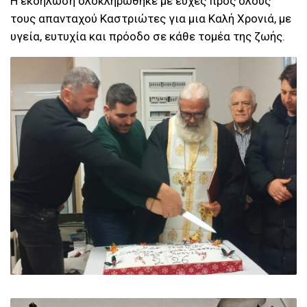
Η εκδήλωση ολοκληρώθηκε με ευχές προς όλους
τους απανταχού Καστριώτες για μια Καλή Χρονιά, με
υγεία, ευτυχία και πρόοδο σε κάθε τομέα της ζωής.