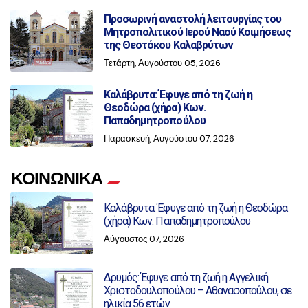
Προσωρινή αναστολή λειτουργίας του
Μητροπολιτικού Ιερού Ναού Κοιμήσεως
της Θεοτόκου Καλαβρύτων
Τετάρτη, Αυγούστου 05, 2026
Καλάβρυτα: Έφυγε από τη ζωή η
Θεοδώρα (χήρα) Κων.
Παπαδημητροπούλου
Παρασκευή, Αυγούστου 07, 2026
ΚΟΙΝΩΝΙΚΑ
Καλάβρυτα: Έφυγε από τη ζωή η Θεοδώρα
(χήρα) Κων. Παπαδημητροπούλου
Αύγουστος 07, 2026
Δρυμός: Έφυγε από τη ζωή η Αγγελική
Χριστοδουλοπούλου – Αθανασοπούλου, σε
ηλικία 56 ετών