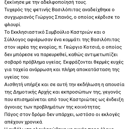
ξεκίνησε με την αδελφοποίησή τους.
Τυχερός της φετινής Βασιλόπιτας αναδείχθηκε ο
συγχωριανός Γιώργος Σπανός, ο οποίος κέρδισε το
φλουρί.
Το Εκκλησιαστικό Συμβούλιο Καστριών και ο
Σύλλογος αφιέρωσαν ένα κομμάτι της Βασιλόπιτας
στον ιερέα της ενορίας, π. Γεώργιο Κοτσιά, ο οποίος
δεν μπόρεσε να παρευρεθεί, καθώς αντιμετωπίζει
σοβαρό πρόβλημα υγείας. Εκφράζονται θερμές ευχές
για ταχεία ανάρρωση και πλήρη αποκατάσταση της
υγείας του.
Αισθητή υπήρξε και σε αυτή την εκδήλωση η απουσία
της Δημοτικής Αρχής και εκπροσώπων της, γεγονός
που επισημαίνεται από τους Καστριώτες ως ένδειξη
άγνοιας των προβλημάτων της κοινότητας.
Πάγος στον δρόμο δεν υπάρχει, ωστόσο οι εκλογές
απέχουν χρονικά.