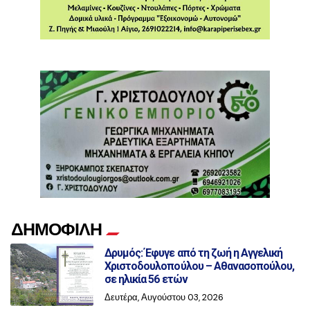
ΔΗΜΟΦΙΛΗ
Δρυμός: Έφυγε από τη ζωή η Αγγελική
Χριστοδουλοπούλου – Αθανασοπούλου,
σε ηλικία 56 ετών
Δευτέρα, Αυγούστου 03, 2026