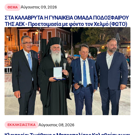
Αύγουστος 09, 2026
ΘΕΜΑ
ΣΤΑ ΚΑΛΑΒΡΥΤΑ Η ΓΥΝΑΙΚΕΙΑ ΟΜΑΔΑ ΠΟΔΟΣΦΑΙΡΟΥ
ΤΗΣ ΑΕΚ - Προετοιμασία με φόντο τον Χελμό (ΦΩΤΟ)
Αύγουστος 08, 2026
ΕΚΚΛΗΣΙΑΣΤΙΚΑ