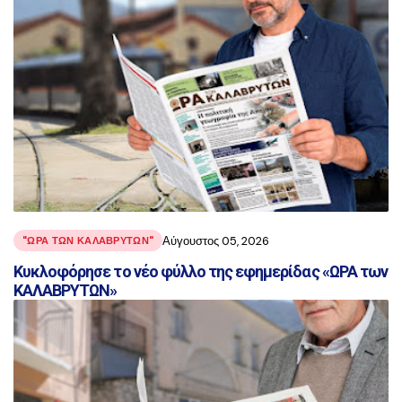
Αύγουστος 05, 2026
"ΩΡΑ ΤΩΝ ΚΑΛΑΒΡΥΤΩΝ"
Κυκλοφόρησε το νέο φύλλο της εφημερίδας «ΩΡΑ των
ΚΑΛΑΒΡΥΤΩΝ»