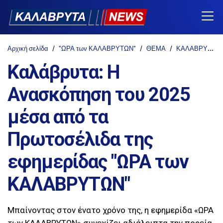
Αρχική σελίδα
"ΩΡΑ των ΚΑΛΑΒΡΥΤΩΝ"
ΘΕΜΑ
ΚΑΛΑΒΡΥΤΑ
Καλάβρυτα: Η
Ανασκόπηση του 2025
μέσα από τα
Πρωτοσέλιδα της
εφημερίδας "ΩΡΑ των
ΚΑΛΑΒΡΥΤΩΝ"
Μπαίνοντας στον ένατο χρόνο της, η εφημερίδα «ΩΡΑ
των ΚΑΛΑΒΡΥΤΩΝ» συνεχίζει αδιάλειπτα την πορεία