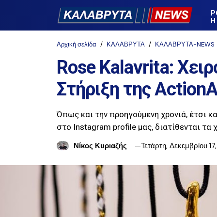
Ρ
Η
Αρχική σελίδα
ΚΑΛΑΒΡΥΤΑ
ΚΑΛΑΒΡΥΤΑ-NEWS
Rose Kalavrita: Χει
Στήριξη της ActionA
Όπως και την προηγούμενη χρονιά, έτσι κα
στο Instagram profile μας, διατίθενται τα
Νίκος Κυριαζής
Τετάρτη, Δεκεμβρίου 17