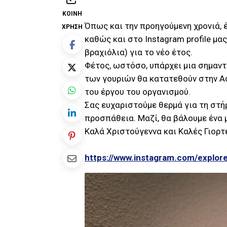
ΚΟΙΝΉ
Όπως και την προηγούμενη χρονιά, έ
ΧΡΉΣΗ
καθώς και στο Instagram profile μας
βραχιόλια) για το νέο έτος.
Φέτος, ωστόσο, υπάρχει μια σημαν
των γουριών θα κατατεθούν στην Ac
του έργου του οργανισμού.
Σας ευχαριστούμε θερμά για τη στήρ
προσπάθεια. Μαζί, θα βάλουμε ένα 
Καλά Χριστούγεννα και Καλές Γιορτέ
https://www.instagram.com/explor