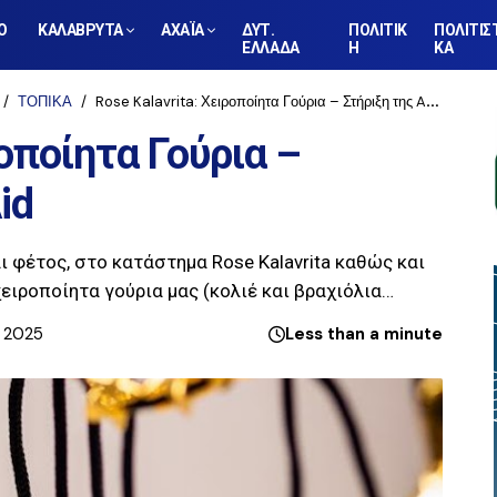
Ο
ΚΑΛΑΒΡΥΤΑ
ΑΧΑΪΑ
ΔΥΤ.
ΠΟΛΙΤΙΚ
ΠΟΛΙΤΙΣ
ΕΛΛΑΔΑ
Η
ΚΑ
ΤΟΠΙΚΑ
Rose Kalavrita: Χειροποίητα Γούρια – Στήριξη της ActionAid
ροποίητα Γούρια –
id
ι φέτος, στο κατάστημα Rose Kalavrita καθώς και
 χειροποίητα γούρια μας (κολιέ και βραχιόλια…
, 2025
Less than a minute