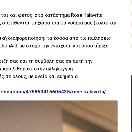
τσι και φέτος, στο κατάστημα Rose Kalavrita
, διατίθενται τα χειροποίητα γούρια μας (κολιέ και
τική διαφοροποίηση: τα έσοδα από τις πωλήσεις
tionAid, με στόχο την ενίσχυση και υποστήριξη
ιξή σας και τη συμβολή σας σε αυτή την
μικρό λιθαράκι στην αλληλεγγύη.
ς σε όλους, με υγεία και ευημερία.
e/locations/475860415605435/rose-kalavrita/