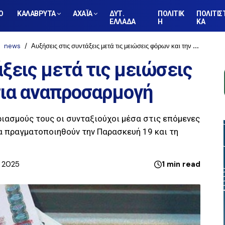
Ο
ΚΑΛΑΒΡΥΤΑ
ΑΧΑΪΑ
ΔΥΤ.
ΠΟΛΙΤΙΚ
ΠΟΛΙΤΙΣ
ΕΛΛΑΔΑ
Η
ΚΑ
news
Αυξήσεις στις συντάξεις μετά τις μειώσεις φόρων και την ετήσια αναπροσαρμογή
ξεις μετά τις μειώσεις
σια αναπροσαρμογή
ιασμούς τους οι συνταξιούχοι μέσα στις επόμενες
α πραγματοποιηθούν την Παρασκευή 19 και τη
, 2025
1 min read