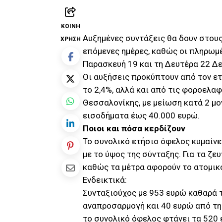
ΚΟΙΝΉ
Αυξημένες συντάξεις θα δουν στους
ΧΡΉΣΗ
επόμενες ημέρες, καθώς οι πληρωμ
Παρασκευή 19 και τη Δευτέρα 22 Δε
Οι αυξήσεις προκύπτουν από τον ε
το 2,4%, αλλά και από τις φοροελα
Θεσσαλονίκης, με μείωση κατά 2 μ
εισοδήματα έως 40.000 ευρώ.
Ποιοι και πόσα κερδίζουν
Το συνολικό ετήσιο όφελος κυμαίν
με το ύψος της σύνταξης. Για τα ζ
καθώς τα μέτρα αφορούν το ατομικό
Ενδεικτικά:
Συνταξιούχος με 953 ευρώ καθαρά τ
αναπροσαρμογή και 40 ευρώ από τη
το συνολικό όφελος φτάνει τα 520 