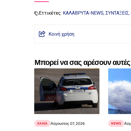
Εττικέτες:
ΚΑΛΑΒΡΥΤΑ-NEWS
ΣΥΝΤΑΞΕΙΣ
Κοινή χρήση
Μπορεί να σας αρέσουν αυτές 
Αύγουστος 07, 2026
Αύγ
ΑΧΑΪ́Α
NEWS