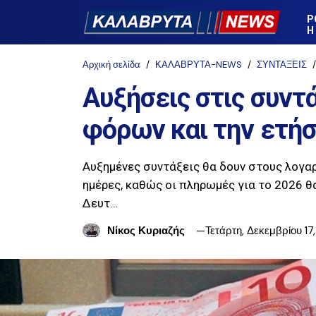
Ρ
Η
Αρχική σελίδα
ΚΑΛΑΒΡΥΤΑ-NEWS
ΣΥΝΤΑΞΕΙΣ
Αυξήσεις στις συντά
φόρων και την ετή
Αυξημένες συντάξεις θα δουν στους λογαρ
ημέρες, καθώς οι πληρωμές για το 2026 θ
Δευτ…
Νίκος Κυριαζής
Τετάρτη, Δεκεμβρίου 17