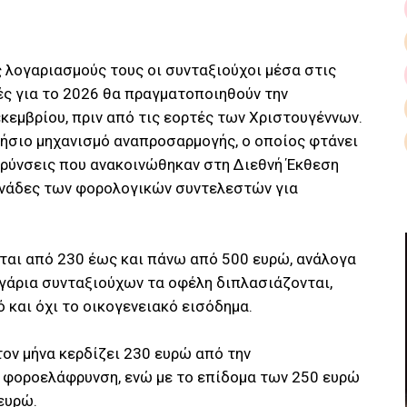
 λογαριασμούς τους οι συνταξιούχοι μέσα στις
ές για το 2026 θα πραγματοποιηθούν την
κεμβρίου, πριν από τις εορτές των Χριστουγέννων.
τήσιο μηχανισμό αναπροσαρμογής, ο οποίος φτάνει
φρύνσεις που ανακοινώθηκαν στη Διεθνή Έκθεση
ονάδες των φορολογικών συντελεστών για
εται από 230 έως και πάνω από 500 ευρώ, ανάλογα
ευγάρια συνταξιούχων τα οφέλη διπλασιάζονται,
 και όχι το οικογενειακό εισόδημα.
ον μήνα κερδίζει 230 ευρώ από την
 φοροελάφρυνση, ενώ με το επίδομα των 250 ευρώ
ευρώ.