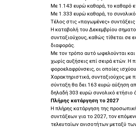
Με 1.143 ευρώ καθαρά, το καθαρό ε
Με 1.333 ευρώ καθαρά, το συνολικ
Τέλος στις «παγωμένες» συντάξεις
Η καταβολή του Δεκεμβρίου σηματο
συνταξιούχους, καθώς τίθεται σε 
διαφοράς.
Με τον τρόπο αυτό ωφελούνται και 
χωρίς αυξήσεις επί σειρά ετών. Η 
φοροελαφρύνσεις, οι οποίες ισχύου
Χαρακτηριστικά, συνταξιούχος με 
σύνταξη θα δει 163 ευρώ αύξηση α
δηλαδή 303 ευρώ συνολικό ετήσιο 
Πλήρης κατάργηση το 2027
Η πλήρης κατάργηση της προσωπική
συντάξεων για το 2027, τον επόμε
τελευταίων ανισοτήτων μεταξύ τω