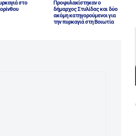
υρκαγιά στο
Προφυλακίστηκαν ο
Κορίνθου
δήμαρχος Στυλίδας και δύο
ακόμη κατηγορούμενοι για
την πυρκαγιά στη Βοιωτία