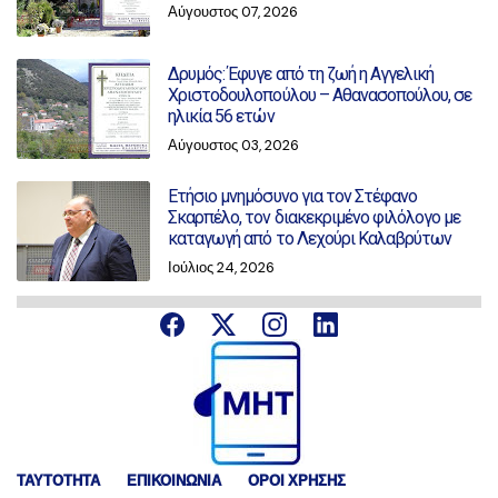
Αύγουστος 07, 2026
Δρυμός: Έφυγε από τη ζωή η Αγγελική
Χριστοδουλοπούλου – Αθανασοπούλου, σε
ηλικία 56 ετών
Αύγουστος 03, 2026
Ετήσιο μνημόσυνο για τον Στέφανο
Σκαρπέλο, τον διακεκριμένο φιλόλογο με
καταγωγή από το Λεχούρι Καλαβρύτων
Ιούλιος 24, 2026
ΤΑΥΤΟΤΗΤΑ
ΕΠΙΚΟΙΝΩΝΙΑ
ΟΡΟΙ ΧΡΗΣΗΣ