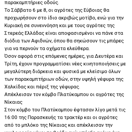
παρακαμπτήριες οδούς.
Το Σάββατο 6 με 8, οι αγρότες της Εύβοιας θα
προχωρήσουν στο ίδιο ακριβώς μοτίβο, ενώ για την
Κυριακή σε συνεννόηση και με τους αγρότες της
Στερεάς Ελλάδας είναι αποφασισμένοι να πάνε στα
διόδια των Αφιδνών, όπου θα σηκώσουν τις μπάρες
για να περνούν τα οχήματα ελεύθερα.
Όσον αφορά στις επόμενες ημέρες, για Δευτέρα και
Τρίτη, έχουν προγραμματίσει νέες κινητοποιήσεις με
μεγαλύτερη διάρκεια και φυσικά με κλείσιμο όλων
των παρακαμπτήριων οδών, στην υψηλή γέφυρα της
Χαλκίδας και πέριξ της γέφυρας.
Απέκλεισαν τον κόμβο Πλατύκαμπου οι αγρότες της
Νίκαιας
Στον κόμβο του Πλατύκαμπου έφτασαν λίγο μετά τις
16:00 της Παρασκευής τα τρακτέρ και οι αγρότες
από το μπλόκο της Νίκαιας και απέκλεισαν την