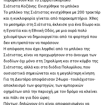
παραμείνουν και το Σαββατοκύριακο.
Σιάτιστα Κοζάνης: Ενισχύθηκε το μπλόκο
Το μπλόκο της Σιάτιστας ενισχύθηκε με 200 τρακτέρ
και η κυκλοφορία γίνεται από παρακαμπτήριο. Χθες
το μεσημέρι στη Σιάτιστα, έκλεισε για ένα δίωρο και
η Εγνατία και η Εθνική Οδός, με μια ουρά πολύ
χιλιομέτρων να δημιουργείται από τα φορτηγά που
δεν επιτρεπόταν να περάσουν.
Η απόφαση που έχει ληφθεί από το μπλόκο της
Σιάτιστας, είναι να προχωρήσουν στο άνοιγμα των
διοδίων όχι μόνο στη Ξηρολίμνη και στον κόμβο της
Σιάτιστας, αλλά και στα διόδια Πολυμύλου, που
ουσιαστικά σημειώνεται και η μεγαλύτερη κίνηση.
Για τη Δευτέρα αποφάσισαν 24ωρο -τουλάχιστον-
αποκλεισμό των φορτηγών, των εμπορικών
οχημάτων από την περιοχή, με τον δρόμο να κλείνει
και πάλι σε για δύο ώρες.
Πάντως, δηλώνουν ότι είναι αποφασισμένοι να