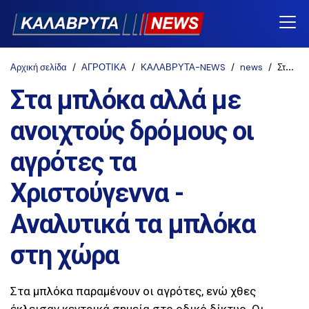
Αρχική σελίδα
ΑΓΡΟΤΙΚΑ
ΚΑΛΑΒΡΥΤΑ-NEWS
news
Στα μπλόκα αλλά με ανοιχτούς δρόμους οι αγρότες τα Χριστούγεννα - Αναλυτικά τα μπλόκα στη χώρα
Στα μπλόκα αλλά με
ανοιχτούς δρόμους οι
αγρότες τα
Χριστούγεννα -
Αναλυτικά τα μπλόκα
στη χώρα
Στα μπλόκα παραμένουν οι αγρότες, ενώ χθες
έκλεισαν κεντρικά σημεία στο οδικό δίκτυο. Οι