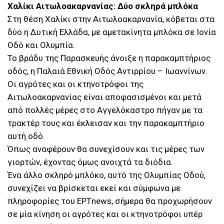
Χαλίκι Αιτωλοακαρνανίας: Δύο σκληρά μπλόκα
Στη θέση Χαλίκι στην Αιτωλοακαρνανία, κόβεται στα
δύο η Δυτική Ελλάδα, με αμετακίνητα μπλόκα σε Ιονία
Οδό και Ολυμπία.
Το βράδυ της Παρασκευής άνοιξε η παρακαμπτήριος
οδός, η Παλαιά Εθνική Οδός Αντιρρίου – Ιωαννίνων.
Οι αγρότες και οι κτηνοτρόφοι της
Αιτωλοακαρνανίας είναι αποφασισμένοι και μετά
από πολλές μέρες στο Αγγελόκαστρο πήγαν με τα
τρακτέρ τους και έκλεισαν και την παρακαμπτήριο
αυτή οδό.
Όπως αναφέρουν θα συνεχίσουν και τις μέρες των
γιορτών, έχοντας όμως ανοιχτά τα διόδια.
Ένα άλλο σκληρό μπλόκο, αυτό της Ολυμπίας Οδού,
συνεχίζει να βρίσκεται εκεί και σύμφωνα με
πληροφορίες του ΕΡΤnews, σήμερα θα προχωρήσουν
σε μία κίνηση οι αγρότες και οι κτηνοτρόφοι υπέρ