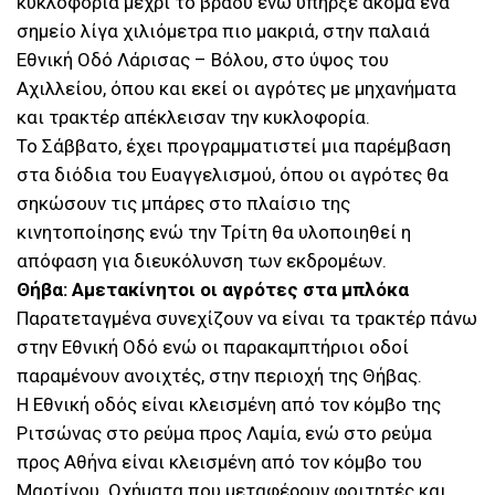
κυκλοφορία μέχρι το βράδυ ενώ υπήρξε ακόμα ένα
σημείο λίγα χιλιόμετρα πιο μακριά, στην παλαιά
Εθνική Οδό Λάρισας – Βόλου, στο ύψος του
Αχιλλείου, όπου και εκεί οι αγρότες με μηχανήματα
και τρακτέρ απέκλεισαν την κυκλοφορία.
Το Σάββατο, έχει προγραμματιστεί μια παρέμβαση
στα διόδια του Ευαγγελισμού, όπου οι αγρότες θα
σηκώσουν τις μπάρες στο πλαίσιο της
κινητοποίησης ενώ την Τρίτη θα υλοποιηθεί η
απόφαση για διευκόλυνση των εκδρομέων.
Θήβα: Αμετακίνητοι οι αγρότες στα μπλόκα
Παρατεταγμένα συνεχίζουν να είναι τα τρακτέρ πάνω
στην Εθνική Οδό ενώ οι παρακαμπτήριοι οδοί
παραμένουν ανοιχτές, στην περιοχή της Θήβας.
Η Εθνική οδός είναι κλεισμένη από τον κόμβο της
Ριτσώνας στο ρεύμα προς Λαμία, ενώ στο ρεύμα
προς Αθήνα είναι κλεισμένη από τον κόμβο του
Μαρτίνου. Οχήματα που μεταφέρουν φοιτητές και