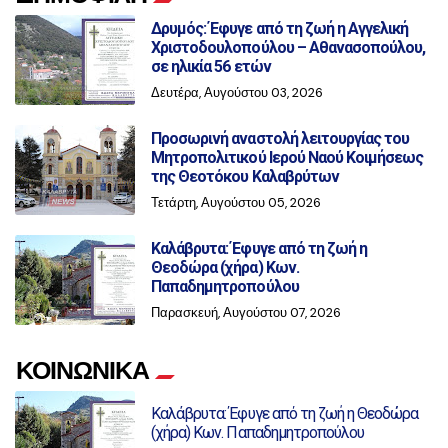
Δρυμός: Έφυγε από τη ζωή η Αγγελική
Χριστοδουλοπούλου – Αθανασοπούλου,
σε ηλικία 56 ετών
Δευτέρα, Αυγούστου 03, 2026
Προσωρινή αναστολή λειτουργίας του
Μητροπολιτικού Ιερού Ναού Κοιμήσεως
της Θεοτόκου Καλαβρύτων
Τετάρτη, Αυγούστου 05, 2026
Καλάβρυτα: Έφυγε από τη ζωή η
Θεοδώρα (χήρα) Κων.
Παπαδημητροπούλου
Παρασκευή, Αυγούστου 07, 2026
ΚΟΙΝΩΝΙΚΑ
Καλάβρυτα: Έφυγε από τη ζωή η Θεοδώρα
(χήρα) Κων. Παπαδημητροπούλου