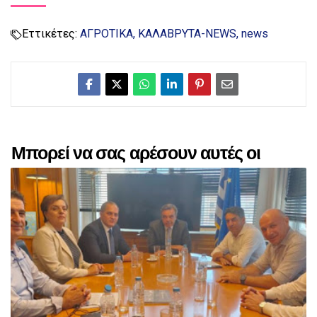
Εττικέτες:
ΑΓΡΟΤΙΚΑ
ΚΑΛΑΒΡΥΤΑ-NEWS
news
Μπορεί να σας αρέσουν αυτές οι
αναρτήσεις