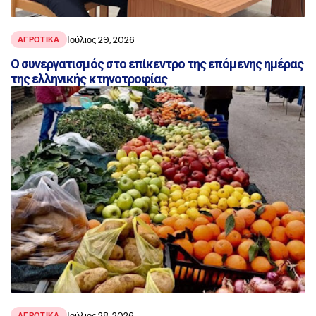
Ιούλιος 29, 2026
ΑΓΡΟΤΙΚΑ
Ο συνεργατισμός στο επίκεντρο της επόμενης ημέρας
της ελληνικής κτηνοτροφίας
Ιούλιος 28, 2026
ΑΓΡΟΤΙΚΑ