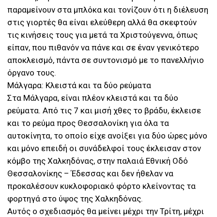
παραμείνουν στα μπλόκα και τονίζουν ότι η διέλευση
στις γιορτές θα είναι ελεύθερη αλλά θα σκεφτούν
τις κινήσεις τους για μετά τα Χριστούγεννα, όπως
είπαν, που πιθανόν να πάνε και σε έναν γενικότερο
αποκλεισμό, πάντα σε συντονισμό με το πανελλήνιο
όργανο τους.
Μάλγαρα: Κλειστά και τα δύο ρεύματα
Στα Μάλγαρα, είναι πλέον κλειστά και τα δύο
ρεύματα. Από τις 7 και μισή χθες το βράδυ, έκλεισε
και το ρεύμα προς Θεσσαλονίκη για όλα τα
αυτοκίνητα, το οποίο είχε ανοίξει για δύο ώρες μόνο
και μόνο επειδή οι συνάδελφοί τους έκλεισαν στον
κόμβο της Χαλκηδόνας, στην παλαιά Εθνική Οδό
Θεσσαλονίκης – Έδεσσας και δεν ήθελαν να
προκαλέσουν κυκλοφοριακό φόρτο κλείνοντας τα
φορτηγά στο ύψος της Χαλκηδόνας.
Αυτός ο σχεδιασμός θα μείνει μέχρι την Τρίτη, μέχρι