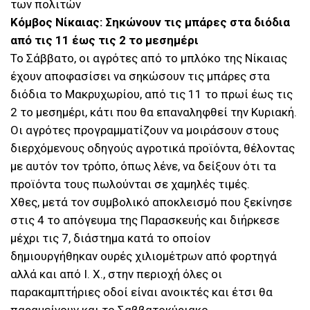
των πολιτών
Κόμβος Νίκαιας: Σηκώνουν τις μπάρες στα διόδια
από τις 11 έως τις 2 το μεσημέρι
Το Σάββατο, οι αγρότες από το μπλόκο της Νίκαιας
έχουν αποφασίσει να σηκώσουν τις μπάρες στα
διόδια το Μακρυχωρίου, από τις 11 το πρωί έως τις
2 το μεσημέρι, κάτι που θα επαναληφθεί την Κυριακή.
Οι αγρότες προγραμματίζουν να μοιράσουν στους
διερχόμενους οδηγούς αγροτικά προϊόντα, θέλοντας
με αυτόν τον τρόπο, όπως λένε, να δείξουν ότι τα
προϊόντα τους πωλούνται σε χαμηλές τιμές.
Χθες, μετά τον συμβολικό αποκλεισμό που ξεκίνησε
στις 4 το απόγευμα της Παρασκευής και διήρκεσε
μέχρι τις 7, διάστημα κατά το οποίον
δημιουργήθηκαν ουρές χιλιομέτρων από φορτηγά
αλλά και από Ι. Χ., στην περιοχή όλες οι
παρακαμπτήριες οδοί είναι ανοικτές και έτσι θα