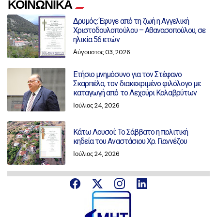
ΚΟΙΝΩΝΙΚΑ
Δρυμός: Έφυγε από τη ζωή η Αγγελική
Χριστοδουλοπούλου – Αθανασοπούλου, σε
ηλικία 56 ετών
Αύγουστος 03, 2026
Ετήσιο μνημόσυνο για τον Στέφανο
Σκαρπέλο, τον διακεκριμένο φιλόλογο με
καταγωγή από το Λεχούρι Καλαβρύτων
Ιούλιος 24, 2026
Κάτω Λουσοί: Το Σάββατο η πολιτική
κηδεία του Αναστάσιου Χρ. Γιαννέζου
Ιούλιος 24, 2026