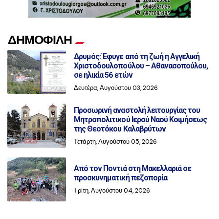
ΔΗΜΟΦΙΛΗ
Δρυμός: Έφυγε από τη ζωή η Αγγελική
Χριστοδουλοπούλου – Αθανασοπούλου,
σε ηλικία 56 ετών
Δευτέρα, Αυγούστου 03, 2026
Προσωρινή αναστολή λειτουργίας του
Μητροπολιτικού Ιερού Ναού Κοιμήσεως
της Θεοτόκου Καλαβρύτων
Τετάρτη, Αυγούστου 05, 2026
Από τον Ποντιά στη Μακελλαριά σε
προσκυνηματική πεζοπορία
Τρίτη, Αυγούστου 04, 2026