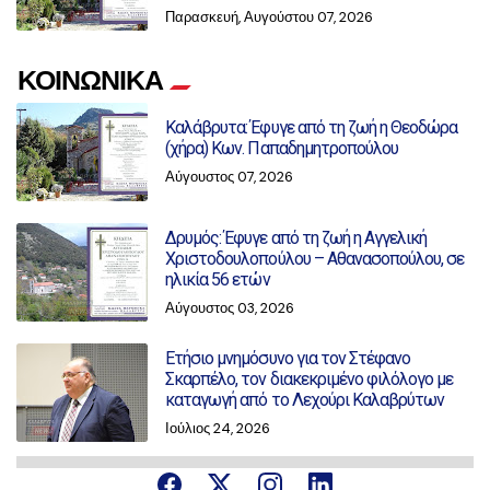
Παρασκευή, Αυγούστου 07, 2026
ΚΟΙΝΩΝΙΚΑ
Καλάβρυτα: Έφυγε από τη ζωή η Θεοδώρα
(χήρα) Κων. Παπαδημητροπούλου
Αύγουστος 07, 2026
Δρυμός: Έφυγε από τη ζωή η Αγγελική
Χριστοδουλοπούλου – Αθανασοπούλου, σε
ηλικία 56 ετών
Αύγουστος 03, 2026
Ετήσιο μνημόσυνο για τον Στέφανο
Σκαρπέλο, τον διακεκριμένο φιλόλογο με
καταγωγή από το Λεχούρι Καλαβρύτων
Ιούλιος 24, 2026