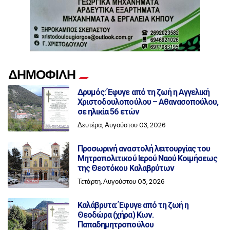
ΔΗΜΟΦΙΛΗ
Δρυμός: Έφυγε από τη ζωή η Αγγελική
Χριστοδουλοπούλου – Αθανασοπούλου,
σε ηλικία 56 ετών
Δευτέρα, Αυγούστου 03, 2026
Προσωρινή αναστολή λειτουργίας του
Μητροπολιτικού Ιερού Ναού Κοιμήσεως
της Θεοτόκου Καλαβρύτων
Τετάρτη, Αυγούστου 05, 2026
Καλάβρυτα: Έφυγε από τη ζωή η
Θεοδώρα (χήρα) Κων.
Παπαδημητροπούλου