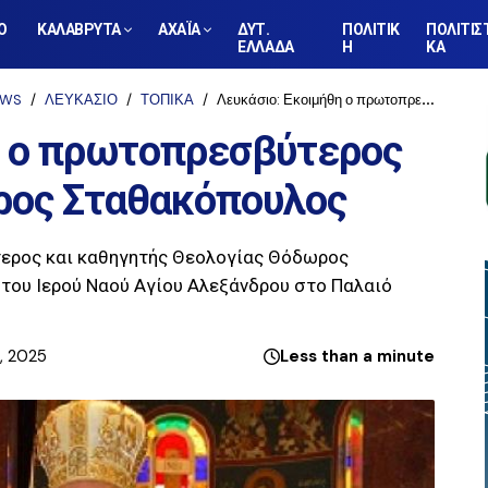
Ο
ΚΑΛΑΒΡΥΤΑ
ΑΧΑΪΑ
ΔΥΤ.
ΠΟΛΙΤΙΚ
ΠΟΛΙΤΙΣ
ΕΛΛΑΔΑ
Η
ΚΑ
EWS
ΛΕΥΚΑΣΙΟ
ΤΟΠΙΚΑ
Λευκάσιο: Εκοιμήθη ο πρωτοπρεσβύτερος και θεολόγος Θόδωρος Σταθακόπουλος
η ο πρωτοπρεσβύτερος
ρος Σταθακόπουλος
ερος και καθηγητής Θεολογίας Θόδωρος
του Ιερού Ναού Αγίου Αλεξάνδρου στο Παλαιό
, 2025
Less than a minute