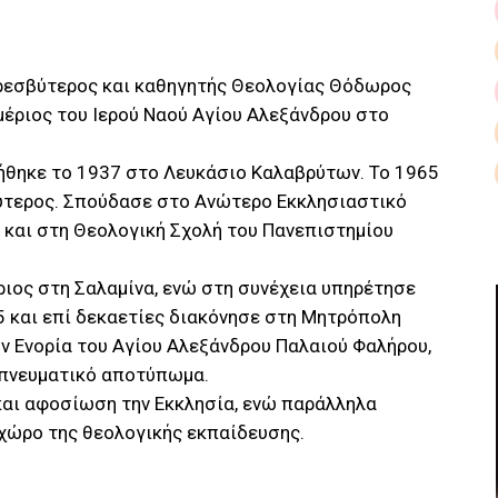
ρεσβύτερος και καθηγητής Θεολογίας Θόδωρος
έριος του Ιερού Ναού Αγίου Αλεξάνδρου στο
θηκε το 1937 στο Λευκάσιο Καλαβρύτων. Το 1965
ύτερος. Σπούδασε στο Ανώτερο Εκκλησιαστικό
 και στη Θεολογική Σχολή του Πανεπιστημίου
ριος στη Σαλαμίνα, ενώ στη συνέχεια υπηρέτησε
75 και επί δεκαετίες διακόνησε στη Μητρόπολη
ην Ενορία του Αγίου Αλεξάνδρου Παλαιού Φαλήρου,
 πνευματικό αποτύπωμα.
και αφοσίωση την Εκκλησία, ενώ παράλληλα
χώρο της θεολογικής εκπαίδευσης.