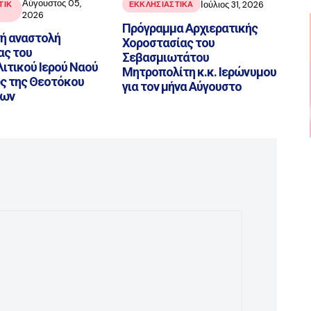
Αύγουστος 05,
Ιούλιος 31, 2026
ΤΙΚ
ΕΚΚΛΗΣΙΑΣΤΙΚΑ
2026
Πρόγραμμα Αρχιερατικής
ή αναστολή
Χοροστασίας του
ας του
Σεβασμιωτάτου
ιτικού Ιερού Ναού
Μητροπολίτη κ.κ. Ιερώνυμου
ς της Θεοτόκου
για τον μήνα Αύγουστο
των