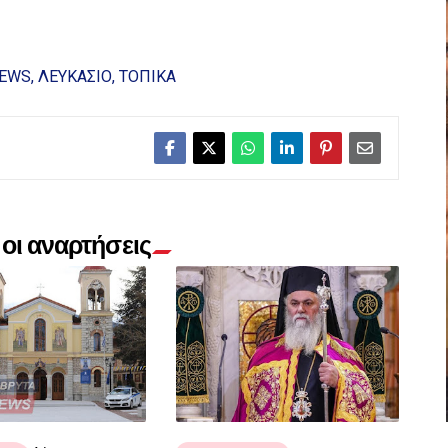
NEWS
ΛΕΥΚΑΣΙΟ
ΤΟΠΙΚΑ
οι αναρτήσεις