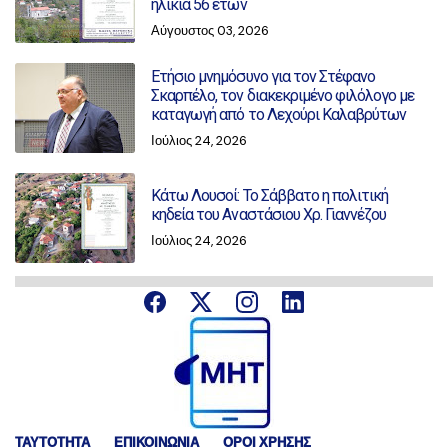
ηλικία 56 ετών
Αύγουστος 03, 2026
Ετήσιο μνημόσυνο για τον Στέφανο
Σκαρπέλο, τον διακεκριμένο φιλόλογο με
καταγωγή από το Λεχούρι Καλαβρύτων
Ιούλιος 24, 2026
Κάτω Λουσοί: Το Σάββατο η πολιτική
κηδεία του Αναστάσιου Χρ. Γιαννέζου
Ιούλιος 24, 2026
ΤΑΥΤΟΤΗΤΑ
ΕΠΙΚΟΙΝΩΝΙΑ
ΟΡΟΙ ΧΡΗΣΗΣ