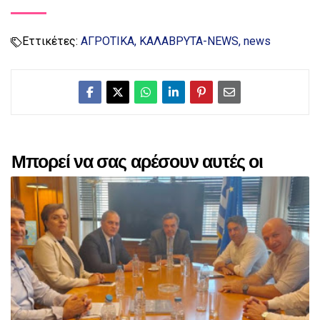
Εττικέτες:
ΑΓΡΟΤΙΚΑ
ΚΑΛΑΒΡΥΤΑ-NEWS
news
Μπορεί να σας αρέσουν αυτές οι
αναρτήσεις