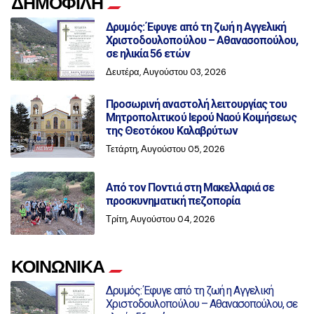
ΔΗΜΟΦΙΛΗ
Δρυμός: Έφυγε από τη ζωή η Αγγελική
Χριστοδουλοπούλου – Αθανασοπούλου,
σε ηλικία 56 ετών
Δευτέρα, Αυγούστου 03, 2026
Προσωρινή αναστολή λειτουργίας του
Μητροπολιτικού Ιερού Ναού Κοιμήσεως
της Θεοτόκου Καλαβρύτων
Τετάρτη, Αυγούστου 05, 2026
Από τον Ποντιά στη Μακελλαριά σε
προσκυνηματική πεζοπορία
Τρίτη, Αυγούστου 04, 2026
ΚΟΙΝΩΝΙΚΑ
Δρυμός: Έφυγε από τη ζωή η Αγγελική
Χριστοδουλοπούλου – Αθανασοπούλου, σε