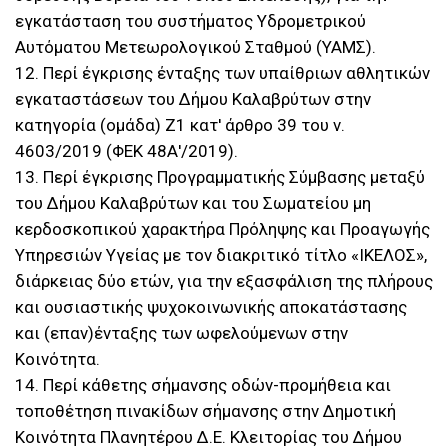
εγκατάσταση του συστήματος Υδρομετρικού
Αυτόματου Μετεωρολογικού Σταθμού (ΥΑΜΣ).
12. Περί έγκρισης ένταξης των υπαίθριων αθλητικών
εγκαταστάσεων του Δήμου Καλαβρύτων στην
κατηγορία (ομάδα) Ζ1 κατ' άρθρο 39 του ν.
4603/2019 (ΦΕΚ 48Α'/2019).
13. Περί έγκρισης Προγραμματικής Σύμβασης μεταξύ
του Δήμου Καλαβρύτων και του Σωματείου μη
κερδοσκοπικού χαρακτήρα Πρόληψης και Προαγωγής
Υπηρεσιών Υγείας με τον διακριτικό τίτλο «ΙΚΕΛΟΣ»,
διάρκειας δύο ετών, για την εξασφάλιση της πλήρους
και ουσιαστικής ψυχοκοινωνικής αποκατάστασης
και (επαν)ένταξης των ωφελούμενων στην
Κοινότητα.
14. Περί κάθετης σήμανσης οδών-προμήθεια και
τοποθέτηση πινακίδων σήμανσης στην Δημοτική
Κοινότητα Πλανητέρου Δ.Ε. Κλειτορίας του Δήμου