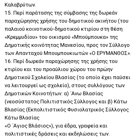
Καλαβρύτων.
15. Περί παράτασης της σύμβασης της δωρεάν
παραχώρησης χρήσης του δημοτικού ακινήτου (του
παλαιού κοινοτικού-δημοτικού κτιρίου στη θέση
«Κρεμμυδίου» του οικισμού «Μπούμπουκα» της
Δημοτικής κοινότητας Μανεσίου, προς τον Σύλλογο
των Απανταχού Μπουμπουκιωτών «Ο ΕΡΥΜΑΝΘΟΣ».
16. Περί δωρεάν παραχώρησης της χρήσης του
κτιρίου και του προαύλιου χώρου του πρώην
Δημοτικού Σχολείου Βλασίας (το οποίο έχει παύσει
να λειτουργεί ως σχολείο), στους συλλόγους των
Δημοτικών Κοινοτήτων: α) ΄Ανω Βλασίας
(νεοσύστατος Πολιτιστικός Σύλλογος και β) Κάτω
Βλασίας (Εκπολιτιστικός Φυσιολατρικός Σύλλογος
Κάτω Βλασίας
«Ο ΄Αγιος Βλάσιος»), για έδρα, γραφεία και
πολιτιστικές δράσεις και εκδηλώσεις των.