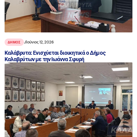
JΙούνιος 12, 2026
ΔΗΜΟΣ
Καλάβρυτα: Ενισχύεται διοικητικά ο Δήμος
Καλαβρύτων με την Ιωάννα Σφυρή