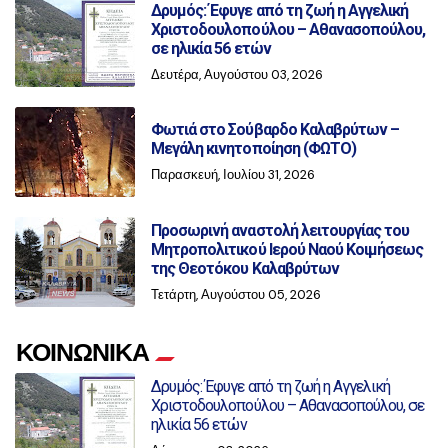
Δρυμός: Έφυγε από τη ζωή η Αγγελική
Χριστοδουλοπούλου – Αθανασοπούλου,
σε ηλικία 56 ετών
Δευτέρα, Αυγούστου 03, 2026
Φωτιά στο Σούβαρδο Καλαβρύτων –
Μεγάλη κινητοποίηση (ΦΩΤΟ)
Παρασκευή, Ιουλίου 31, 2026
Προσωρινή αναστολή λειτουργίας του
Μητροπολιτικού Ιερού Ναού Κοιμήσεως
της Θεοτόκου Καλαβρύτων
Τετάρτη, Αυγούστου 05, 2026
ΚΟΙΝΩΝΙΚΑ
Δρυμός: Έφυγε από τη ζωή η Αγγελική
Χριστοδουλοπούλου – Αθανασοπούλου, σε
ηλικία 56 ετών