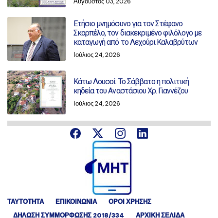
Αύγουστος 03, 2026
Ετήσιο μνημόσυνο για τον Στέφανο
Σκαρπέλο, τον διακεκριμένο φιλόλογο με
καταγωγή από το Λεχούρι Καλαβρύτων
Ιούλιος 24, 2026
Κάτω Λουσοί: Το Σάββατο η πολιτική
κηδεία του Αναστάσιου Χρ. Γιαννέζου
Ιούλιος 24, 2026
ΤΑΥΤΟΤΗΤΑ
ΕΠΙΚΟΙΝΩΝΙΑ
ΟΡΟΙ ΧΡΗΣΗΣ
ΔΉΛΩΣΗ ΣΥΜΜΌΡΦΩΣΗΣ 2018/334
ΑΡΧΙΚΗ ΣΕΛΙΔΑ