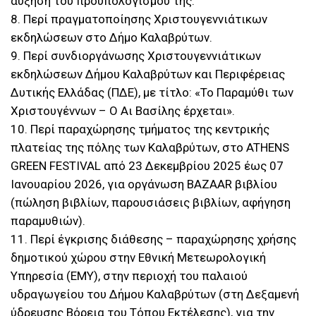
αύξηση του προϋπολογισμού της.
8. Περί πραγματοποίησης Χριστουγεννιάτικων
εκδηλώσεων στο Δήμο Καλαβρύτων.
9. Περί συνδιοργάνωσης Χριστουγεννιάτικων
εκδηλώσεων Δήμου Καλαβρύτων και Περιφέρειας
Δυτικής Ελλάδας (ΠΔΕ), με τίτλο: «Το Παραμύθι των
Χριστουγέννων – Ο Αι Βασίλης έρχεται».
10. Περί παραχώρησης τμήματος της κεντρικής
πλατείας της πόλης των Καλαβρύτων, στο ATHENS
GREEN FESTIVAL από 23 Δεκεμβρίου 2025 έως 07
Ιανουαρίου 2026, για οργάνωση BAZAAR βιβλίου
(πώληση βιβλίων, παρουσιάσεις βιβλίων, αφήγηση
παραμυθιών).
11. Περί έγκρισης διάθεσης – παραχώρησης χρήσης
δημοτικού χώρου στην Εθνική Μετεωρολογική
Υπηρεσία (ΕΜΥ), στην περιοχή του παλαιού
υδραγωγείου του Δήμου Καλαβρύτων (στη Δεξαμενή
ύδρευσης Βόρεια του Τόπου Εκτέλεσης), για την