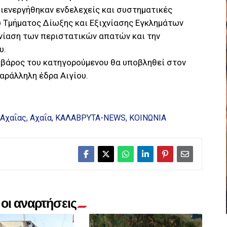
ιενεργήθηκαν ενδελεχείς και συστηματικές
υ Τμήματος Δίωξης και Εξιχνίασης Εγκλημάτων
χνίαση των περιστατικών απατών και την
υ.
 βάρος του κατηγορούμενου θα υποβληθεί στον
αράλληλη έδρα Αιγίου.
 Αχαΐας
Αχαΐα
ΚΑΛΑΒΡΥΤΑ-NEWS
ΚΟΙΝΩΝΙΑ
οι αναρτήσεις