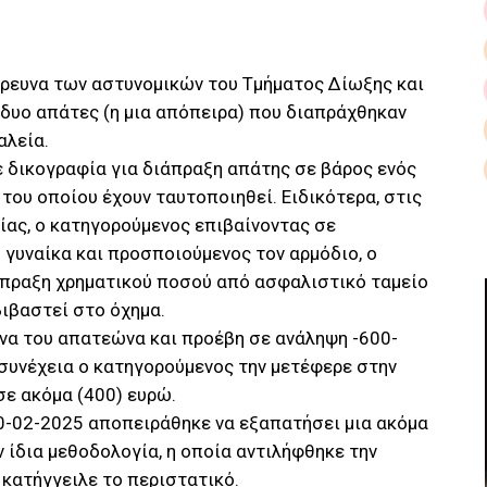
έρευνα των αστυνομικών του Τμήματος Δίωξης και
 δυο απάτες (η μια απόπειρα) που διαπράχθηκαν
αλεία.
ε δικογραφία για διάπραξη απάτης σε βάρος ενός
του οποίου έχουν ταυτοποιηθεί. Ειδικότερα, στις
είας, ο κατηγορούμενος επιβαίνοντας σε
 γυναίκα και προσποιούμενος τον αρμόδιο, ο
σπραξη χρηματικού ποσού από ασφαλιστικό ταμείο
βιβαστεί στο όχημα.
να του απατεώνα και προέβη σε ανάληψη -600-
συνέχεια ο κατηγορούμενος την μετέφερε στην
σε ακόμα (400) ευρώ.
10-02-2025 αποπειράθηκε να εξαπατήσει μια ακόμα
ν ίδια μεθοδολογία, η οποία αντιλήφθηκε την
 κατήγγειλε το περιστατικό.