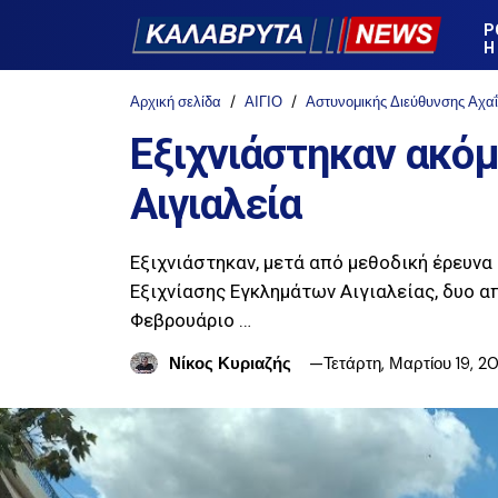
Ρ
Η
Αρχική σελίδα
ΑΙΓΙΟ
Αστυνομικής Διεύθυνσης Αχα
Εξιχνιάστηκαν ακόμ
Αιγιαλεία
Εξιχνιάστηκαν, μετά από μεθοδική έρευν
Εξιχνίασης Εγκλημάτων Αιγιαλείας, δυο α
Φεβρουάριο …
Νίκος Κυριαζής
Τετάρτη, Μαρτίου 19, 2