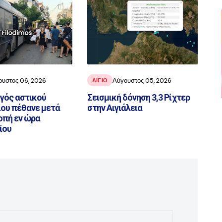
ουστος 06, 2026
Αύγουστος 05, 2026
ΑΙΓΙΟ
ηγός αστικού
Σεισμική δόνηση 3,3 Ρίχτερ
ου πέθανε μετά
στην Αιγιάλεια
οπή εν ώρα
ίου