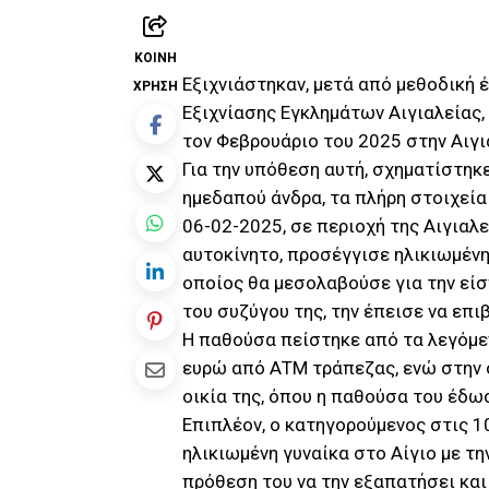
ΚΟΙΝΉ
Εξιχνιάστηκαν, μετά από μεθοδική 
ΧΡΉΣΗ
Εξιχνίασης Εγκλημάτων Αιγιαλείας,
τον Φεβρουάριο του 2025 στην Αιγι
Για την υπόθεση αυτή, σχηματίστηκ
ημεδαπού άνδρα, τα πλήρη στοιχεία 
06-02-2025, σε περιοχή της Αιγιαλ
αυτοκίνητο, προσέγγισε ηλικιωμένη
οποίος θα μεσολαβούσε για την εί
του συζύγου της, την έπεισε να επι
Η παθούσα πείστηκε από τα λεγόμε
ευρώ από ΑΤΜ τράπεζας, ενώ στην 
οικία της, όπου η παθούσα του έδω
Επιπλέον, ο κατηγορούμενος στις 
ηλικιωμένη γυναίκα στο Αίγιο με τη
πρόθεση του να την εξαπατήσει και