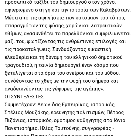
προσωπικό ταξίδι του δημιουργού στον χρόνο,
αφιερωμένο στη γη και την ιστορία των Καλαβρύτων.
Μέσα από τις αφηγήσεις των κατοίκων του τόπου,
σπαραγμάτων της φύσης, χορών και λατρευτικών
εθίμων, ανασυνθέτει το παρελθόν και συμφιλιώνεται
μαζί του, φωτίζοντας τις ανθρώπινες επιλογές και
τις προκαταλήψεις. Συνδυάζοντας εικαστική
ελευθερία και τη δύναμη του ελληνικού δημοτικού
τραγουδιού, η ταινία δημιουργεί έναν κόσμο που
ξετυλίγεται στα όρια του ονείρου και του μύθου,
συνδέοντας το χθες με την ψυχή του σήμερα και
αναδεικνύοντας τις γέφυρες της αγάπης».
ΟΙ ΣΥΝΤΕΛΕΣΤΕΣ
Συμμετέχουν: Λεωνίδας Εμπειρίκος, ιστορικός,
Στέλιος Μουζάκης, ερευνητής πολιτισμών, Πέτρος
Πιζάνιας, ιστορικός, ομότιμος καθηγητής στο Ιόνιο
Πανεπιστήμιο, Ηλίας Τουτούνης, συγγραφέας -