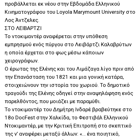
προβάλλεται εκ νέου στην Εβδομάδα Ελληνικού
Κινηματογράφου του Loyola Marymount University στο
Λος Άντζελες.
ΣΤΟ ΛΕΙΒΑΡΤΖΙ
Το ντοκιμαντέρ αναφέρεται στην υπόθεση
εμπρησμού ενός πύργου στο Λειβάρτζι Καλαβρύτων
η οποία έρχεται στο φως μέσω κάποιων
χειρογράφων.
Ο έρωτας της Ελένης και του Λιμάζαγα λίγο πριν από
την Επανάσταση του 1821 και μια γονική κατάρα,
στοιχειώνουν την ιστορία του χωριού. Το δημοτικό
τραγούδι της Ελένης οδηγεί στην αναψηλάφηση ενός
παρελθόντος, που μοιάζει με παραμύθι.
Το ντοκιμαντέρ του Δημήτρη Ινδαρέ βραβεύτηκε στο
18ο DocFest στην Χαλκίδα, το Φεστιβάλ Ελληνικού
Ντοκιμαντέρ, με την Κριτική Επιτροπή στο σκεπτικό
της ν’ αναφέρει μεταξύ άλλων: «… ένα ποιητικό,