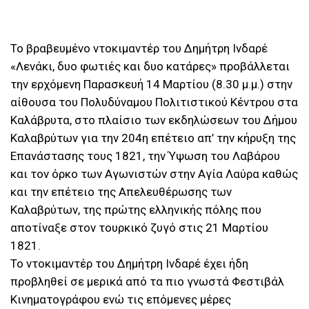
Το βραβευμένο ντοκιμαντέρ του Δημήτρη Ινδαρέ
«Λενάκι, δυο φωτιές και δυο κατάρες» προβάλλεται
την ερχόμενη Παρασκευή 14 Μαρτίου (8.30 μ.μ.) στην
αίθουσα του Πολυδύναμου Πολιτιστικού Κέντρου στα
Καλάβρυτα, στο πλαίσιο των εκδηλώσεων του Δήμου
Καλαβρύτων για την 204η επέτειο απ’ την κήρυξη της
Επανάστασης τους 1821, την Ύψωση του Λαβάρου
και τον όρκο των Αγωνιστών στην Αγία Λαύρα καθώς
και την επέτειο της Απελευθέρωσης των
Καλαβρύτων, της πρώτης ελληνικής πόλης που
αποτίναξε στον τουρκικό ζυγό στις 21 Μαρτίου
1821.
Το ντοκιμαντέρ του Δημήτρη Ινδαρέ έχει ήδη
προβληθεί σε μερικά από τα πιο γνωστά Φεστιβάλ
Κινηματογράφου ενώ τις επόμενες μέρες