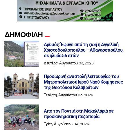
ΔΗΜΟΦΙΛΗ
Δρυμός: Έφυγε από τη ζωή η Αγγελική
Χριστοδουλοπούλου – Αθανασοπούλου,
σε ηλικία 56 ετών
Δευτέρα, Αυγούστου 03, 2026
Προσωρινή αναστολή λειτουργίας του
Μητροπολιτικού Ιερού Ναού Κοιμήσεως
της Θεοτόκου Καλαβρύτων
Τετάρτη, Αυγούστου 05, 2026
Από τον Ποντιά στη Μακελλαριά σε
προσκυνηματική πεζοπορία
Τρίτη, Αυγούστου 04, 2026