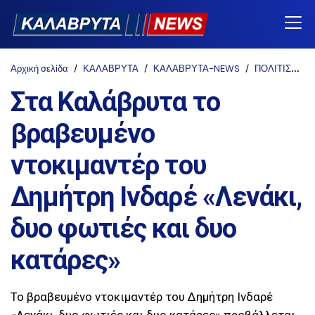
Αρχική σελίδα
ΚΑΛΑΒΡΥΤΑ
ΚΑΛΑΒΡΥΤΑ-NEWS
ΠΟΛΙΤΙΣΜΟΣ
Στα Καλάβρυτα το
βραβευμένο
ντοκιμαντέρ του
Δημήτρη Ινδαρέ «Λενάκι,
δυο φωτιές και δυο
κατάρες»
Το βραβευμένο ντοκιμαντέρ του Δημήτρη Ινδαρέ
«Λενάκι, δυο φωτιές και δυο κατάρες» προβάλλεται