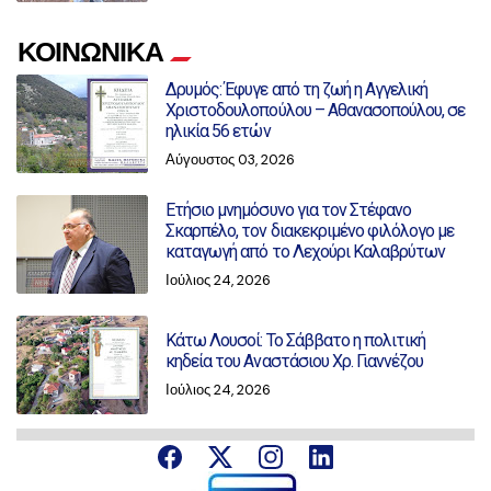
ΚΟΙΝΩΝΙΚΑ
Δρυμός: Έφυγε από τη ζωή η Αγγελική
Χριστοδουλοπούλου – Αθανασοπούλου, σε
ηλικία 56 ετών
Αύγουστος 03, 2026
Ετήσιο μνημόσυνο για τον Στέφανο
Σκαρπέλο, τον διακεκριμένο φιλόλογο με
καταγωγή από το Λεχούρι Καλαβρύτων
Ιούλιος 24, 2026
Κάτω Λουσοί: Το Σάββατο η πολιτική
κηδεία του Αναστάσιου Χρ. Γιαννέζου
Ιούλιος 24, 2026