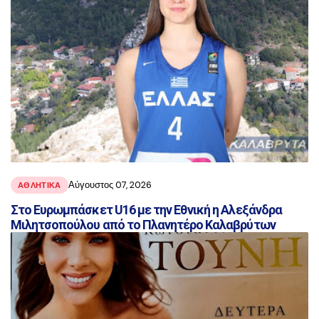
Αύγουστος 07, 2026
ΑΘΛΗΤΙΚΑ
Στο Ευρωμπάσκετ U16 με την Εθνική η Αλεξάνδρα
Μιλητσοπούλου από το Πλανητέρο Καλαβρύτων