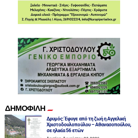
ΔΗΜΟΦΙΛΗ
Δρυμός: Έφυγε από τη ζωή η Αγγελική
Χριστοδουλοπούλου – Αθανασοπούλου,
σε ηλικία 56 ετών