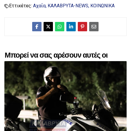
Εττικέτες:
Αχαΐα
ΚΑΛΑΒΡΥΤΑ-NEWS
ΚΟΙΝΩΝΙΚΑ
Μπορεί να σας αρέσουν αυτές οι
αναρτήσεις