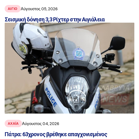
Αύγουστος 05, 2026
ΑΙΓΙΟ
Σεισμική δόνηση 3,3 Ρίχτερ στην Αιγιάλεια
Αύγουστος 04, 2026
ΑΧΑΪ́Α
Πάτρα: 63χρονος βρέθηκε απαγχονισμένος