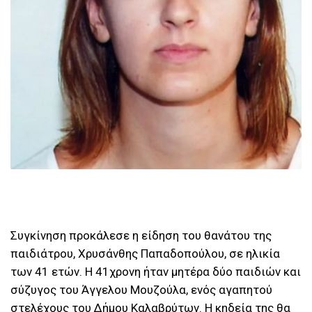
Συγκίνηση προκάλεσε η είδηση του θανάτου της
παιδιάτρου, Χρυσάνθης Παπαδοπούλου, σε ηλικία
των 41 ετών. Η 41χρονη ήταν μητέρα δύο παιδιών και
σύζυγος του Άγγελου Μουζούλα, ενός αγαπητού
στελέχους του Δήμου Καλαβρύτων. Η κηδεία της θα