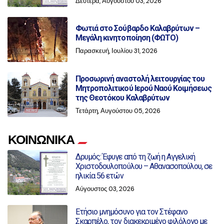
Δευτέρα, Αυγούστου 03, 2026
Φωτιά στο Σούβαρδο Καλαβρύτων –
Μεγάλη κινητοποίηση (ΦΩΤΟ)
Παρασκευή, Ιουλίου 31, 2026
Προσωρινή αναστολή λειτουργίας του
Μητροπολιτικού Ιερού Ναού Κοιμήσεως
της Θεοτόκου Καλαβρύτων
Τετάρτη, Αυγούστου 05, 2026
ΚΟΙΝΩΝΙΚΑ
Δρυμός: Έφυγε από τη ζωή η Αγγελική
Χριστοδουλοπούλου – Αθανασοπούλου, σε
ηλικία 56 ετών
Αύγουστος 03, 2026
Ετήσιο μνημόσυνο για τον Στέφανο
Σκαρπέλο, τον διακεκριμένο φιλόλογο με