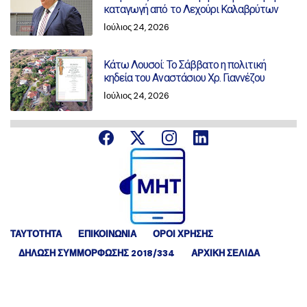
καταγωγή από το Λεχούρι Καλαβρύτων
Ιούλιος 24, 2026
Κάτω Λουσοί: Το Σάββατο η πολιτική
κηδεία του Αναστάσιου Χρ. Γιαννέζου
Ιούλιος 24, 2026
ΤΑΥΤΟΤΗΤΑ
ΕΠΙΚΟΙΝΩΝΙΑ
ΟΡΟΙ ΧΡΗΣΗΣ
ΔΉΛΩΣΗ ΣΥΜΜΌΡΦΩΣΗΣ 2018/334
ΑΡΧΙΚΗ ΣΕΛΙΔΑ