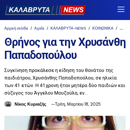
Αρχική σελίδα
Αχαΐα
ΚΑΛΑΒΡΥΤΑ-NEWS
ΚΟΙΝΩΝΙΚΑ
Θρήνο
Θρήνος για την Χρυσάνθη
Παπαδοπούλου
Συγκίνηση προκάλεσε η είδηση του θανάτου της
παιδιάτρου, Χρυσάνθης Παπαδοπούλου, σε ηλικία
των 41 ετών. Η 41χρονη ήταν μητέρα δύο παιδιών και
σύζυγος του Άγγελου Μουζούλα, εν…
Νίκος Κυριαζής
Τρίτη, Μαρτίου 18, 2025