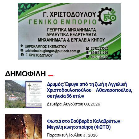
ΔΗΜΟΦΙΛΗ
Δρυμός: Έφυγε από τη ζωή η Αγγελική
Χριστοδουλοπούλου – Αθανασοπούλου,
σε ηλικία 56 ετών
Δευτέρα, Αυγούστου 03, 2026
Φωτιά στο Σούβαρδο Καλαβρύτων –
Μεγάλη κινητοποίηση (ΦΩΤΟ)
Παρασκευή, Ιουλίου 31, 2026