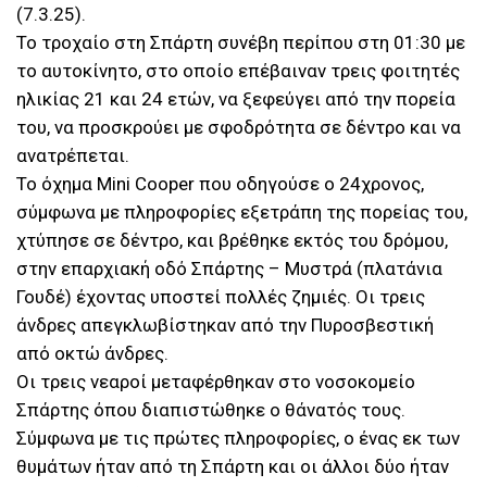
(7.3.25).
Το τροχαίο στη Σπάρτη συνέβη περίπου στη 01:30 με
το αυτοκίνητο, στο οποίο επέβαιναν τρεις φοιτητές
ηλικίας 21 και 24 ετών, να ξεφεύγει από την πορεία
του, να προσκρούει με σφοδρότητα σε δέντρο και να
ανατρέπεται.
Το όχημα Mini Cooper που οδηγούσε ο 24χρονος,
σύμφωνα με πληροφορίες εξετράπη της πορείας του,
χτύπησε σε δέντρο, και βρέθηκε εκτός του δρόμου,
στην επαρχιακή οδό Σπάρτης – Μυστρά (πλατάνια
Γουδέ) έχοντας υποστεί πολλές ζημιές. Οι τρεις
άνδρες απεγκλωβίστηκαν από την Πυροσβεστική
από οκτώ άνδρες.
Οι τρεις νεαροί μεταφέρθηκαν στο νοσοκομείο
Σπάρτης όπου διαπιστώθηκε ο θάνατός τους.
Σύμφωνα με τις πρώτες πληροφορίες, ο ένας εκ των
θυμάτων ήταν από τη Σπάρτη και οι άλλοι δύο ήταν