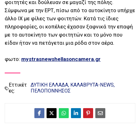
φοιτητές και δούλευαν σε μαγαζί της πόλης.
Σύμφωνα με την ΕΡΤ, πίσω από το αυτοκίνητο υπήρχε
άλλο ΙΧ με φίλες των φοιτητών. Κατά τις ίδιες
πληροφορίες, οι κοπέλες έχασαν ξαφνικά την επαφή
με το αυτοκίνητο των φοιτητών και το μόνο που
είδαν ήταν να πετάγεται μια ρόδα στον αέρα.
φωτο:
mystrasnewshellasoncamera.gr
Εττικέτ
ΔΥΤΙΚΗ ΕΛΛΑΔΑ
ΚΑΛΑΒΡΥΤΑ-NEWS
ες:
ΠΕΛΟΠΟΝΝΗΣΟΣ