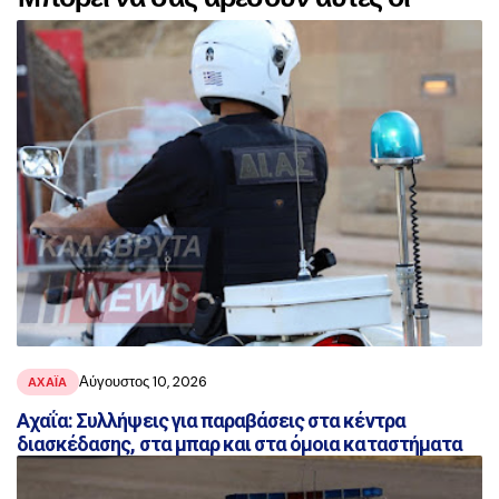
αναρτήσεις
Αύγουστος 10, 2026
ΑΧΑΪ́Α
Αχαΐα: Συλλήψεις για παραβάσεις στα κέντρα
διασκέδασης, στα μπαρ και στα όμοια καταστήματα