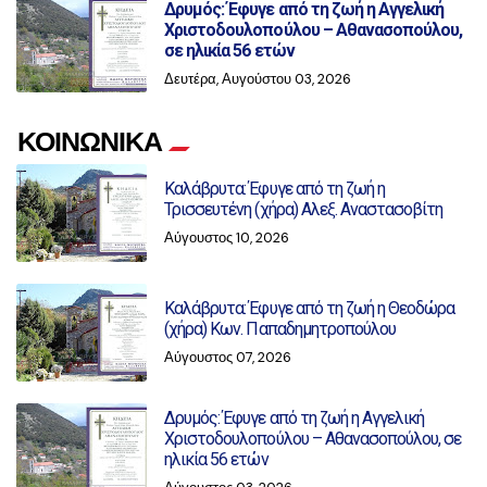
Δρυμός: Έφυγε από τη ζωή η Αγγελική
Χριστοδουλοπούλου – Αθανασοπούλου,
σε ηλικία 56 ετών
Δευτέρα, Αυγούστου 03, 2026
ΚΟΙΝΩΝΙΚΑ
Καλάβρυτα: Έφυγε από τη ζωή η
Τρισσευτένη (χήρα) Αλεξ. Αναστασοβίτη
Αύγουστος 10, 2026
Καλάβρυτα: Έφυγε από τη ζωή η Θεοδώρα
(χήρα) Κων. Παπαδημητροπούλου
Αύγουστος 07, 2026
Δρυμός: Έφυγε από τη ζωή η Αγγελική
Χριστοδουλοπούλου – Αθανασοπούλου, σε
ηλικία 56 ετών