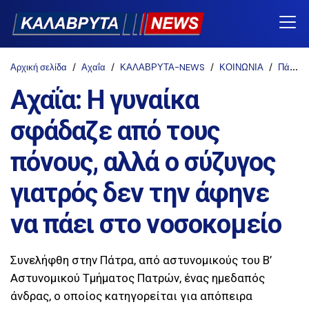
Αρχική σελίδα
Αχαΐα
ΚΑΛΑΒΡΥΤΑ-NEWS
ΚΟΙΝΩΝΙΑ
Πάτρα
Αχαΐα: Η γυναίκα
σφάδαζε από τους
πόνους, αλλά ο σύζυγος
γιατρός δεν την άφηνε
να πάει στο νοσοκομείο
Συνελήφθη στην Πάτρα, από αστυνομικούς του Β’
Αστυνομικού Τμήματος Πατρών, ένας ημεδαπός
άνδρας, ο οποίος κατηγορείται για απόπειρα