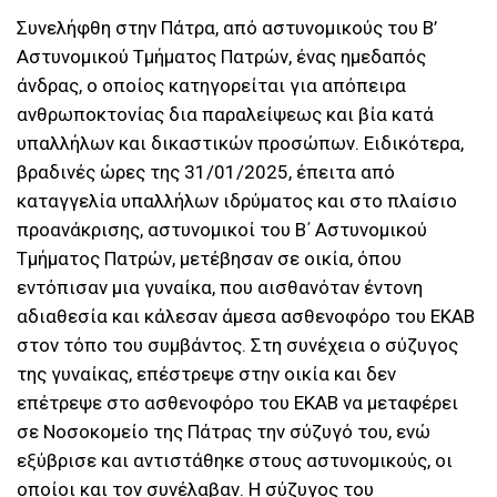
Συνελήφθη στην Πάτρα, από αστυνομικούς του Β’
Αστυνομικού Τμήματος Πατρών, ένας ημεδαπός
άνδρας, ο οποίος κατηγορείται για απόπειρα
ανθρωποκτονίας δια παραλείψεως και βία κατά
υπαλλήλων και δικαστικών προσώπων. Ειδικότερα,
βραδινές ώρες της 31/01/2025, έπειτα από
καταγγελία υπαλλήλων ιδρύματος και στο πλαίσιο
προανάκρισης, αστυνομικοί του Β΄ Αστυνομικού
Τμήματος Πατρών, μετέβησαν σε οικία, όπου
εντόπισαν μια γυναίκα, που αισθανόταν έντονη
αδιαθεσία και κάλεσαν άμεσα ασθενοφόρο του ΕΚΑΒ
στον τόπο του συμβάντος. Στη συνέχεια ο σύζυγος
της γυναίκας, επέστρεψε στην οικία και δεν
επέτρεψε στο ασθενοφόρο του ΕΚΑΒ να μεταφέρει
σε Νοσοκομείο της Πάτρας την σύζυγό του, ενώ
εξύβρισε και αντιστάθηκε στους αστυνομικούς, οι
οποίοι και τον συνέλαβαν. Η σύζυγος του