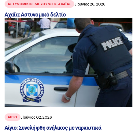
JΙούνιος 26, 2026
ΑΣΤΥΝΟΜΙΚΉΣ ΔΙΕΎΘΥΝΣΗΣ ΑΧΑΪ́ΑΣ
Αχαΐα: Αστυνομικό δελτίο
JΙούνιος 02, 2026
ΑΙΓΙΟ
Αίγιο: Συνελήφθη ανήλικος με ναρκωτικά