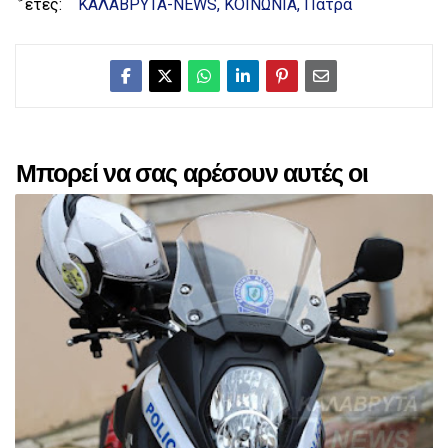
έτες:
ΚΑΛΑΒΡΥΤΑ-NEWS
ΚΟΙΝΩΝΙΑ
Πάτρα
Μπορεί να σας αρέσουν αυτές οι
αναρτήσεις