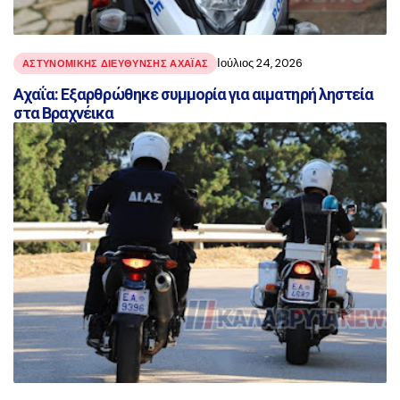
Ιούλιος 24, 2026
ΑΣΤΥΝΟΜΙΚΉΣ ΔΙΕΎΘΥΝΣΗΣ ΑΧΑΪ́ΑΣ
Αχαΐα: Εξαρθρώθηκε συμμορία για αιματηρή ληστεία
στα Βραχνέικα