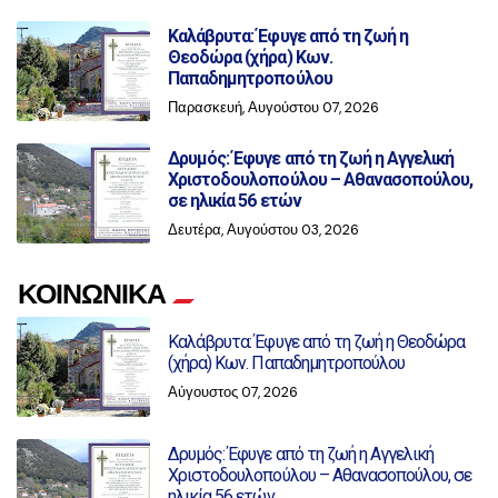
Καλάβρυτα: Έφυγε από τη ζωή η
Θεοδώρα (χήρα) Κων.
Παπαδημητροπούλου
Παρασκευή, Αυγούστου 07, 2026
Δρυμός: Έφυγε από τη ζωή η Αγγελική
Χριστοδουλοπούλου – Αθανασοπούλου,
σε ηλικία 56 ετών
Δευτέρα, Αυγούστου 03, 2026
ΚΟΙΝΩΝΙΚΑ
Καλάβρυτα: Έφυγε από τη ζωή η Θεοδώρα
(χήρα) Κων. Παπαδημητροπούλου
Αύγουστος 07, 2026
Δρυμός: Έφυγε από τη ζωή η Αγγελική
Χριστοδουλοπούλου – Αθανασοπούλου, σε
ηλικία 56 ετών