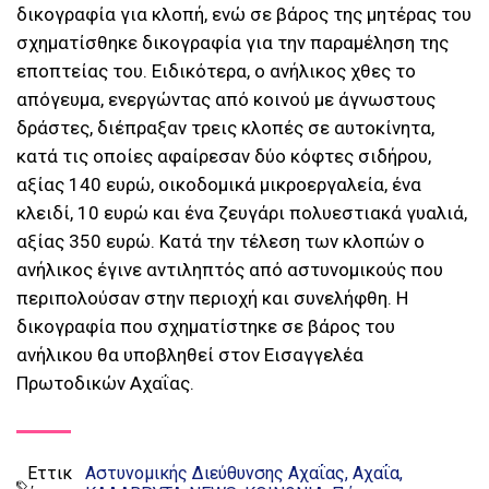
δικογραφία για κλοπή, ενώ σε βάρος της μητέρας του
σχηματίσθηκε δικογραφία για την παραμέληση της
εποπτείας του. Ειδικότερα, ο ανήλικος χθες το
απόγευμα, ενεργώντας από κοινού με άγνωστους
δράστες, διέπραξαν τρεις κλοπές σε αυτοκίνητα,
κατά τις οποίες αφαίρεσαν δύο κόφτες σιδήρου,
αξίας 140 ευρώ, οικοδομικά μικροεργαλεία, ένα
κλειδί, 10 ευρώ και ένα ζευγάρι πολυεστιακά γυαλιά,
αξίας 350 ευρώ. Κατά την τέλεση των κλοπών ο
ανήλικος έγινε αντιληπτός από αστυνομικούς που
περιπολούσαν στην περιοχή και συνελήφθη. Η
δικογραφία που σχηματίστηκε σε βάρος του
ανήλικου θα υποβληθεί στον Εισαγγελέα
Πρωτοδικών Αχαΐας.
Εττικ
Αστυνομικής Διεύθυνσης Αχαΐας
Αχαΐα