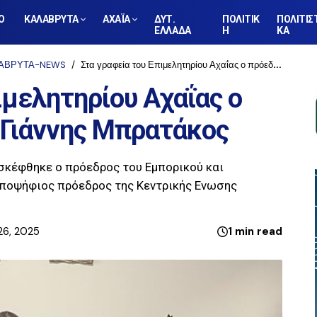
Ο
ΚΑΛΑΒΡΥΤΑ
ΑΧΑΪΑ
ΔΥΤ.
ΠΟΛΙΤΙΚ
ΠΟΛΙΤΙΣ
ΕΛΛΑΔΑ
Η
ΚΑ
ΑΒΡΥΤΑ-NEWS
Στα γραφεία του Επιμελητηρίου Αχαΐας ο πρόεδρος του ΕΒΕΑ Γιάννης Μπρατάκος
ιμελητηρίου Αχαΐας ο
 Γιάννης Μπρατάκος
ισκέφθηκε ο πρόεδρος του Εμπορικού και
υποψήφιος πρόεδρος της Κεντρικής Ενωσης
26, 2025
1 min read