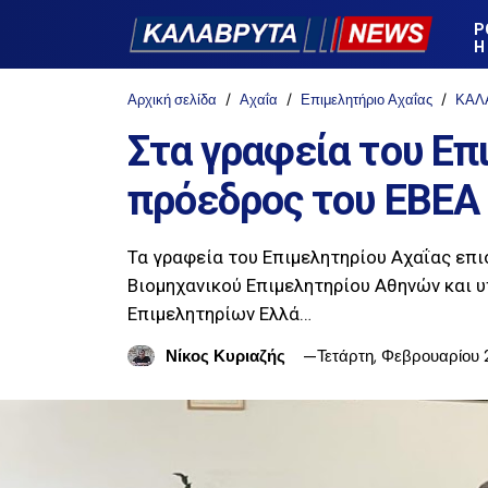
Ρ
Η
Αρχική σελίδα
Αχαΐα
Επιμελητήριο Αχαΐας
ΚΑΛ
Στα γραφεία του Επ
πρόεδρος του ΕΒΕΑ
Τα γραφεία του Επιμελητηρίου Αχαΐας επ
Βιομηχανικού Επιμελητηρίου Αθηνών και 
Επιμελητηρίων Ελλά…
Νίκος Κυριαζής
Τετάρτη, Φεβρουαρίου 