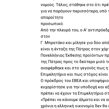
νομούς. Τέλος, στάθηκε στο ότι πρ
για να παράγουν περισσότερα, υπό
απαραίτητο
προσωπικό.
Από την πλευρά του, ο Α’ αντιπρόε
στον
Γ. Μπρατάκο και μίλησε για δύο απ
είναι η ένταξη της Πάτρας στον χάρ
Πανελλήνιας Έκθεσης προϊόντων πρ
της Πάτρας προς το δεύτερο μισό τ
αναφέρθηκε και στο γεγονός πως η
Επιμελητήριο και πως στόχος είναι 
Ο πρόεδρος του ΕΒΕΑ και υποψήφιο
ευχαρίστησε για την υποδοχή και ε
πρέπει να έχουν τα Επιμελητήρια σ
«Πρέπει να κάνουμε άλματα και να 
χρόνια η ελληνική οικονομία δεν θα