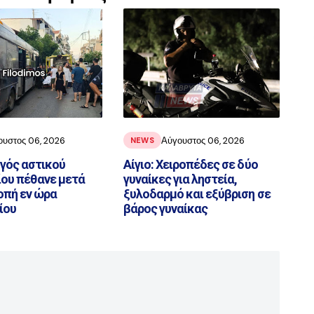
ουστος 06, 2026
Αύγουστος 06, 2026
NEWS
ηγός αστικού
Αίγιο: Χειροπέδες σε δύο
ου πέθανε μετά
γυναίκες για ληστεία,
οπή εν ώρα
ξυλοδαρμό και εξύβριση σε
ίου
βάρος γυναίκας