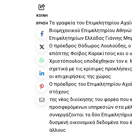
ΚΟΙΝΉ
Τα γραφεία του Επιμελητηρίου Αχαΐ
ΧΡΉΣΗ
Βιομηχανικού Επιμελητηρίου Αθηνώ
Επιμελητηρίων Ελλάδας Γιάννης Μπ
Ο πρόεδρος Θόδωρος Λουλούδης, ο 
επόπτης Φοίβος Καρακίτσος και ο 
Χριστόπουλος υποδέχθηκαν τον κ. Μ
σχετικά με τις κρίσιμες προκλήσει
οι επιχειρήσεις της χώρας.
Ο πρόεδρος του Επιμελητηρίου Αχ
στόχους
της νέας διοίκησης του φορέα που ε
προσφερόμενων υπηρεσιών στα μέλη
συνεργάζονται τα δύο Επιμελητήρια
δυσμενή οικονομικά δεδομένα που έ
άλλους