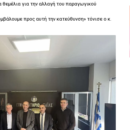
α θεμέλια για την αλλαγή του παραγωγικού
υμβάλουμε προς αυτή την κατεύθυνση» τόνισε ο κ.