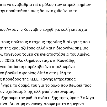
έπει να αναβαθμιστεί ο ρόλος των επιμελητηρίων
 την προϋπόθεση πως θα ενισχυθούν με το
δρος Αντώνης Κουνάβης ευχήθηκε καλή επιτυχία
ό τους πρώτους στόχους της νέας διοίκησης που
τη της κρουαζιέρας αλλά και η διοργάνωση μιας
ωτογενούς τομέα σε εγκαταστάσεις του λιμένα
ου 2025. Ολοκληρώνοντας, ο κ. Κουνάβης
 νέα διοίκηση παρέλαβε ένα απαξιωμένο
να βρεθεί ο φορέας δίπλα στα μέλη του.
ς πρόεδρος της ΚΕΕΕ Γιάννης Μπρατάκος
ξήγησε το όραμά του για το ρόλο που θεωρεί πως
τον σχεδιασμό της ελληνικής οικονομίας.
αυξήσουμε τον ρυθμό ανάπτυξης της χώρας. Σε λίγα
 είναι βιώσιμη αν συνεχίσουμε με τα σημερινά