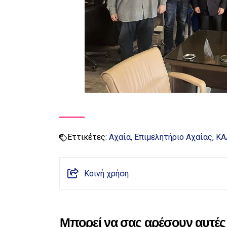
Εττικέτες:
Αχαΐα
Επιμελητήριο Αχαΐας
ΚΑ
Κοινή χρήση
Μπορεί να σας αρέσουν αυτές 