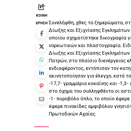
ΚΟΙΝΉ
Συνελήφθη, χθες τα ξημερώματα, σ
ΧΡΉΣΗ
Δίωξης και Εξιχνίασης Εγκλημάτων 
οποίου σχηματίστηκε δικογραφία γ
ναρκωτικών και πλαστογραφία. Ειδι
Δίωξης και Εξιχνίασης Εγκλημάτων
Πατρών, στο πλαίσιο διενέργειας 
ενδιαφέροντος, εντόπισαν τον κατη
ακινητοποίησαν για έλεγχο, κατά τ
-17,7- γραμμάρια κοκαΐνης και -1,3
στο όχημα του συλληφθέντα οι αστυ
-1- πυροβόλο όπλο, το οποίο έφερε 
έφερε πινακίδες αμφιβόλου γνησιό
Πρωτοδικών Αχαΐας.