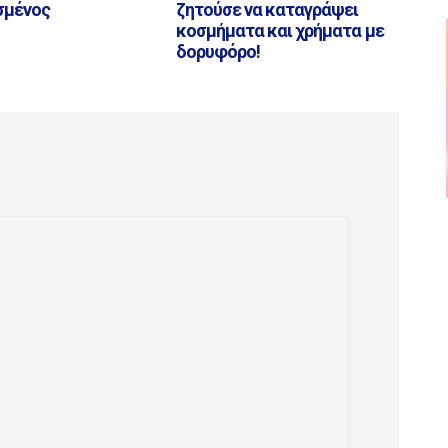
σμένος
ζητούσε να καταγράψει
κοσμήματα και χρήματα με
δορυφόρο!