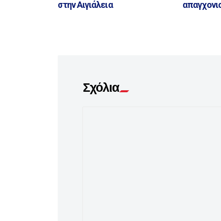
στην Αιγιάλεια
απαγχονι
Σχόλια