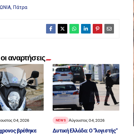
ΩΝΙΑ
Πάτρα
οι αναρτήσεις
ουστος 04, 2026
Αύγουστος 04, 2026
NEWS
3χρονος βρέθηκε
Δυτική Ελλάδα: Ο "λογιστής"