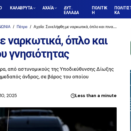
Ο
ΚΑΛΑΒΡΥΤΑ
ΑΧΑΪΑ
ΔΥΤ.
ΠΟΛΙΤΙΚ
ΠΟΛΙΤΙΣ
ΕΛΛΑΔΑ
Η
ΚΑ
ΝΩΝΙΑ
Πάτρα
Αχαΐα: Συνελήφθη με ναρκωτικά, όπλο και πινακίδες αμφιβόλου γνησιότητας
ε ναρκωτικά, όπλο και
υ γνησιότητας
τρα, από αστυνομικούς της Υποδιεύθυνσης Δίωξης
ημεδαπός άνδρας, σε βάρος του οποίου
10, 2025
Less than a minute