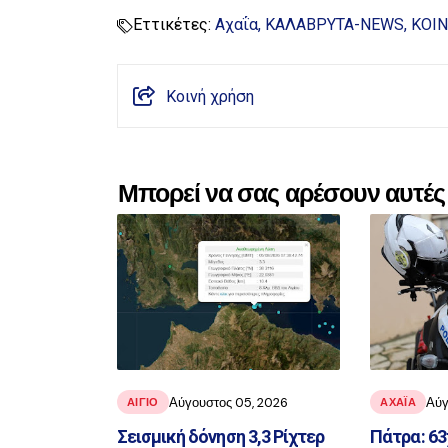
Εττικέτες:
Αχαΐα
ΚΑΛΑΒΡΥΤΑ-NEWS
ΚΟΙΝ
Κοινή χρήση
Μπορεί να σας αρέσουν αυτές 
Αύγουστος 05, 2026
Αύγ
ΑΙΓΙΟ
ΑΧΑΪ́Α
Σεισμική δόνηση 3,3 Ρίχτερ
Πάτρα: 6