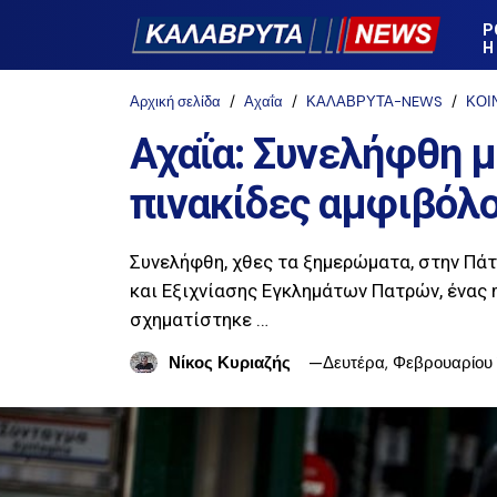
Ρ
Η
Αρχική σελίδα
Αχαΐα
ΚΑΛΑΒΡΥΤΑ-NEWS
ΚΟΙ
Αχαΐα: Συνελήφθη μ
πινακίδες αμφιβόλο
Συνελήφθη, χθες τα ξημερώματα, στην Πά
και Εξιχνίασης Εγκλημάτων Πατρών, ένας 
σχηματίστηκε …
Νίκος Κυριαζής
Δευτέρα, Φεβρουαρίου 