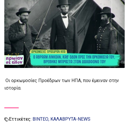
Οι ορκωμοσίες Προέδρων των ΗΠΑ, που έμειναν στην
ιστορία.
Εττικέτες:
ΒΙΝΤΕΟ
ΚΑΛΑΒΡΥΤΑ-NEWS