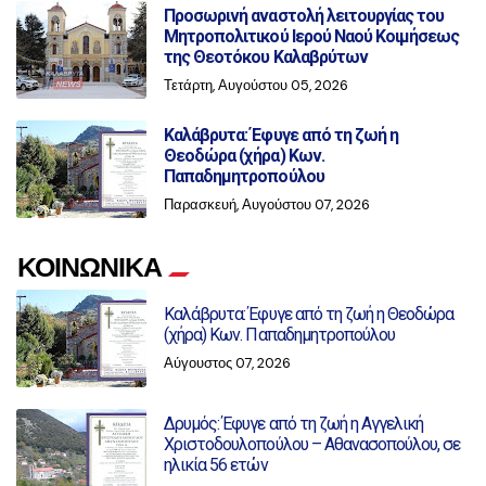
Προσωρινή αναστολή λειτουργίας του
Μητροπολιτικού Ιερού Ναού Κοιμήσεως
της Θεοτόκου Καλαβρύτων
Τετάρτη, Αυγούστου 05, 2026
Καλάβρυτα: Έφυγε από τη ζωή η
Θεοδώρα (χήρα) Κων.
Παπαδημητροπούλου
Παρασκευή, Αυγούστου 07, 2026
ΚΟΙΝΩΝΙΚΑ
Καλάβρυτα: Έφυγε από τη ζωή η Θεοδώρα
(χήρα) Κων. Παπαδημητροπούλου
Αύγουστος 07, 2026
Δρυμός: Έφυγε από τη ζωή η Αγγελική
Χριστοδουλοπούλου – Αθανασοπούλου, σε
ηλικία 56 ετών