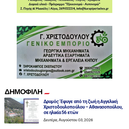
ΔΗΜΟΦΙΛΗ
Δρυμός: Έφυγε από τη ζωή η Αγγελική
Χριστοδουλοπούλου – Αθανασοπούλου,
σε ηλικία 56 ετών
Δευτέρα, Αυγούστου 03, 2026