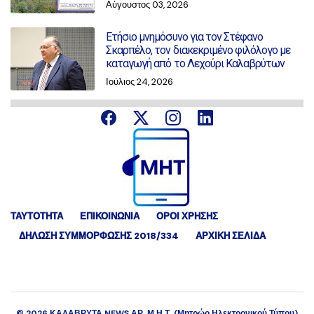
Αύγουστος 03, 2026
Ετήσιο μνημόσυνο για τον Στέφανο
Σκαρπέλο, τον διακεκριμένο φιλόλογο με
καταγωγή από το Λεχούρι Καλαβρύτων
Ιούλιος 24, 2026
ΤΑΥΤΟΤΗΤΑ
ΕΠΙΚΟΙΝΩΝΙΑ
ΟΡΟΙ ΧΡΗΣΗΣ
ΔΉΛΩΣΗ ΣΥΜΜΌΡΦΩΣΗΣ 2018/334
ΑΡΧΙΚΗ ΣΕΛΙΔΑ
©
2026
ΚΑΛΑΒΡΥΤΑ NEWS ΑΡ. Μ.Η.Τ. (Μητρώο Ηλεκτρονικού Τύπου)