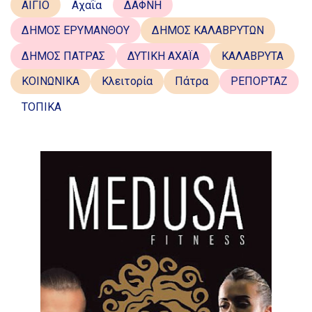
ΑΙΓΙΟ
Αχαΐα
ΔΑΦΝΗ
ΔΗΜΟΣ ΕΡΥΜΑΝΘΟΥ
ΔΗΜΟΣ ΚΑΛΑΒΡΥΤΩΝ
ΔΗΜΟΣ ΠΑΤΡΑΣ
ΔΥΤΙΚΗ ΑΧΑΪΑ
ΚΑΛΑΒΡΥΤΑ
ΚΟΙΝΩΝΙΚΑ
Κλειτορία
Πάτρα
ΡΕΠΟΡΤΑΖ
ΤΟΠΙΚΑ