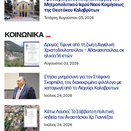
Μητροπολιτικού Ιερού Ναού Κοιμήσεως
της Θεοτόκου Καλαβρύτων
Τετάρτη, Αυγούστου 05, 2026
ΚΟΙΝΩΝΙΚΑ
Δρυμός: Έφυγε από τη ζωή η Αγγελική
Χριστοδουλοπούλου – Αθανασοπούλου, σε
ηλικία 56 ετών
Αύγουστος 03, 2026
Ετήσιο μνημόσυνο για τον Στέφανο
Σκαρπέλο, τον διακεκριμένο φιλόλογο με
καταγωγή από το Λεχούρι Καλαβρύτων
Ιούλιος 24, 2026
Κάτω Λουσοί: Το Σάββατο η πολιτική
κηδεία του Αναστάσιου Χρ. Γιαννέζου
Ιούλιος 24, 2026