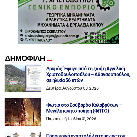
ΔΗΜΟΦΙΛΗ
Δρυμός: Έφυγε από τη ζωή η Αγγελική
Χριστοδουλοπούλου – Αθανασοπούλου,
σε ηλικία 56 ετών
Δευτέρα, Αυγούστου 03, 2026
Φωτιά στο Σούβαρδο Καλαβρύτων –
Μεγάλη κινητοποίηση (ΦΩΤΟ)
Παρασκευή, Ιουλίου 31, 2026
Προσωρινή αναστολή λειτουργίας του