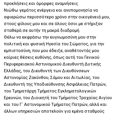
προκλήσεις και όμορφες αναμνήσεις.
Νιώθω γεμάτος ενέργεια και ανυπομονησία να
αφιερώσω περισσότερο χρόνο στην οικογένειά μου,
στους φίλους μου και σε όλους όσοι με στήριξαν
σταθερά σε αυτήν τη μακρά διαδρομή.
Θέλω να εκφράσω την ευγνωμοσύνη μου στην
πολιτική και φυσική Ηγεσία του Σώματος, για την
εμπιστοσύνη, που μου έδειξε, αναθέτοντάς μου
καίριες θέσεις ευθύνης, όπως αυτή του Γενικού
Περιφερειακού Αστυνομικού Διευθυντή Δυτικής
Ελλάδας, του Διευθυντή των Διευθύνσεων
Αστυνομίας Ζακύνθου, Σάμου και Αιτωλίας, του
Διευθυντή της Υποδιεύθυνσης Ασφάλειας Πατρών,
του Τμηματάρχη Τμήματος Εγκληματολογικών
Ερευνών, του Διοικητή του Τμήματος Τροχαίας Αιγίου
και του Γ΄ Αστυνομικού Τμήματος Πατρών, αλλά και
άλλων υπηρεσιών αποτελούν για εμένα σταθμούς